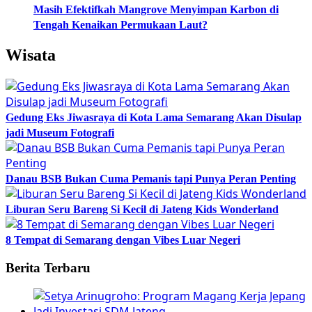
Masih Efektifkah Mangrove Menyimpan Karbon di
Tengah Kenaikan Permukaan Laut?
Wisata
Gedung Eks Jiwasraya di Kota Lama Semarang Akan Disulap
jadi Museum Fotografi
Danau BSB Bukan Cuma Pemanis tapi Punya Peran Penting
Liburan Seru Bareng Si Kecil di Jateng Kids Wonderland
8 Tempat di Semarang dengan Vibes Luar Negeri
Berita Terbaru