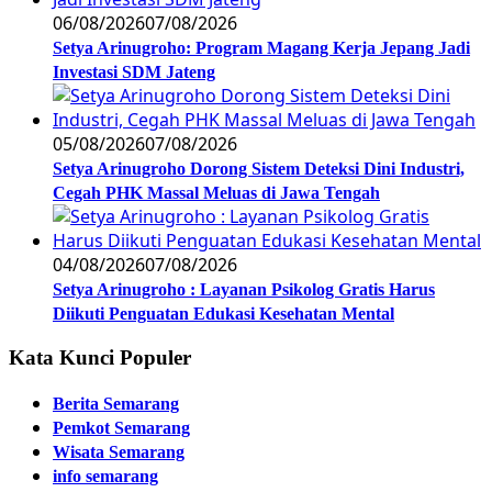
06/08/2026
07/08/2026
Setya Arinugroho: Program Magang Kerja Jepang Jadi
Investasi SDM Jateng
05/08/2026
07/08/2026
Setya Arinugroho Dorong Sistem Deteksi Dini Industri,
Cegah PHK Massal Meluas di Jawa Tengah
04/08/2026
07/08/2026
Setya Arinugroho : Layanan Psikolog Gratis Harus
Diikuti Penguatan Edukasi Kesehatan Mental
Kata Kunci Populer
Berita Semarang
Pemkot Semarang
Wisata Semarang
info semarang