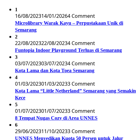
1
16/08/2023
14/01/2026
4 Comment
Microlibrary Warak Kayu – Perpustakaan Unik di
Semarang
2
22/08/2023
22/08/2023
4 Comment
Funtopia Indoor Playground Terluas di Semarang
3
03/07/2023
03/07/2023
4 Comment
Kota Lama dan Kota Toea Semarang
4
01/03/2023
01/03/2023
3 Comment
Kota Lama “Little Netherland” Semarang yang Semakin
Kece
5
01/07/2023
01/07/2023
3 Comment
8 Tempat Nugas Cozy di Area UNNES
6
29/06/2023
11/10/2023
3 Comment
UNNES Menyedikan Kuota 50 Persen untuk Jalur