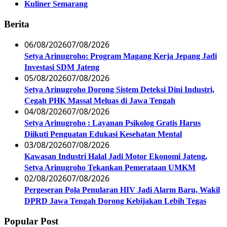
Kuliner Semarang
Berita
06/08/2026
07/08/2026
Setya Arinugroho: Program Magang Kerja Jepang Jadi
Investasi SDM Jateng
05/08/2026
07/08/2026
Setya Arinugroho Dorong Sistem Deteksi Dini Industri,
Cegah PHK Massal Meluas di Jawa Tengah
04/08/2026
07/08/2026
Setya Arinugroho : Layanan Psikolog Gratis Harus
Diikuti Penguatan Edukasi Kesehatan Mental
03/08/2026
07/08/2026
Kawasan Industri Halal Jadi Motor Ekonomi Jateng,
Setya Arinugroho Tekankan Pemerataan UMKM
02/08/2026
07/08/2026
Pergeseran Pola Penularan HIV Jadi Alarm Baru, Wakil
DPRD Jawa Tengah Dorong Kebijakan Lebih Tegas
Popular Post