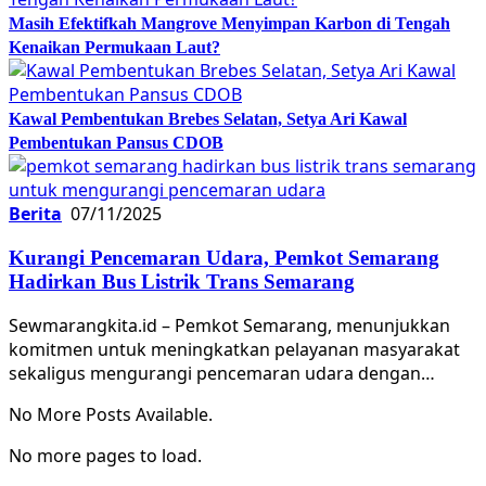
Masih Efektifkah Mangrove Menyimpan Karbon di Tengah
Kenaikan Permukaan Laut?
Kawal Pembentukan Brebes Selatan, Setya Ari Kawal
Pembentukan Pansus CDOB
Berita
07/11/2025
Kurangi Pencemaran Udara, Pemkot Semarang
Hadirkan Bus Listrik Trans Semarang
Sewmarangkita.id – Pemkot Semarang, menunjukkan
komitmen untuk meningkatkan pelayanan masyarakat
sekaligus mengurangi pencemaran udara dengan…
No More Posts Available.
No more pages to load.