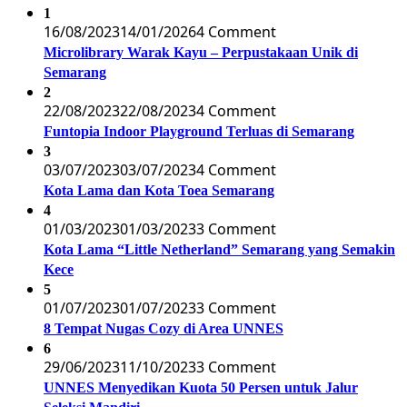
1
16/08/2023
14/01/2026
4 Comment
Microlibrary Warak Kayu – Perpustakaan Unik di
Semarang
2
22/08/2023
22/08/2023
4 Comment
Funtopia Indoor Playground Terluas di Semarang
3
03/07/2023
03/07/2023
4 Comment
Kota Lama dan Kota Toea Semarang
4
01/03/2023
01/03/2023
3 Comment
Kota Lama “Little Netherland” Semarang yang Semakin
Kece
5
01/07/2023
01/07/2023
3 Comment
8 Tempat Nugas Cozy di Area UNNES
6
29/06/2023
11/10/2023
3 Comment
UNNES Menyedikan Kuota 50 Persen untuk Jalur