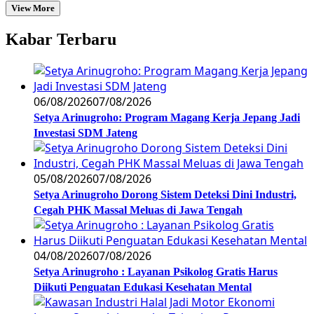
View More
Kabar Terbaru
06/08/2026
07/08/2026
Setya Arinugroho: Program Magang Kerja Jepang Jadi
Investasi SDM Jateng
05/08/2026
07/08/2026
Setya Arinugroho Dorong Sistem Deteksi Dini Industri,
Cegah PHK Massal Meluas di Jawa Tengah
04/08/2026
07/08/2026
Setya Arinugroho : Layanan Psikolog Gratis Harus
Diikuti Penguatan Edukasi Kesehatan Mental