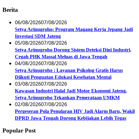
Berita
06/08/2026
07/08/2026
Setya Arinugroho: Program Magang Kerja Jepang Jadi
Investasi SDM Jateng
05/08/2026
07/08/2026
Setya Arinugroho Dorong Sistem Deteksi Dini Industri,
Cegah PHK Massal Meluas di Jawa Tengah
04/08/2026
07/08/2026
Setya Arinugroho : Layanan Psikolog Gratis Harus
Diikuti Penguatan Edukasi Kesehatan Mental
03/08/2026
07/08/2026
Kawasan Industri Halal Jadi Motor Ekonomi Jateng,
Setya Arinugroho Tekankan Pemerataan UMKM
02/08/2026
07/08/2026
Pergeseran Pola Penularan HIV Jadi Alarm Baru, Wakil
DPRD Jawa Tengah Dorong Kebijakan Lebih Tegas
Popular Post