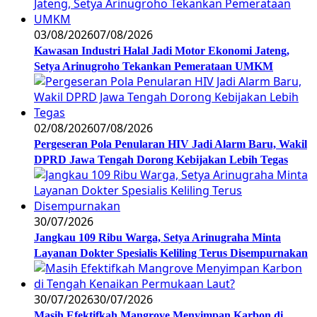
03/08/2026
07/08/2026
Kawasan Industri Halal Jadi Motor Ekonomi Jateng,
Setya Arinugroho Tekankan Pemerataan UMKM
02/08/2026
07/08/2026
Pergeseran Pola Penularan HIV Jadi Alarm Baru, Wakil
DPRD Jawa Tengah Dorong Kebijakan Lebih Tegas
30/07/2026
Jangkau 109 Ribu Warga, Setya Arinugraha Minta
Layanan Dokter Spesialis Keliling Terus Disempurnakan
30/07/2026
30/07/2026
Masih Efektifkah Mangrove Menyimpan Karbon di