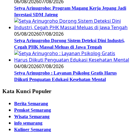
06/08/2026
07/08/2026
Setya Arinugroho: Program Magang Kerja Jepang Jadi
Investasi SDM Jateng
05/08/2026
07/08/2026
Setya Arinugroho Dorong Sistem Deteksi Dini Industri,
Cegah PHK Massal Meluas di Jawa Tengah
04/08/2026
07/08/2026
Setya Arinugroho : Layanan Psikolog Gratis Harus
Diikuti Penguatan Edukasi Kesehatan Mental
Kata Kunci Populer
Berita Semarang
Pemkot Semarang
Wisata Semarang
info semarang
Kuliner Semarang