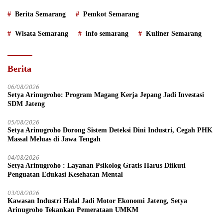
Berita Semarang
Pemkot Semarang
Wisata Semarang
info semarang
Kuliner Semarang
Berita
06/08/2026
Setya Arinugroho: Program Magang Kerja Jepang Jadi Investasi
SDM Jateng
05/08/2026
Setya Arinugroho Dorong Sistem Deteksi Dini Industri, Cegah PHK
Massal Meluas di Jawa Tengah
04/08/2026
Setya Arinugroho : Layanan Psikolog Gratis Harus Diikuti
Penguatan Edukasi Kesehatan Mental
03/08/2026
Kawasan Industri Halal Jadi Motor Ekonomi Jateng, Setya
Arinugroho Tekankan Pemerataan UMKM