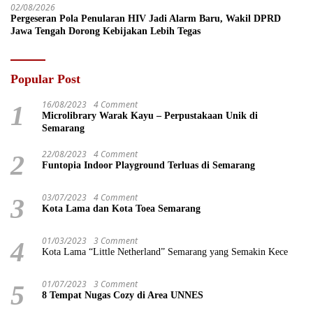
02/08/2026
Pergeseran Pola Penularan HIV Jadi Alarm Baru, Wakil DPRD
Jawa Tengah Dorong Kebijakan Lebih Tegas
Popular Post
16/08/2023
4 Comment
1
Microlibrary Warak Kayu – Perpustakaan Unik di
Semarang
22/08/2023
4 Comment
2
Funtopia Indoor Playground Terluas di Semarang
03/07/2023
4 Comment
3
Kota Lama dan Kota Toea Semarang
01/03/2023
3 Comment
4
Kota Lama “Little Netherland” Semarang yang Semakin Kece
01/07/2023
3 Comment
5
8 Tempat Nugas Cozy di Area UNNES