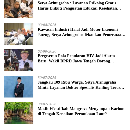
Setya Arinugroho : Layanan Psikolog Gratis
Harus Diikuti Penguatan Edukasi Kesehatan
Mental
03/08/2026
Kawasan Industri Halal Jadi Motor Ekonomi
Jateng, Setya Arinugroho Tekankan Pemerataan
UMKM
02/08/2026
Pergeseran Pola Penularan HIV Jadi Alarm
Baru, Wakil DPRD Jawa Tengah Dorong
Kebijakan Lebih Tegas
30/07/2026
Jangkau 109 Ribu Warga, Setya Arinugraha
Minta Layanan Dokter Spesialis Keliling Terus
Disempurnakan
30/07/2026
Masih Efektifkah Mangrove Menyimpan Karbon
di Tengah Kenaikan Permukaan Laut?