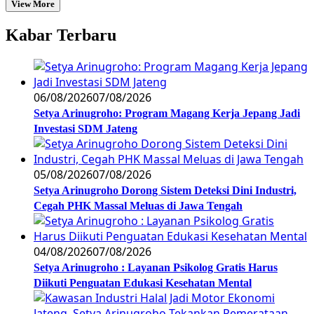
View More
Kabar Terbaru
06/08/2026
07/08/2026
Setya Arinugroho: Program Magang Kerja Jepang Jadi
Investasi SDM Jateng
05/08/2026
07/08/2026
Setya Arinugroho Dorong Sistem Deteksi Dini Industri,
Cegah PHK Massal Meluas di Jawa Tengah
04/08/2026
07/08/2026
Setya Arinugroho : Layanan Psikolog Gratis Harus
Diikuti Penguatan Edukasi Kesehatan Mental