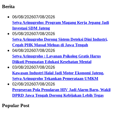
Berita
06/08/2026
07/08/2026
Setya Arinugroho: Program Magang Kerja Jepang Jadi
Investasi SDM Jateng
05/08/2026
07/08/2026
Setya Arinugroho Dorong Sistem Deteksi Dini Industri,
Cegah PHK Massal Meluas di Jawa Tengah
04/08/2026
07/08/2026
Setya Arinugroho : Layanan Psikolog Gratis Harus
Diikuti Penguatan Edukasi Kesehatan Mental
03/08/2026
07/08/2026
Kawasan Industri Halal Jadi Motor Ekonomi Jateng,
Setya Arinugroho Tekankan Pemerataan UMKM
02/08/2026
07/08/2026
Pergeseran Pola Penularan HIV Jadi Alarm Baru, Wakil
DPRD Jawa Tengah Dorong Kebijakan Lebih Tegas
Popular Post