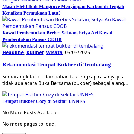
Masih Efektifkah Mangrove Menyimpan Karbon di Tengah
Kenaikan Permukaan Laut?
Kawal Pembentukan Brebes Selatan, Setya Ari Kawal
Pembentukan Pansus CDOB
Headline
,
Kuliner
,
Wisata
05/03/2025
Rekomendasi Tempat Bukber di Tembalang
Semarangkita.id – Ramdahan tak lengkap rasanya jika
tidak ada acara Buka Bersama (bukber) sebagai ajang…
Tempat Bukber Cozy di Sekitar UNNES
No More Posts Available.
No more pages to load.