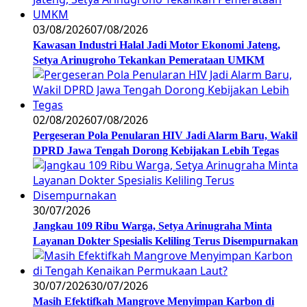
03/08/2026
07/08/2026
Kawasan Industri Halal Jadi Motor Ekonomi Jateng,
Setya Arinugroho Tekankan Pemerataan UMKM
02/08/2026
07/08/2026
Pergeseran Pola Penularan HIV Jadi Alarm Baru, Wakil
DPRD Jawa Tengah Dorong Kebijakan Lebih Tegas
30/07/2026
Jangkau 109 Ribu Warga, Setya Arinugraha Minta
Layanan Dokter Spesialis Keliling Terus Disempurnakan
30/07/2026
30/07/2026
Masih Efektifkah Mangrove Menyimpan Karbon di