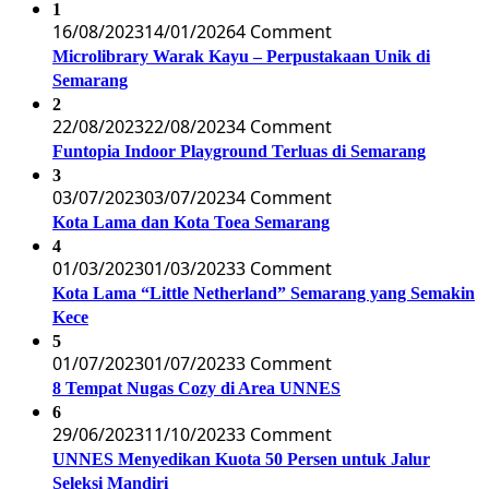
1
16/08/2023
14/01/2026
4 Comment
Microlibrary Warak Kayu – Perpustakaan Unik di
Semarang
2
22/08/2023
22/08/2023
4 Comment
Funtopia Indoor Playground Terluas di Semarang
3
03/07/2023
03/07/2023
4 Comment
Kota Lama dan Kota Toea Semarang
4
01/03/2023
01/03/2023
3 Comment
Kota Lama “Little Netherland” Semarang yang Semakin
Kece
5
01/07/2023
01/07/2023
3 Comment
8 Tempat Nugas Cozy di Area UNNES
6
29/06/2023
11/10/2023
3 Comment
UNNES Menyedikan Kuota 50 Persen untuk Jalur
Seleksi Mandiri