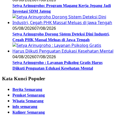
Setya Arinugroho: Program Magang Kerja Jepang Jadi
Investasi SDM Jateng
05/08/2026
07/08/2026
Setya Arinugroho Dorong Sistem Deteksi Dini Industri,
Cegah PHK Massal Meluas di Jawa Tengah
04/08/2026
07/08/2026
Setya Arinugroho : Layanan Psikolog Gratis Harus
Diikuti Penguatan Edukasi Kesehatan Mental
Kata Kunci Populer
Berita Semarang
Pemkot Semarang
Wisata Semarang
info semarang
Kuliner Semarang