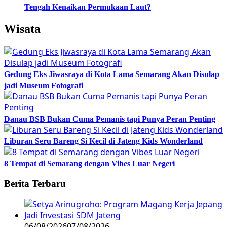
Tengah Kenaikan Permukaan Laut?
Wisata
Gedung Eks Jiwasraya di Kota Lama Semarang Akan Disulap
jadi Museum Fotografi
Danau BSB Bukan Cuma Pemanis tapi Punya Peran Penting
Liburan Seru Bareng Si Kecil di Jateng Kids Wonderland
8 Tempat di Semarang dengan Vibes Luar Negeri
Berita Terbaru
06/08/2026
07/08/2026