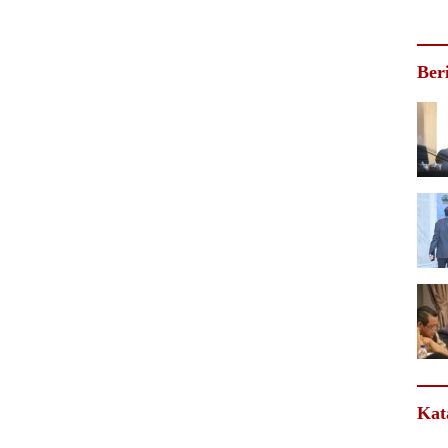
Ber
Kat