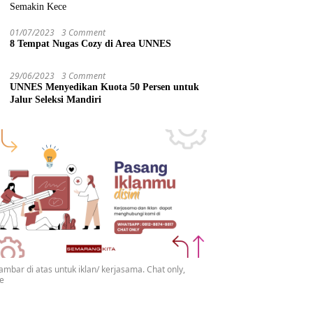
Semakin Kece
01/07/2023
3 Comment
8 Tempat Nugas Cozy di Area UNNES
29/06/2023
3 Comment
UNNES Menyedikan Kuota 50 Persen untuk
Jalur Seleksi Mandiri
gambar di atas untuk iklan/ kerjasama. Chat only,
se