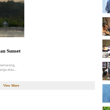
an Sunset
 Semarang,
arga atau…
View More