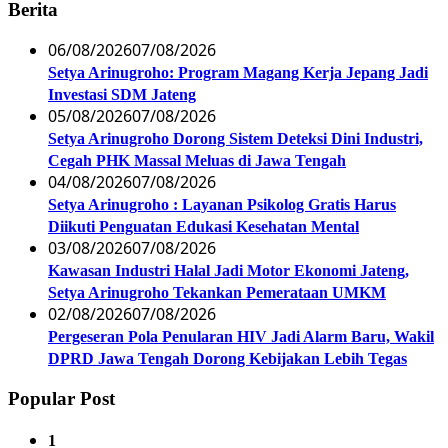
Berita
06/08/2026
07/08/2026
Setya Arinugroho: Program Magang Kerja Jepang Jadi
Investasi SDM Jateng
05/08/2026
07/08/2026
Setya Arinugroho Dorong Sistem Deteksi Dini Industri,
Cegah PHK Massal Meluas di Jawa Tengah
04/08/2026
07/08/2026
Setya Arinugroho : Layanan Psikolog Gratis Harus
Diikuti Penguatan Edukasi Kesehatan Mental
03/08/2026
07/08/2026
Kawasan Industri Halal Jadi Motor Ekonomi Jateng,
Setya Arinugroho Tekankan Pemerataan UMKM
02/08/2026
07/08/2026
Pergeseran Pola Penularan HIV Jadi Alarm Baru, Wakil
DPRD Jawa Tengah Dorong Kebijakan Lebih Tegas
Popular Post
1