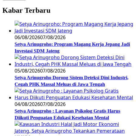
Kabar Terbaru
06/08/2026
07/08/2026
Setya Arinugroho: Program Magang Kerja Jepang Jadi
Investasi SDM Jateng
05/08/2026
07/08/2026
Setya Arinugroho Dorong Sistem Deteksi Dini Industri,
Cegah PHK Massal Meluas di Jawa Tengah
04/08/2026
07/08/2026
Setya Arinugroho : Layanan Psikolog Gratis Harus
Diikuti Penguatan Edukasi Kesehatan Mental