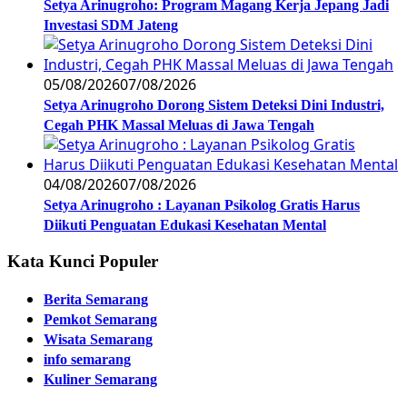
Setya Arinugroho: Program Magang Kerja Jepang Jadi
Investasi SDM Jateng
05/08/2026
07/08/2026
Setya Arinugroho Dorong Sistem Deteksi Dini Industri,
Cegah PHK Massal Meluas di Jawa Tengah
04/08/2026
07/08/2026
Setya Arinugroho : Layanan Psikolog Gratis Harus
Diikuti Penguatan Edukasi Kesehatan Mental
Kata Kunci Populer
Berita Semarang
Pemkot Semarang
Wisata Semarang
info semarang
Kuliner Semarang