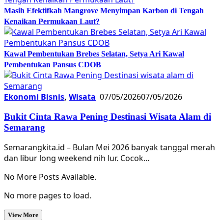
Masih Efektifkah Mangrove Menyimpan Karbon di Tengah
Kenaikan Permukaan Laut?
Kawal Pembentukan Brebes Selatan, Setya Ari Kawal
Pembentukan Pansus CDOB
Ekonomi Bisnis
,
Wisata
07/05/2026
07/05/2026
Bukit Cinta Rawa Pening Destinasi Wisata Alam di
Semarang
Semarangkita.id – Bulan Mei 2026 banyak tanggal merah
dan libur long weekend nih lur. Cocok…
No More Posts Available.
No more pages to load.
View More