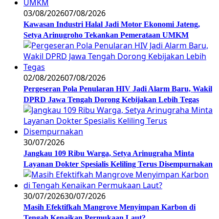
03/08/2026
07/08/2026
Kawasan Industri Halal Jadi Motor Ekonomi Jateng,
Setya Arinugroho Tekankan Pemerataan UMKM
02/08/2026
07/08/2026
Pergeseran Pola Penularan HIV Jadi Alarm Baru, Wakil
DPRD Jawa Tengah Dorong Kebijakan Lebih Tegas
30/07/2026
Jangkau 109 Ribu Warga, Setya Arinugraha Minta
Layanan Dokter Spesialis Keliling Terus Disempurnakan
30/07/2026
30/07/2026
Masih Efektifkah Mangrove Menyimpan Karbon di
Tengah Kenaikan Permukaan Laut?