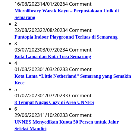
16/08/2023
14/01/2026
4 Comment
Microlibrary Warak Kayu – Perpustakaan Unik di
Semarang
2
22/08/2023
22/08/2023
4 Comment
Funtopia Indoor Playground Terluas di Semarang
3
03/07/2023
03/07/2023
4 Comment
Kota Lama dan Kota Toea Semarang
4
01/03/2023
01/03/2023
3 Comment
Kota Lama “Little Netherland” Semarang yang Semakin
Kece
5
01/07/2023
01/07/2023
3 Comment
8 Tempat Nugas Cozy di Area UNNES
6
29/06/2023
11/10/2023
3 Comment
UNNES Menyedikan Kuota 50 Persen untuk Jalur
Seleksi Mandiri