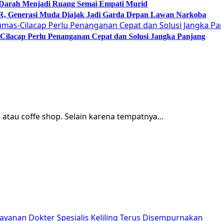
 Darah Menjadi Ruang Semai Empati Murid
Generasi Muda Diajak Jadi Garda Depan Lawan Narkoba
lacap Perlu Penanganan Cepat dan Solusi Jangka Panjang
e atau coffe shop. Selain karena tempatnya…