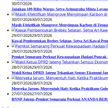
30/07/2026
Jangkau 109 Ribu Warga, Setya Arinugraha Minta Layanan
30/07/2026
30/07/2026
Masih Efektifkah Mangrove Menyimpan Karbon di Teng
29/07/2026
29/07/2026
Kawal Pembentukan Brebes Selatan, Setya Ari Kawal P
29/07/2026
29/07/2026
Pemkot Semarang Perkuat Kewaspadaan Hadapi Puncak
28/07/2026
29/07/2026
Wakil Ketua DPRD Jateng Tekankan Sensus Ekonomi Jan
28/07/2026
28/07/2026
Menyeka Jarum, Menyentuh Hati: Ketika Praktikum Gol
27/07/2026
27/07/2026
BNNP Jateng–Pemkot Semarang Perkuat ANANDA BERSI