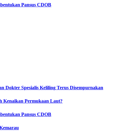
embentukan Pansus CDOB
 Dokter Spesialis Keliling Terus Disempurnakan
ah Kenaikan Permukaan Laut?
embentukan Pansus CDOB
 Kemarau