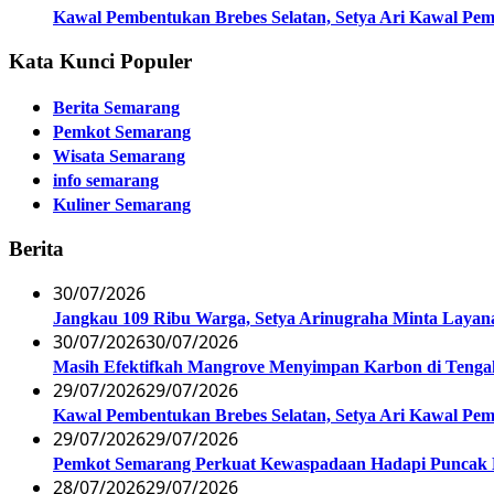
Kawal Pembentukan Brebes Selatan, Setya Ari Kawal P
Kata Kunci Populer
Berita Semarang
Pemkot Semarang
Wisata Semarang
info semarang
Kuliner Semarang
Berita
30/07/2026
Jangkau 109 Ribu Warga, Setya Arinugraha Minta Layanan
30/07/2026
30/07/2026
Masih Efektifkah Mangrove Menyimpan Karbon di Teng
29/07/2026
29/07/2026
Kawal Pembentukan Brebes Selatan, Setya Ari Kawal P
29/07/2026
29/07/2026
Pemkot Semarang Perkuat Kewaspadaan Hadapi Puncak
28/07/2026
29/07/2026