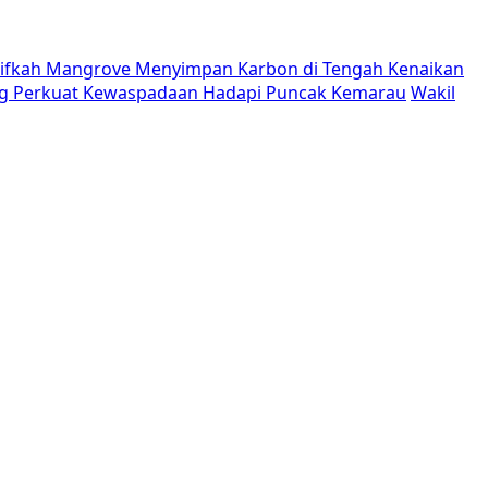
tifkah Mangrove Menyimpan Karbon di Tengah Kenaikan
g Perkuat Kewaspadaan Hadapi Puncak Kemarau
Wakil