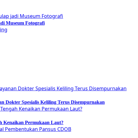
adi Museum Fotografi
 Dokter Spesialis Keliling Terus Disempurnakan
ah Kenaikan Permukaan Laut?