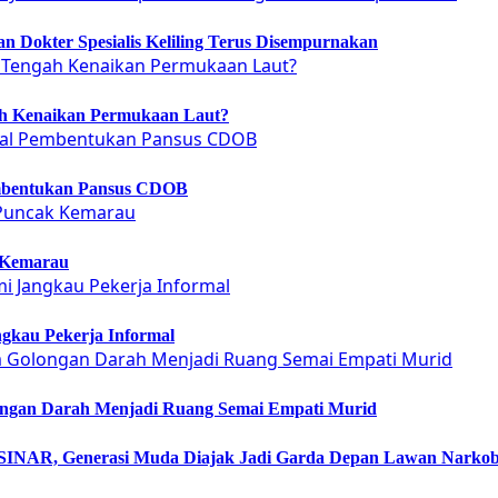
 Dokter Spesialis Keliling Terus Disempurnakan
ah Kenaikan Permukaan Laut?
embentukan Pansus CDOB
 Kemarau
gkau Pekerja Informal
ongan Darah Menjadi Ruang Semai Empati Murid
NAR, Generasi Muda Diajak Jadi Garda Depan Lawan Narko