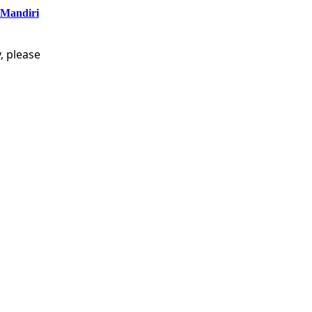
 Mandiri
, please