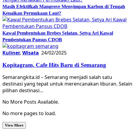
Masih Efektifkah Mangrove Menyimpan Karbon di Tengah
Kenaikan Permukaan Laut?
Kawal Pembentukan Brebes Selatan, Setya Ari Kawal
Pembentukan Pansus CDOB
Kuliner
,
Wisata
24/02/2025
Kopitagram, Cafe Hits Baru di Semarang
Semarangkita.id – Semarang menjadi salah satu
destinasi yang tepat untuk merencanakan liburan. Selain
pilihan destinasi…
No More Posts Available.
No more pages to load.
View More