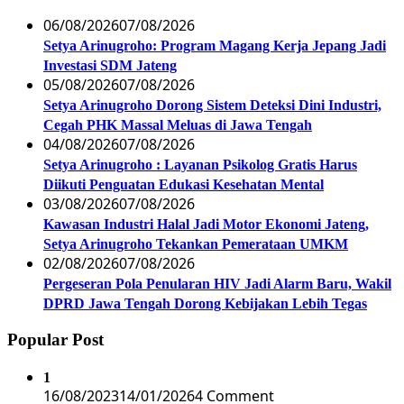
06/08/2026
07/08/2026
Setya Arinugroho: Program Magang Kerja Jepang Jadi
Investasi SDM Jateng
05/08/2026
07/08/2026
Setya Arinugroho Dorong Sistem Deteksi Dini Industri,
Cegah PHK Massal Meluas di Jawa Tengah
04/08/2026
07/08/2026
Setya Arinugroho : Layanan Psikolog Gratis Harus
Diikuti Penguatan Edukasi Kesehatan Mental
03/08/2026
07/08/2026
Kawasan Industri Halal Jadi Motor Ekonomi Jateng,
Setya Arinugroho Tekankan Pemerataan UMKM
02/08/2026
07/08/2026
Pergeseran Pola Penularan HIV Jadi Alarm Baru, Wakil
DPRD Jawa Tengah Dorong Kebijakan Lebih Tegas
Popular Post
1
16/08/2023
14/01/2026
4 Comment