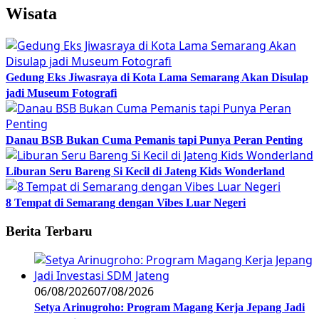
Wisata
Gedung Eks Jiwasraya di Kota Lama Semarang Akan Disulap
jadi Museum Fotografi
Danau BSB Bukan Cuma Pemanis tapi Punya Peran Penting
Liburan Seru Bareng Si Kecil di Jateng Kids Wonderland
8 Tempat di Semarang dengan Vibes Luar Negeri
Berita Terbaru
06/08/2026
07/08/2026
Setya Arinugroho: Program Magang Kerja Jepang Jadi