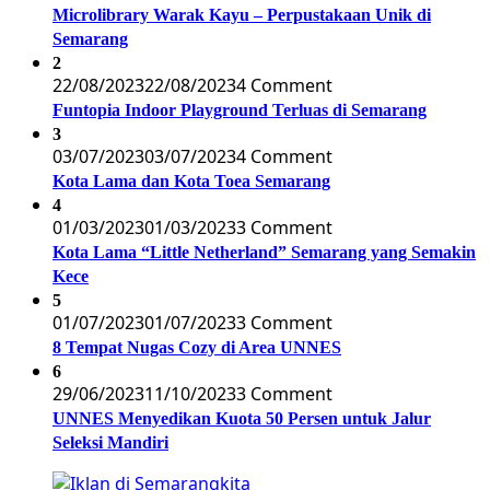
Microlibrary Warak Kayu – Perpustakaan Unik di
Semarang
2
22/08/2023
22/08/2023
4 Comment
Funtopia Indoor Playground Terluas di Semarang
3
03/07/2023
03/07/2023
4 Comment
Kota Lama dan Kota Toea Semarang
4
01/03/2023
01/03/2023
3 Comment
Kota Lama “Little Netherland” Semarang yang Semakin
Kece
5
01/07/2023
01/07/2023
3 Comment
8 Tempat Nugas Cozy di Area UNNES
6
29/06/2023
11/10/2023
3 Comment
UNNES Menyedikan Kuota 50 Persen untuk Jalur
Seleksi Mandiri