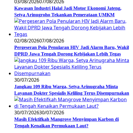
03/08/2026
07/08/2026
Kawasan Industri Halal Jadi Motor Ekonomi Jateng,
Setya Arinugroho Tekankan Pemerataan UMKM
02/08/2026
07/08/2026
Pergeseran Pola Penularan HIV Jadi Alarm Baru, Wakil
DPRD Jawa Tengah Dorong Kebijakan Lebih Tegas
30/07/2026
Jangkau 109 Ribu Warga, Setya Arinugraha Minta
Layanan Dokter Spesialis Keliling Terus Disempurnakan
30/07/2026
30/07/2026
Masih Efektifkah Mangrove Menyimpan Karbon di
Tengah Kenaikan Permukaan Laut?