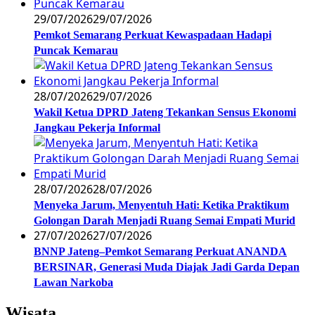
29/07/2026
29/07/2026
Pemkot Semarang Perkuat Kewaspadaan Hadapi
Puncak Kemarau
28/07/2026
29/07/2026
Wakil Ketua DPRD Jateng Tekankan Sensus Ekonomi
Jangkau Pekerja Informal
28/07/2026
28/07/2026
Menyeka Jarum, Menyentuh Hati: Ketika Praktikum
Golongan Darah Menjadi Ruang Semai Empati Murid
27/07/2026
27/07/2026
BNNP Jateng–Pemkot Semarang Perkuat ANANDA
BERSINAR, Generasi Muda Diajak Jadi Garda Depan
Lawan Narkoba
Wisata