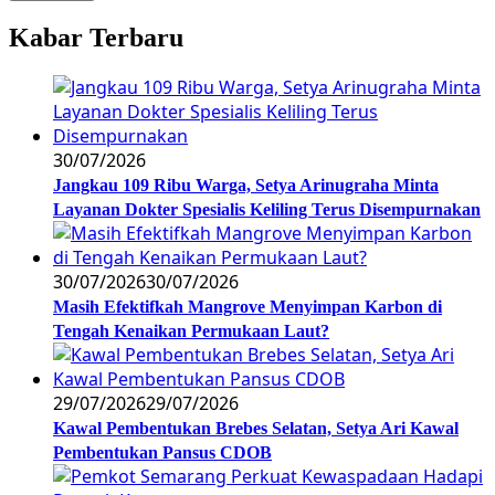
Kabar Terbaru
30/07/2026
Jangkau 109 Ribu Warga, Setya Arinugraha Minta
Layanan Dokter Spesialis Keliling Terus Disempurnakan
30/07/2026
30/07/2026
Masih Efektifkah Mangrove Menyimpan Karbon di
Tengah Kenaikan Permukaan Laut?
29/07/2026
29/07/2026
Kawal Pembentukan Brebes Selatan, Setya Ari Kawal
Pembentukan Pansus CDOB