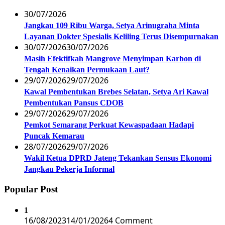
30/07/2026
Jangkau 109 Ribu Warga, Setya Arinugraha Minta
Layanan Dokter Spesialis Keliling Terus Disempurnakan
30/07/2026
30/07/2026
Masih Efektifkah Mangrove Menyimpan Karbon di
Tengah Kenaikan Permukaan Laut?
29/07/2026
29/07/2026
Kawal Pembentukan Brebes Selatan, Setya Ari Kawal
Pembentukan Pansus CDOB
29/07/2026
29/07/2026
Pemkot Semarang Perkuat Kewaspadaan Hadapi
Puncak Kemarau
28/07/2026
29/07/2026
Wakil Ketua DPRD Jateng Tekankan Sensus Ekonomi
Jangkau Pekerja Informal
Popular Post
1
16/08/2023
14/01/2026
4 Comment