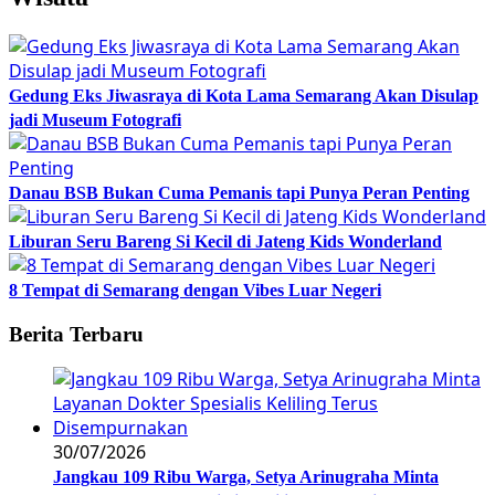
Gedung Eks Jiwasraya di Kota Lama Semarang Akan Disulap
jadi Museum Fotografi
Danau BSB Bukan Cuma Pemanis tapi Punya Peran Penting
Liburan Seru Bareng Si Kecil di Jateng Kids Wonderland
8 Tempat di Semarang dengan Vibes Luar Negeri
Berita Terbaru
30/07/2026
Jangkau 109 Ribu Warga, Setya Arinugraha Minta