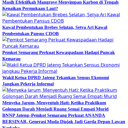
Masih Efektifkah Mangrove Menyimpan Karbon di Tengah
Kenaikan Permukaan Laut?
Kawal Pembentukan Brebes Selatan, Setya Ari Kawal
Pembentukan Pansus CDOB
Pemkot Semarang Perkuat Kewaspadaan Hadapi Puncak
Kemarau
Wakil Ketua DPRD Jateng Tekankan Sensus Ekonomi
Jangkau Pekerja Informal
Menyeka Jarum, Menyentuh Hati: Ketika Praktikum
Golongan Darah Menjadi Ruang Semai Empati Murid
BNNP Jateng–Pemkot Semarang Perkuat ANANDA
BERSINAR, Generasi Muda Diajak Jadi Garda Depan Lawan
Narkoba