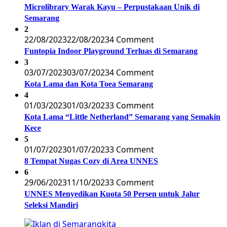
Microlibrary Warak Kayu – Perpustakaan Unik di
Semarang
2
22/08/2023
22/08/2023
4 Comment
Funtopia Indoor Playground Terluas di Semarang
3
03/07/2023
03/07/2023
4 Comment
Kota Lama dan Kota Toea Semarang
4
01/03/2023
01/03/2023
3 Comment
Kota Lama “Little Netherland” Semarang yang Semakin
Kece
5
01/07/2023
01/07/2023
3 Comment
8 Tempat Nugas Cozy di Area UNNES
6
29/06/2023
11/10/2023
3 Comment
UNNES Menyedikan Kuota 50 Persen untuk Jalur
Seleksi Mandiri