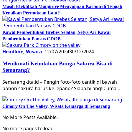
Masih Efektifkah Mangrove Menyimpan Karbon di Tengah
Kenaikan Permukaan Laut?
Kawal Pembentukan Brebes Selatan, Setya Ari Kawal
Pembentukan Pansus CDOB
Headline
,
Wisata
12/07/2024
30/12/2024
Menikmati Keindahan Bunga Sakura Bisa di
Semarang?
Semarangkita.id – Pengin foto-foto cantik di bawah
pohon sakura harus ke Jepang? Siapa bilang! Cuma…
Cimory On The Valley, Wisata Keluarga di Semarang
No More Posts Available.
No more pages to load.