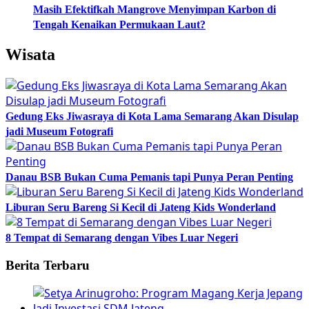
Masih Efektifkah Mangrove Menyimpan Karbon di
Tengah Kenaikan Permukaan Laut?
Wisata
Gedung Eks Jiwasraya di Kota Lama Semarang Akan Disulap
jadi Museum Fotografi
Danau BSB Bukan Cuma Pemanis tapi Punya Peran Penting
Liburan Seru Bareng Si Kecil di Jateng Kids Wonderland
8 Tempat di Semarang dengan Vibes Luar Negeri
Berita Terbaru