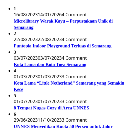
1
16/08/2023
14/01/2026
4 Comment
Microlibrary Warak Kayu – Perpustakaan Unik di
Semarang
2
22/08/2023
22/08/2023
4 Comment
Funtopia Indoor Playground Terluas di Semarang
3
03/07/2023
03/07/2023
4 Comment
Kota Lama dan Kota Toea Semarang
4
01/03/2023
01/03/2023
3 Comment
Kota Lama “Little Netherland” Semarang yang Semakin
Kece
5
01/07/2023
01/07/2023
3 Comment
8 Tempat Nugas Cozy di Area UNNES
6
29/06/2023
11/10/2023
3 Comment
UNNES Menyedikan Kuota 50 Persen untuk Jalur