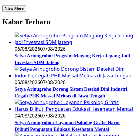
View More
Kabar Terbaru
06/08/2026
07/08/2026
Setya Arinugroho: Program Magang Kerja Jepang Jadi
Investasi SDM Jateng
05/08/2026
07/08/2026
Setya Arinugroho Dorong Sistem Deteksi Dini Industri,
Cegah PHK Massal Meluas di Jawa Tengah
04/08/2026
07/08/2026
Setya Arinugroho : Layanan Psikolog Gratis Harus
Diikuti Penguatan Edukasi Kesehatan Mental