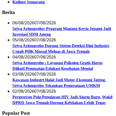
Kuliner Semarang
Berita
06/08/2026
07/08/2026
Setya Arinugroho: Program Magang Kerja Jepang Jadi
Investasi SDM Jateng
05/08/2026
07/08/2026
Setya Arinugroho Dorong Sistem Deteksi Dini Industri,
Cegah PHK Massal Meluas di Jawa Tengah
04/08/2026
07/08/2026
Setya Arinugroho : Layanan Psikolog Gratis Harus
Diikuti Penguatan Edukasi Kesehatan Mental
03/08/2026
07/08/2026
Kawasan Industri Halal Jadi Motor Ekonomi Jateng,
Setya Arinugroho Tekankan Pemerataan UMKM
02/08/2026
07/08/2026
Pergeseran Pola Penularan HIV Jadi Alarm Baru, Wakil
DPRD Jawa Tengah Dorong Kebijakan Lebih Tegas
Popular Post