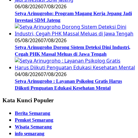
06/08/2026
07/08/2026
Setya Arinugroho: Program Magang Kerja Jepang Jadi
Investasi SDM Jateng
05/08/2026
07/08/2026
Setya Arinugroho Dorong Sistem Deteksi Dini Industri,
Cegah PHK Massal Meluas di Jawa Tengah
04/08/2026
07/08/2026
Setya Arinugroho : Layanan Psikolog Gratis Harus
Diikuti Penguatan Edukasi Kesehatan Mental
Kata Kunci Populer
Berita Semarang
Pemkot Semarang
Wisata Semarang
info semarang