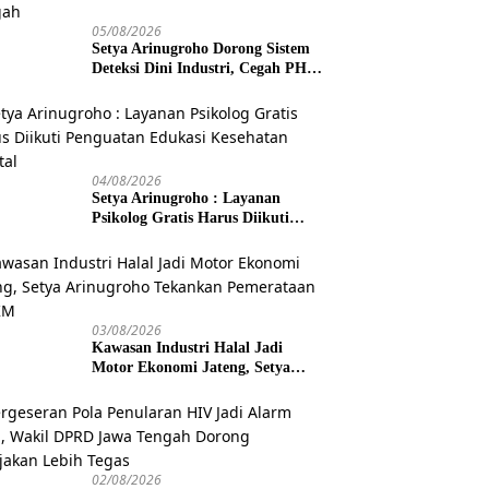
05/08/2026
Setya Arinugroho Dorong Sistem
Deteksi Dini Industri, Cegah PHK
Massal Meluas di Jawa Tengah
04/08/2026
Setya Arinugroho : Layanan
Psikolog Gratis Harus Diikuti
Penguatan Edukasi Kesehatan
Mental
03/08/2026
Kawasan Industri Halal Jadi
Motor Ekonomi Jateng, Setya
Arinugroho Tekankan
Pemerataan UMKM
02/08/2026