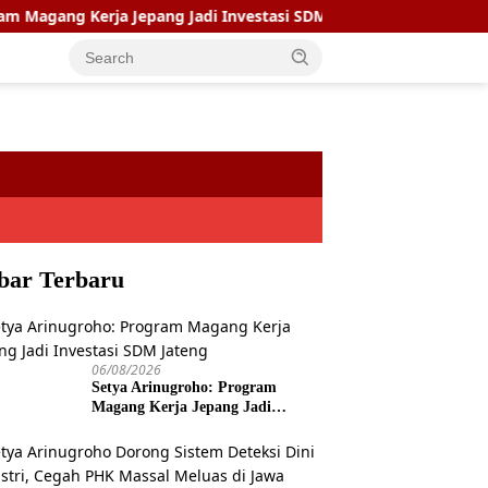
 Kerja Jepang Jadi Investasi SDM Jateng
Setya Arinugro
bar Terbaru
06/08/2026
Setya Arinugroho: Program
Magang Kerja Jepang Jadi
Investasi SDM Jateng