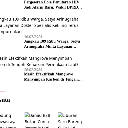
Pergeseran Pola Penularan HIV
Jadi Alarm Baru, Wakil DPRD
Jawa Tengah Dorong Kebijakan
Lebih Tegas
30/07/2026
Jangkau 109 Ribu Warga, Setya
Arinugraha Minta Layanan
Dokter Spesialis Keliling Terus
Disempurnakan
30/07/2026
Masih Efektifkah Mangrove
Menyimpan Karbon di Tengah
Kenaikan Permukaan Laut?
sata