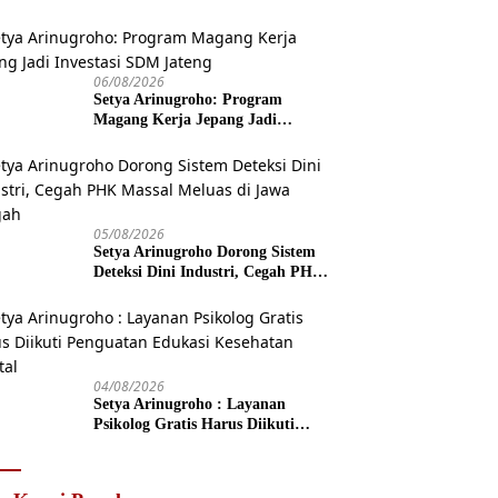
06/08/2026
Setya Arinugroho: Program
Magang Kerja Jepang Jadi
Investasi SDM Jateng
05/08/2026
Setya Arinugroho Dorong Sistem
Deteksi Dini Industri, Cegah PHK
Massal Meluas di Jawa Tengah
04/08/2026
Setya Arinugroho : Layanan
Psikolog Gratis Harus Diikuti
Penguatan Edukasi Kesehatan
Mental