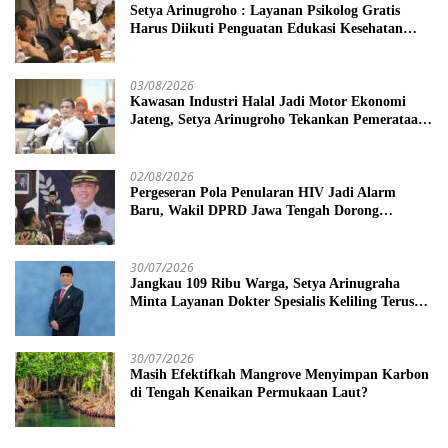
Setya Arinugroho : Layanan Psikolog Gratis
Harus Diikuti Penguatan Edukasi Kesehatan
Mental
03/08/2026
Kawasan Industri Halal Jadi Motor Ekonomi
Jateng, Setya Arinugroho Tekankan Pemerataan
UMKM
02/08/2026
Pergeseran Pola Penularan HIV Jadi Alarm
Baru, Wakil DPRD Jawa Tengah Dorong
Kebijakan Lebih Tegas
30/07/2026
Jangkau 109 Ribu Warga, Setya Arinugraha
Minta Layanan Dokter Spesialis Keliling Terus
Disempurnakan
30/07/2026
Masih Efektifkah Mangrove Menyimpan Karbon
di Tengah Kenaikan Permukaan Laut?