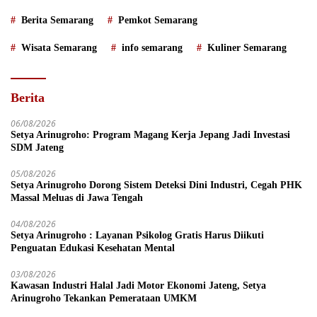
Berita Semarang
Pemkot Semarang
Wisata Semarang
info semarang
Kuliner Semarang
Berita
06/08/2026
Setya Arinugroho: Program Magang Kerja Jepang Jadi Investasi
SDM Jateng
05/08/2026
Setya Arinugroho Dorong Sistem Deteksi Dini Industri, Cegah PHK
Massal Meluas di Jawa Tengah
04/08/2026
Setya Arinugroho : Layanan Psikolog Gratis Harus Diikuti
Penguatan Edukasi Kesehatan Mental
03/08/2026
Kawasan Industri Halal Jadi Motor Ekonomi Jateng, Setya
Arinugroho Tekankan Pemerataan UMKM