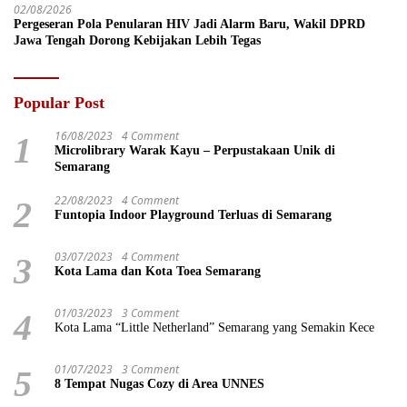
02/08/2026
Pergeseran Pola Penularan HIV Jadi Alarm Baru, Wakil DPRD
Jawa Tengah Dorong Kebijakan Lebih Tegas
Popular Post
16/08/2023
4 Comment
1
Microlibrary Warak Kayu – Perpustakaan Unik di
Semarang
22/08/2023
4 Comment
2
Funtopia Indoor Playground Terluas di Semarang
03/07/2023
4 Comment
3
Kota Lama dan Kota Toea Semarang
01/03/2023
3 Comment
4
Kota Lama “Little Netherland” Semarang yang Semakin Kece
01/07/2023
3 Comment
5
8 Tempat Nugas Cozy di Area UNNES