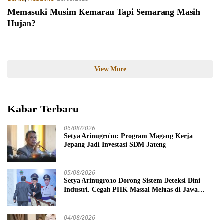
Memasuki Musim Kemarau Tapi Semarang Masih
Hujan?
View More
Kabar Terbaru
06/08/2026
Setya Arinugroho: Program Magang Kerja
Jepang Jadi Investasi SDM Jateng
05/08/2026
Setya Arinugroho Dorong Sistem Deteksi Dini
Industri, Cegah PHK Massal Meluas di Jawa
Tengah
04/08/2026