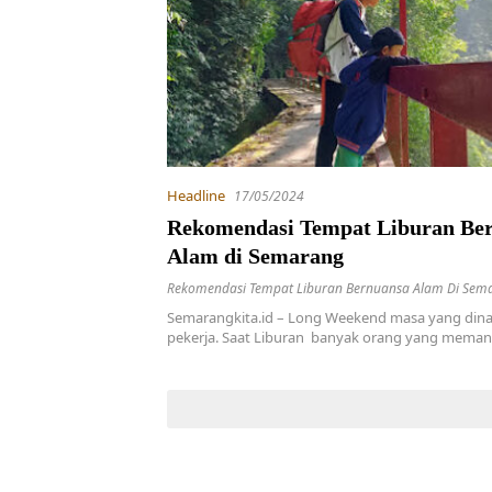
Headline
17/05/2024
Rekomendasi Tempat Liburan Be
Alam di Semarang
Rekomendasi Tempat Liburan Bernuansa Alam Di Sem
Semarangkita.id – Long Weekend masa yang dinan
pekerja. Saat Liburan banyak orang yang mema