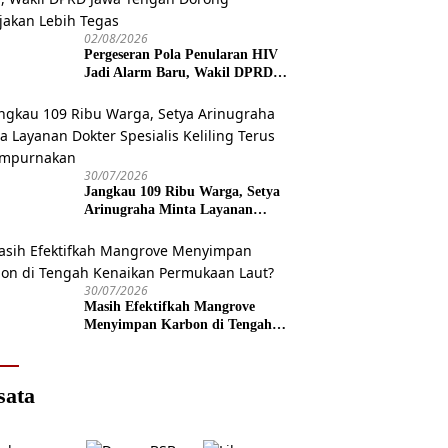
02/08/2026
Pergeseran Pola Penularan HIV
Jadi Alarm Baru, Wakil DPRD
Jawa Tengah Dorong Kebijakan
Lebih Tegas
30/07/2026
Jangkau 109 Ribu Warga, Setya
Arinugraha Minta Layanan
Dokter Spesialis Keliling Terus
Disempurnakan
30/07/2026
Masih Efektifkah Mangrove
Menyimpan Karbon di Tengah
Kenaikan Permukaan Laut?
sata