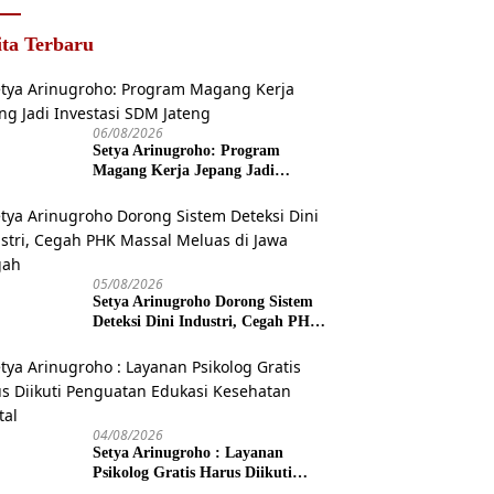
ita Terbaru
06/08/2026
Setya Arinugroho: Program
Magang Kerja Jepang Jadi
Investasi SDM Jateng
05/08/2026
Setya Arinugroho Dorong Sistem
Deteksi Dini Industri, Cegah PHK
Massal Meluas di Jawa Tengah
04/08/2026
Setya Arinugroho : Layanan
Psikolog Gratis Harus Diikuti
Penguatan Edukasi Kesehatan