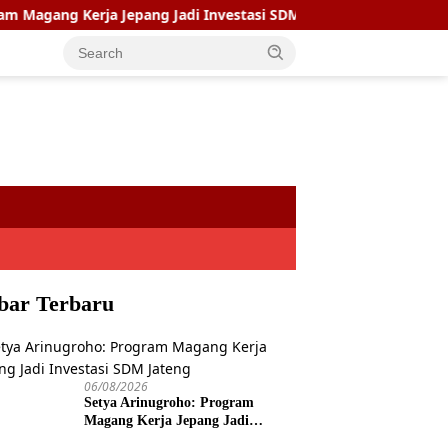
Kerja Jepang Jadi Investasi SDM Jateng
Setya Arinugroh
bar Terbaru
06/08/2026
Setya Arinugroho: Program
Magang Kerja Jepang Jadi
Investasi SDM Jateng