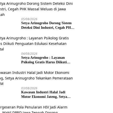
05/08/2026
Setya Arinugroho Dorong Sistem
Deteksi Dini Industri, Cegah PHK
Massal Meluas di Jawa Tengah
04/08/2026
Setya Arinugroho : Layanan
Psikolog Gratis Harus Diikuti
Penguatan Edukasi Kesehatan
Mental
03/08/2026
Kawasan Industri Halal Jadi
Motor Ekonomi Jateng, Setya
Arinugroho Tekankan
Pemerataan UMKM