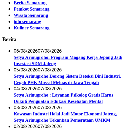
Berita Semarang
Pemkot Semarang
Wisata Semarang
info semarang
Kuliner Semarang
Berita
06/08/2026
07/08/2026
Setya Arinugroho: Program Magang Kerja Jepang Jadi
Investasi SDM Jateng
05/08/2026
07/08/2026
Setya Arinugroho Dorong Sistem Deteksi Dini Industri,
Cegah PHK Massal Meluas di Jawa Tengah
04/08/2026
07/08/2026
Setya Arinugroho : Layanan Psikolog Gratis Harus
Diikuti Penguatan Edukasi Kesehatan Mental
03/08/2026
07/08/2026
Kawasan Industri Halal Jadi Motor Ekonomi Jateng,
Setya Arinugroho Tekankan Pemerataan UMKM
02/08/2026
07/08/2026