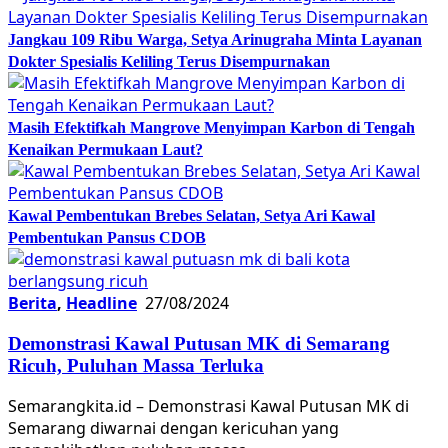
Jangkau 109 Ribu Warga, Setya Arinugraha Minta Layanan
Dokter Spesialis Keliling Terus Disempurnakan
Masih Efektifkah Mangrove Menyimpan Karbon di Tengah
Kenaikan Permukaan Laut?
Kawal Pembentukan Brebes Selatan, Setya Ari Kawal
Pembentukan Pansus CDOB
Berita
,
Headline
27/08/2024
Demonstrasi Kawal Putusan MK di Semarang
Ricuh, Puluhan Massa Terluka
Semarangkita.id – Demonstrasi Kawal Putusan MK di
Semarang diwarnai dengan kericuhan yang