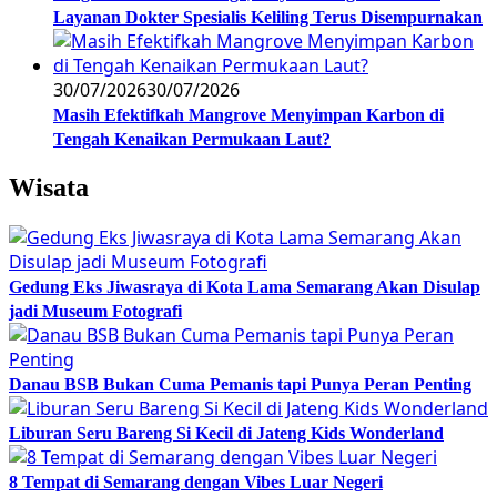
Layanan Dokter Spesialis Keliling Terus Disempurnakan
30/07/2026
30/07/2026
Masih Efektifkah Mangrove Menyimpan Karbon di
Tengah Kenaikan Permukaan Laut?
Wisata
Gedung Eks Jiwasraya di Kota Lama Semarang Akan Disulap
jadi Museum Fotografi
Danau BSB Bukan Cuma Pemanis tapi Punya Peran Penting
Liburan Seru Bareng Si Kecil di Jateng Kids Wonderland
8 Tempat di Semarang dengan Vibes Luar Negeri