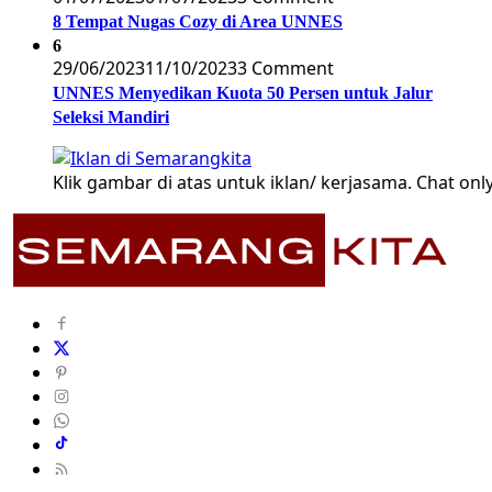
8 Tempat Nugas Cozy di Area UNNES
6
29/06/2023
11/10/2023
3 Comment
UNNES Menyedikan Kuota 50 Persen untuk Jalur
Seleksi Mandiri
Klik gambar di atas untuk iklan/ kerjasama. Chat only