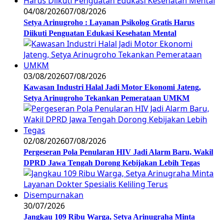
04/08/2026
07/08/2026
Setya Arinugroho : Layanan Psikolog Gratis Harus
Diikuti Penguatan Edukasi Kesehatan Mental
03/08/2026
07/08/2026
Kawasan Industri Halal Jadi Motor Ekonomi Jateng,
Setya Arinugroho Tekankan Pemerataan UMKM
02/08/2026
07/08/2026
Pergeseran Pola Penularan HIV Jadi Alarm Baru, Wakil
DPRD Jawa Tengah Dorong Kebijakan Lebih Tegas
30/07/2026
Jangkau 109 Ribu Warga, Setya Arinugraha Minta