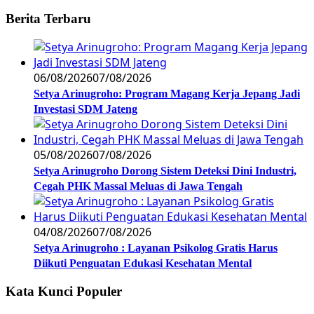
Berita Terbaru
06/08/2026
07/08/2026
Setya Arinugroho: Program Magang Kerja Jepang Jadi
Investasi SDM Jateng
05/08/2026
07/08/2026
Setya Arinugroho Dorong Sistem Deteksi Dini Industri,
Cegah PHK Massal Meluas di Jawa Tengah
04/08/2026
07/08/2026
Setya Arinugroho : Layanan Psikolog Gratis Harus
Diikuti Penguatan Edukasi Kesehatan Mental
Kata Kunci Populer