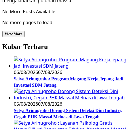
mengakibatkan puluhan massa…
No More Posts Available.
No more pages to load.
View More
Kabar Terbaru
06/08/2026
07/08/2026
Setya Arinugroho: Program Magang Kerja Jepang Jadi
Investasi SDM Jateng
05/08/2026
07/08/2026
Setya Arinugroho Dorong Sistem Deteksi Dini Industri,
Cegah PHK Massal Meluas di Jawa Tengah