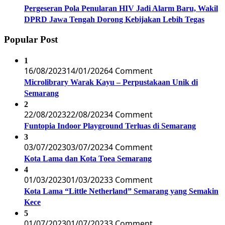
Pergeseran Pola Penularan HIV Jadi Alarm Baru, Wakil
DPRD Jawa Tengah Dorong Kebijakan Lebih Tegas
Popular Post
1
16/08/2023
14/01/2026
4 Comment
Microlibrary Warak Kayu – Perpustakaan Unik di
Semarang
2
22/08/2023
22/08/2023
4 Comment
Funtopia Indoor Playground Terluas di Semarang
3
03/07/2023
03/07/2023
4 Comment
Kota Lama dan Kota Toea Semarang
4
01/03/2023
01/03/2023
3 Comment
Kota Lama “Little Netherland” Semarang yang Semakin
Kece
5
01/07/2023
01/07/2023
3 Comment