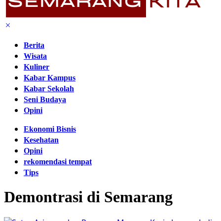
Berita
Wisata
Kuliner
Kabar Kampus
Kabar Sekolah
Seni Budaya
Opini
Ekonomi Bisnis
Kesehatan
Opini
rekomendasi tempat
Tips
Demontrasi di Semarang