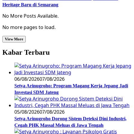
Heritage Baru di Semarang
No More Posts Available.
No more pages to load.
View More
Kabar Terbaru
06/08/2026
07/08/2026
Setya Arinugroho: Program Magang Kerja Jepang Jadi
Investasi SDM Jateng
05/08/2026
07/08/2026
Setya Arinugroho Dorong Sistem Deteksi Dini Industri,
Cegah PHK Massal Meluas di Jawa Tengah