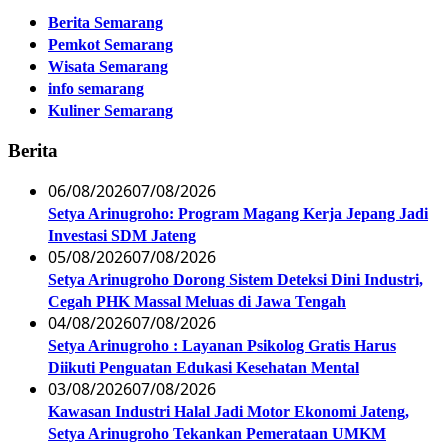
Berita Semarang
Pemkot Semarang
Wisata Semarang
info semarang
Kuliner Semarang
Berita
06/08/2026
07/08/2026
Setya Arinugroho: Program Magang Kerja Jepang Jadi
Investasi SDM Jateng
05/08/2026
07/08/2026
Setya Arinugroho Dorong Sistem Deteksi Dini Industri,
Cegah PHK Massal Meluas di Jawa Tengah
04/08/2026
07/08/2026
Setya Arinugroho : Layanan Psikolog Gratis Harus
Diikuti Penguatan Edukasi Kesehatan Mental
03/08/2026
07/08/2026
Kawasan Industri Halal Jadi Motor Ekonomi Jateng,
Setya Arinugroho Tekankan Pemerataan UMKM