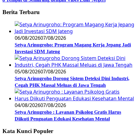
Berita Terbaru
06/08/2026
07/08/2026
Setya Arinugroho: Program Magang Kerja Jepang Jadi
Investasi SDM Jateng
05/08/2026
07/08/2026
Setya Arinugroho Dorong Sistem Deteksi Dini Industri,
Cegah PHK Massal Meluas di Jawa Tengah
04/08/2026
07/08/2026
Setya Arinugroho : Layanan Psikolog Gratis Harus
Diikuti Penguatan Edukasi Kesehatan Mental
Kata Kunci Populer