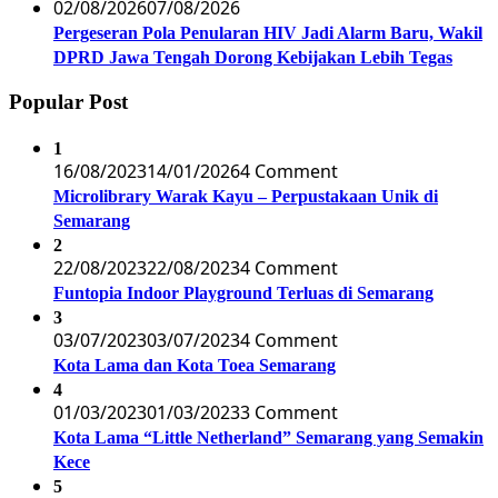
02/08/2026
07/08/2026
Pergeseran Pola Penularan HIV Jadi Alarm Baru, Wakil
DPRD Jawa Tengah Dorong Kebijakan Lebih Tegas
Popular Post
1
16/08/2023
14/01/2026
4 Comment
Microlibrary Warak Kayu – Perpustakaan Unik di
Semarang
2
22/08/2023
22/08/2023
4 Comment
Funtopia Indoor Playground Terluas di Semarang
3
03/07/2023
03/07/2023
4 Comment
Kota Lama dan Kota Toea Semarang
4
01/03/2023
01/03/2023
3 Comment
Kota Lama “Little Netherland” Semarang yang Semakin
Kece
5