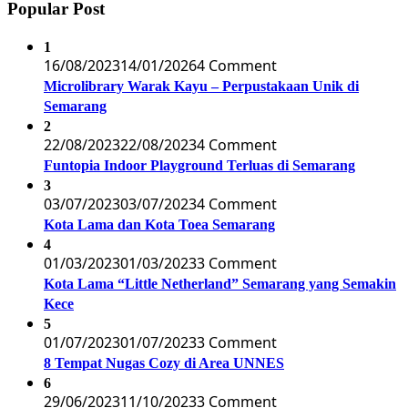
Popular Post
1
16/08/2023
14/01/2026
4 Comment
Microlibrary Warak Kayu – Perpustakaan Unik di
Semarang
2
22/08/2023
22/08/2023
4 Comment
Funtopia Indoor Playground Terluas di Semarang
3
03/07/2023
03/07/2023
4 Comment
Kota Lama dan Kota Toea Semarang
4
01/03/2023
01/03/2023
3 Comment
Kota Lama “Little Netherland” Semarang yang Semakin
Kece
5
01/07/2023
01/07/2023
3 Comment
8 Tempat Nugas Cozy di Area UNNES
6
29/06/2023
11/10/2023
3 Comment