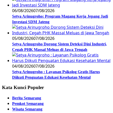
06/08/2026
07/08/2026
Setya Arinugroho: Program Magang Kerja Jepang Jadi
Investasi SDM Jateng
05/08/2026
07/08/2026
Setya Arinugroho Dorong Sistem Deteksi Dini Industri,
Cegah PHK Massal Meluas di Jawa Tengah
04/08/2026
07/08/2026
Setya Arinugroho : Layanan Psikolog Gratis Harus
Diikuti Penguatan Edukasi Kesehatan Mental
Kata Kunci Populer
Berita Semarang
Pemkot Semarang
Wisata Semarang