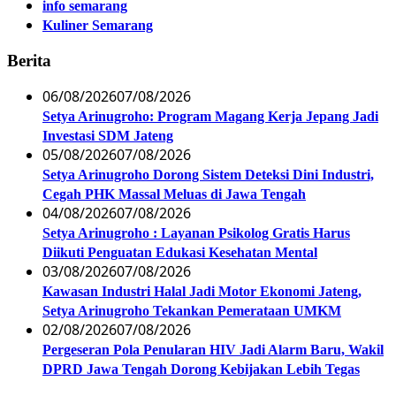
info semarang
Kuliner Semarang
Berita
06/08/2026
07/08/2026
Setya Arinugroho: Program Magang Kerja Jepang Jadi
Investasi SDM Jateng
05/08/2026
07/08/2026
Setya Arinugroho Dorong Sistem Deteksi Dini Industri,
Cegah PHK Massal Meluas di Jawa Tengah
04/08/2026
07/08/2026
Setya Arinugroho : Layanan Psikolog Gratis Harus
Diikuti Penguatan Edukasi Kesehatan Mental
03/08/2026
07/08/2026
Kawasan Industri Halal Jadi Motor Ekonomi Jateng,
Setya Arinugroho Tekankan Pemerataan UMKM
02/08/2026
07/08/2026
Pergeseran Pola Penularan HIV Jadi Alarm Baru, Wakil
DPRD Jawa Tengah Dorong Kebijakan Lebih Tegas