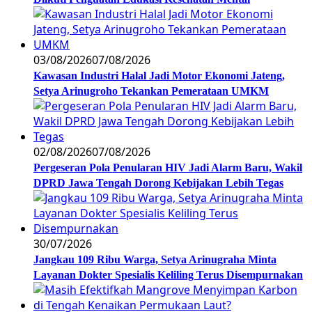
03/08/2026
07/08/2026
Kawasan Industri Halal Jadi Motor Ekonomi Jateng,
Setya Arinugroho Tekankan Pemerataan UMKM
02/08/2026
07/08/2026
Pergeseran Pola Penularan HIV Jadi Alarm Baru, Wakil
DPRD Jawa Tengah Dorong Kebijakan Lebih Tegas
30/07/2026
Jangkau 109 Ribu Warga, Setya Arinugraha Minta
Layanan Dokter Spesialis Keliling Terus Disempurnakan