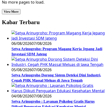
No more pages to load.
View More
Kabar Terbaru
06/08/2026
07/08/2026
Setya Arinugroho: Program Magang Kerja Jepang Jadi
Investasi SDM Jateng
05/08/2026
07/08/2026
Setya Arinugroho Dorong Sistem Deteksi Dini Industri,
Cegah PHK Massal Meluas di Jawa Tengah
04/08/2026
07/08/2026
Setya Arinugroho : Layanan Psikolog Gratis Harus
Diikuti Penguatan Edukasi Kesehatan Mental