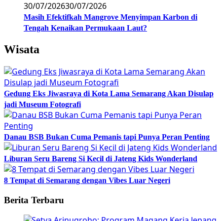
30/07/2026
30/07/2026
Masih Efektifkah Mangrove Menyimpan Karbon di
Tengah Kenaikan Permukaan Laut?
Wisata
Gedung Eks Jiwasraya di Kota Lama Semarang Akan Disulap
jadi Museum Fotografi
Danau BSB Bukan Cuma Pemanis tapi Punya Peran Penting
Liburan Seru Bareng Si Kecil di Jateng Kids Wonderland
8 Tempat di Semarang dengan Vibes Luar Negeri
Berita Terbaru