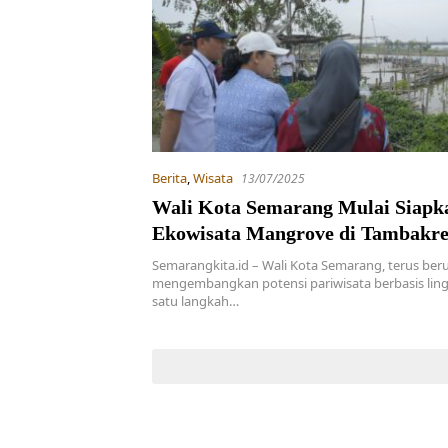
Berita
,
Wisata
13/07/2025
Wali Kota Semarang Mulai Siapk
Ekowisata Mangrove di Tambakre
Semarangkita.id – Wali Kota Semarang, terus ber
mengembangkan potensi pariwisata berbasis lin
satu langkah…