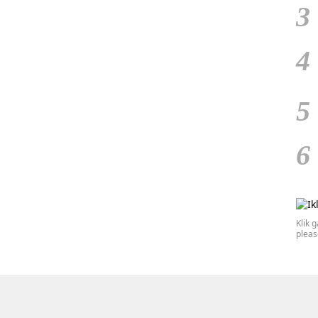
3
4
5
6
Klik 
plea