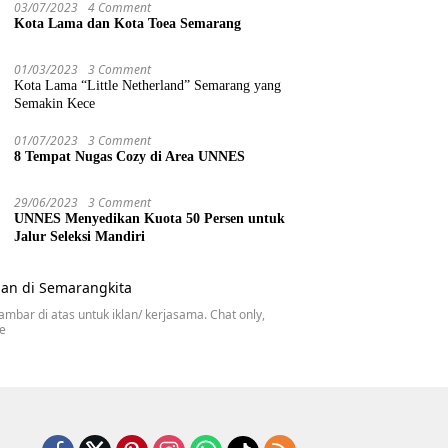
03/07/2023
4 Comment
Kota Lama dan Kota Toea Semarang
01/03/2023
3 Comment
Kota Lama “Little Netherland” Semarang yang
Semakin Kece
01/07/2023
3 Comment
8 Tempat Nugas Cozy di Area UNNES
29/06/2023
3 Comment
UNNES Menyedikan Kuota 50 Persen untuk
Jalur Seleksi Mandiri
gambar di atas untuk iklan/ kerjasama. Chat only,
se