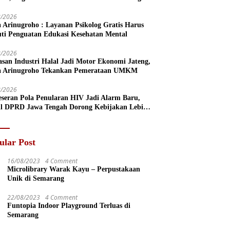
8/2026
a Arinugroho : Layanan Psikolog Gratis Harus
uti Penguatan Edukasi Kesehatan Mental
8/2026
san Industri Halal Jadi Motor Ekonomi Jateng,
a Arinugroho Tekankan Pemerataan UMKM
8/2026
eseran Pola Penularan HIV Jadi Alarm Baru,
l DPRD Jawa Tengah Dorong Kebijakan Lebih
s
ular Post
16/08/2023
4 Comment
Microlibrary Warak Kayu – Perpustakaan
Unik di Semarang
22/08/2023
4 Comment
Funtopia Indoor Playground Terluas di
Semarang