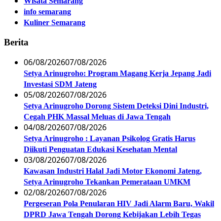
Wisata Semarang
info semarang
Kuliner Semarang
Berita
06/08/2026
07/08/2026
Setya Arinugroho: Program Magang Kerja Jepang Jadi
Investasi SDM Jateng
05/08/2026
07/08/2026
Setya Arinugroho Dorong Sistem Deteksi Dini Industri,
Cegah PHK Massal Meluas di Jawa Tengah
04/08/2026
07/08/2026
Setya Arinugroho : Layanan Psikolog Gratis Harus
Diikuti Penguatan Edukasi Kesehatan Mental
03/08/2026
07/08/2026
Kawasan Industri Halal Jadi Motor Ekonomi Jateng,
Setya Arinugroho Tekankan Pemerataan UMKM
02/08/2026
07/08/2026
Pergeseran Pola Penularan HIV Jadi Alarm Baru, Wakil
DPRD Jawa Tengah Dorong Kebijakan Lebih Tegas