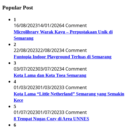
Popular Post
1
16/08/2023
14/01/2026
4 Comment
Microlibrary Warak Kayu – Perpustakaan Unik di
Semarang
2
22/08/2023
22/08/2023
4 Comment
Funtopia Indoor Playground Terluas di Semarang
3
03/07/2023
03/07/2023
4 Comment
Kota Lama dan Kota Toea Semarang
4
01/03/2023
01/03/2023
3 Comment
Kota Lama “Little Netherland” Semarang yang Semakin
Kece
5
01/07/2023
01/07/2023
3 Comment
8 Tempat Nugas Cozy di Area UNNES
6