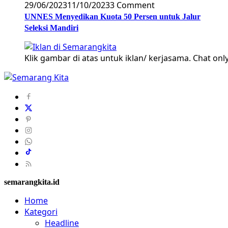
29/06/2023
11/10/2023
3 Comment
UNNES Menyedikan Kuota 50 Persen untuk Jalur
Seleksi Mandiri
Klik gambar di atas untuk iklan/ kerjasama. Chat only
semarangkita.id
Home
Kategori
Headline