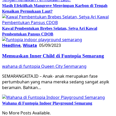
Masih Efektifkah Mangrove Menyimpan Karbon di Tengah
Kenaikan Permukaan Laut?
Kawal Pembentukan Brebes Selatan, Setya Ari Kawal
Pembentukan Pansus CDOB
Headline
,
Wisata
05/09/2023
Memuaskan Inner Child di Funtopia Semarang
wahana di funtopia Queen City Senmarang
SEMARANGKITA.ID – Anak- anak merupakan fase
pertumbuhan yang mana mereka sedang sangat asyik
beramain. Bahkan…
Wahana di Funtopia Indoor Playground Semarang
No More Posts Available.