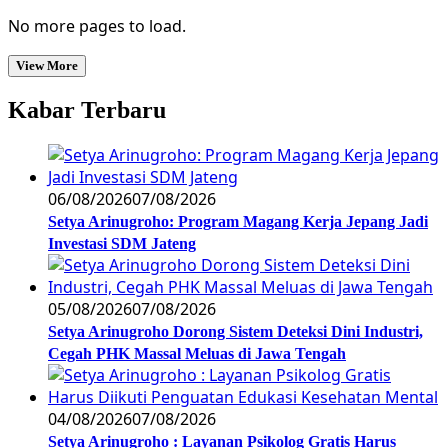
No more pages to load.
View More
Kabar Terbaru
06/08/2026
07/08/2026
Setya Arinugroho: Program Magang Kerja Jepang Jadi
Investasi SDM Jateng
05/08/2026
07/08/2026
Setya Arinugroho Dorong Sistem Deteksi Dini Industri,
Cegah PHK Massal Meluas di Jawa Tengah
04/08/2026
07/08/2026
Setya Arinugroho : Layanan Psikolog Gratis Harus