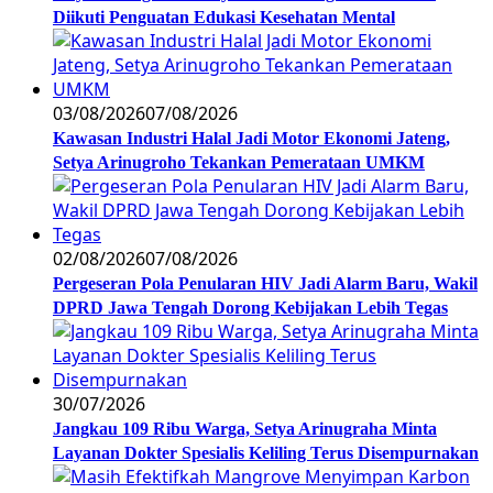
Diikuti Penguatan Edukasi Kesehatan Mental
03/08/2026
07/08/2026
Kawasan Industri Halal Jadi Motor Ekonomi Jateng,
Setya Arinugroho Tekankan Pemerataan UMKM
02/08/2026
07/08/2026
Pergeseran Pola Penularan HIV Jadi Alarm Baru, Wakil
DPRD Jawa Tengah Dorong Kebijakan Lebih Tegas
30/07/2026
Jangkau 109 Ribu Warga, Setya Arinugraha Minta
Layanan Dokter Spesialis Keliling Terus Disempurnakan