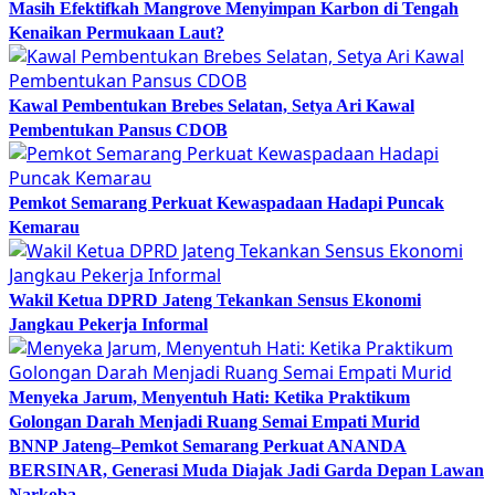
Masih Efektifkah Mangrove Menyimpan Karbon di Tengah
Kenaikan Permukaan Laut?
Kawal Pembentukan Brebes Selatan, Setya Ari Kawal
Pembentukan Pansus CDOB
Pemkot Semarang Perkuat Kewaspadaan Hadapi Puncak
Kemarau
Wakil Ketua DPRD Jateng Tekankan Sensus Ekonomi
Jangkau Pekerja Informal
Menyeka Jarum, Menyentuh Hati: Ketika Praktikum
Golongan Darah Menjadi Ruang Semai Empati Murid
BNNP Jateng–Pemkot Semarang Perkuat ANANDA
BERSINAR, Generasi Muda Diajak Jadi Garda Depan Lawan
Narkoba