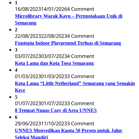
1
16/08/2023
14/01/2026
4 Comment
Microlibrary Warak Kayu – Perpustakaan Unik di
Semarang
2
22/08/2023
22/08/2023
4 Comment
Funtopia Indoor Playground Terluas di Semarang
3
03/07/2023
03/07/2023
4 Comment
Kota Lama dan Kota Toea Semarang
4
01/03/2023
01/03/2023
3 Comment
Kota Lama “Little Netherland” Semarang yang Semakin
Kece
5
01/07/2023
01/07/2023
3 Comment
8 Tempat Nugas Cozy di Area UNNES
6
29/06/2023
11/10/2023
3 Comment
UNNES Menyedikan Kuota 50 Persen untuk Jalur
Seleksi Mandiri