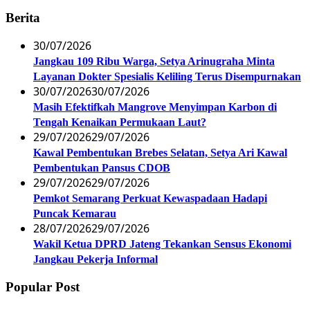
Berita
30/07/2026
Jangkau 109 Ribu Warga, Setya Arinugraha Minta
Layanan Dokter Spesialis Keliling Terus Disempurnakan
30/07/2026
30/07/2026
Masih Efektifkah Mangrove Menyimpan Karbon di
Tengah Kenaikan Permukaan Laut?
29/07/2026
29/07/2026
Kawal Pembentukan Brebes Selatan, Setya Ari Kawal
Pembentukan Pansus CDOB
29/07/2026
29/07/2026
Pemkot Semarang Perkuat Kewaspadaan Hadapi
Puncak Kemarau
28/07/2026
29/07/2026
Wakil Ketua DPRD Jateng Tekankan Sensus Ekonomi
Jangkau Pekerja Informal
Popular Post