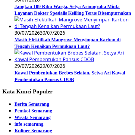
Jangkau 109 Ribu Warga, Setya Arinugraha Minta
Layanan Dokter Spesialis Keliling Terus Disempurnakan
30/07/2026
30/07/2026
Masih Efektifkah Mangrove Menyimpan Karbon di
Tengah Kenaikan Permukaan Laut?
29/07/2026
29/07/2026
Kawal Pembentukan Brebes Selatan, Setya Ari Kawal
Pembentukan Pansus CDOB
Kata Kunci Populer
Berita Semarang
Pemkot Semarang
Wisata Semarang
info semarang
Kuliner Semarang