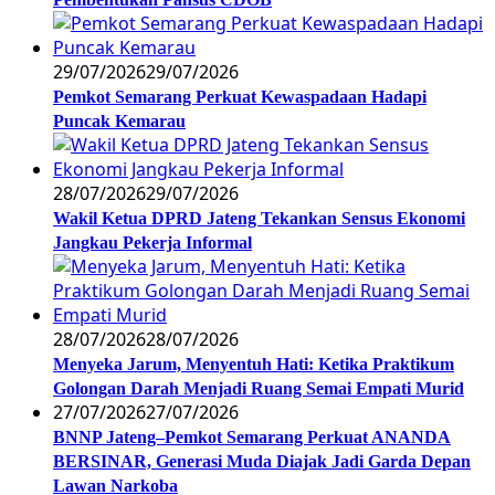
29/07/2026
29/07/2026
Pemkot Semarang Perkuat Kewaspadaan Hadapi
Puncak Kemarau
28/07/2026
29/07/2026
Wakil Ketua DPRD Jateng Tekankan Sensus Ekonomi
Jangkau Pekerja Informal
28/07/2026
28/07/2026
Menyeka Jarum, Menyentuh Hati: Ketika Praktikum
Golongan Darah Menjadi Ruang Semai Empati Murid
27/07/2026
27/07/2026
BNNP Jateng–Pemkot Semarang Perkuat ANANDA
BERSINAR, Generasi Muda Diajak Jadi Garda Depan
Lawan Narkoba