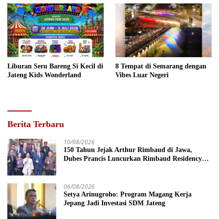
Liburan Seru Bareng Si Kecil di
8 Tempat di Semarang dengan
Jateng Kids Wonderland
Vibes Luar Negeri
Berita Terbaru
10/08/2026
150 Tahun Jejak Arthur Rimbaud di Jawa,
Dubes Prancis Luncurkan Rimbaud Residency
dan Pameran di Kota Lama Semarang
06/08/2026
Setya Arinugroho: Program Magang Kerja
Jepang Jadi Investasi SDM Jateng