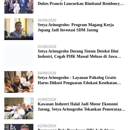
Dubes Prancis Luncurkan Rimbaud Residency
dan Pameran di Kota Lama Semarang
06/08/2026
Setya Arinugroho: Program Magang Kerja
Jepang Jadi Investasi SDM Jateng
05/08/2026
Setya Arinugroho Dorong Sistem Deteksi Dini
Industri, Cegah PHK Massal Meluas di Jawa
Tengah
04/08/2026
Setya Arinugroho : Layanan Psikolog Gratis
Harus Diikuti Penguatan Edukasi Kesehatan
Mental
03/08/2026
Kawasan Industri Halal Jadi Motor Ekonomi
Jateng, Setya Arinugroho Tekankan Pemerataan
UMKM
02/08/2026