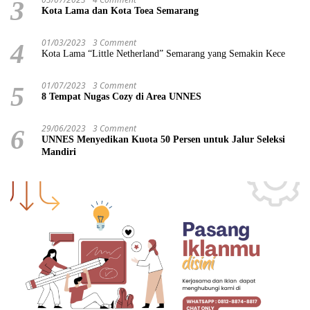
3
Kota Lama dan Kota Toea Semarang
01/03/2023
3 Comment
4
Kota Lama “Little Netherland” Semarang yang Semakin Kece
01/07/2023
3 Comment
5
8 Tempat Nugas Cozy di Area UNNES
29/06/2023
3 Comment
6
UNNES Menyedikan Kuota 50 Persen untuk Jalur Seleksi
Mandiri