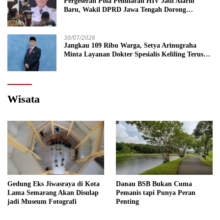
Pergeseran Pola Penularan HIV Jadi Alarm
Baru, Wakil DPRD Jawa Tengah Dorong
Kebijakan Lebih Tegas
30/07/2026
Jangkau 109 Ribu Warga, Setya Arinugraha
Minta Layanan Dokter Spesialis Keliling Terus
Disempurnakan
Wisata
Gedung Eks Jiwasraya di Kota
Danau BSB Bukan Cuma
Lama Semarang Akan Disulap
Pemanis tapi Punya Peran
jadi Museum Fotografi
Penting