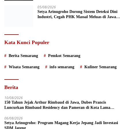
05/08/2026
Setya Arinugroho Dorong Sistem Deteksi Dini
Industri, Cegah PHK Massal Meluas di Jawa
Tengah
Kata Kunci Populer
Berita Semarang
Pemkot Semarang
Wisata Semarang
info semarang
Kuliner Semarang
Berita
10/08/2026
150 Tahun Jejak Arthur Rimbaud di Jawa, Dubes Prancis
Luncurkan Rimbaud Residency dan Pameran di Kota Lama
Semarang
06/08/2026
Setya Arinugroho: Program Magang Kerja Jepang Jadi Investasi
SDM Jateng