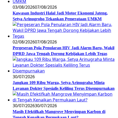
03/08/2026
07/08/2026
Kawasan Industri Halal Jadi Motor Ekonomi Jateng,
Setya Arinugroho Tekankan Pemerataan UMKM
02/08/2026
07/08/2026
Pergeseran Pola Penularan HIV Jadi Alarm Baru, Wakil
DPRD Jawa Tengah Dorong Kebijakan Lebih Tegas
30/07/2026
Jangkau 109 Ribu Warga, Setya Arinugraha Minta
Layanan Dokter Spesialis Keliling Terus Disempurnakan
30/07/2026
30/07/2026
Masih Efektifkah Mangrove Menyimpan Karbon di
Tengah Kenaikan Permukaan Laut?