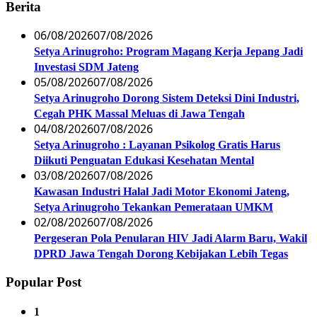
Berita
06/08/2026
07/08/2026
Setya Arinugroho: Program Magang Kerja Jepang Jadi
Investasi SDM Jateng
05/08/2026
07/08/2026
Setya Arinugroho Dorong Sistem Deteksi Dini Industri,
Cegah PHK Massal Meluas di Jawa Tengah
04/08/2026
07/08/2026
Setya Arinugroho : Layanan Psikolog Gratis Harus
Diikuti Penguatan Edukasi Kesehatan Mental
03/08/2026
07/08/2026
Kawasan Industri Halal Jadi Motor Ekonomi Jateng,
Setya Arinugroho Tekankan Pemerataan UMKM
02/08/2026
07/08/2026
Pergeseran Pola Penularan HIV Jadi Alarm Baru, Wakil
DPRD Jawa Tengah Dorong Kebijakan Lebih Tegas
Popular Post
1