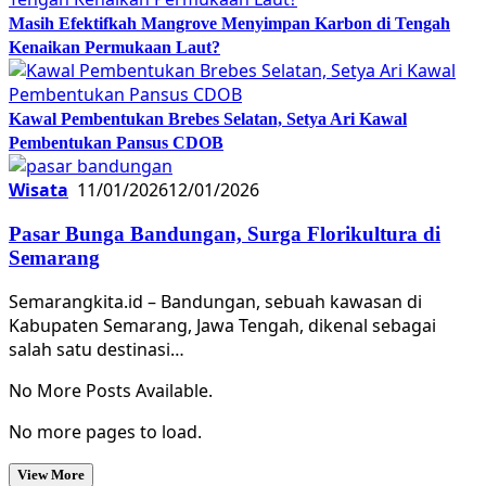
Masih Efektifkah Mangrove Menyimpan Karbon di Tengah
Kenaikan Permukaan Laut?
Kawal Pembentukan Brebes Selatan, Setya Ari Kawal
Pembentukan Pansus CDOB
Wisata
11/01/2026
12/01/2026
Pasar Bunga Bandungan, Surga Florikultura di
Semarang
Semarangkita.id – Bandungan, sebuah kawasan di
Kabupaten Semarang, Jawa Tengah, dikenal sebagai
salah satu destinasi…
No More Posts Available.
No more pages to load.
View More