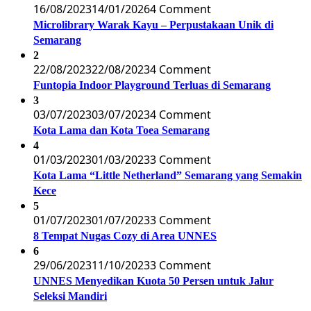
16/08/2023
14/01/2026
4 Comment
Microlibrary Warak Kayu – Perpustakaan Unik di
Semarang
2
22/08/2023
22/08/2023
4 Comment
Funtopia Indoor Playground Terluas di Semarang
3
03/07/2023
03/07/2023
4 Comment
Kota Lama dan Kota Toea Semarang
4
01/03/2023
01/03/2023
3 Comment
Kota Lama “Little Netherland” Semarang yang Semakin
Kece
5
01/07/2023
01/07/2023
3 Comment
8 Tempat Nugas Cozy di Area UNNES
6
29/06/2023
11/10/2023
3 Comment
UNNES Menyedikan Kuota 50 Persen untuk Jalur
Seleksi Mandiri