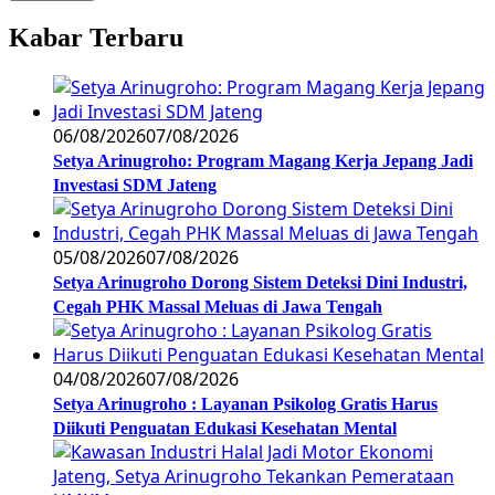
Kabar Terbaru
06/08/2026
07/08/2026
Setya Arinugroho: Program Magang Kerja Jepang Jadi
Investasi SDM Jateng
05/08/2026
07/08/2026
Setya Arinugroho Dorong Sistem Deteksi Dini Industri,
Cegah PHK Massal Meluas di Jawa Tengah
04/08/2026
07/08/2026
Setya Arinugroho : Layanan Psikolog Gratis Harus
Diikuti Penguatan Edukasi Kesehatan Mental