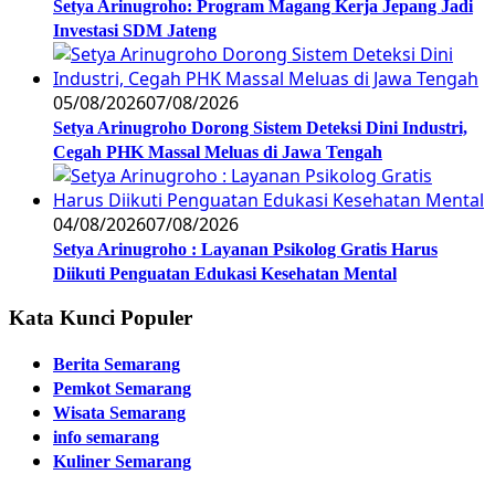
Setya Arinugroho: Program Magang Kerja Jepang Jadi
Investasi SDM Jateng
05/08/2026
07/08/2026
Setya Arinugroho Dorong Sistem Deteksi Dini Industri,
Cegah PHK Massal Meluas di Jawa Tengah
04/08/2026
07/08/2026
Setya Arinugroho : Layanan Psikolog Gratis Harus
Diikuti Penguatan Edukasi Kesehatan Mental
Kata Kunci Populer
Berita Semarang
Pemkot Semarang
Wisata Semarang
info semarang
Kuliner Semarang