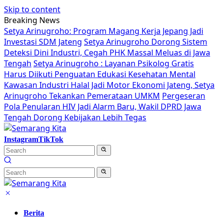
Skip to content
Breaking News
Setya Arinugroho: Program Magang Kerja Jepang Jadi
Investasi SDM Jateng
Setya Arinugroho Dorong Sistem
Deteksi Dini Industri, Cegah PHK Massal Meluas di Jawa
Tengah
Setya Arinugroho : Layanan Psikolog Gratis
Harus Diikuti Penguatan Edukasi Kesehatan Mental
Kawasan Industri Halal Jadi Motor Ekonomi Jateng, Setya
Arinugroho Tekankan Pemerataan UMKM
Pergeseran
Pola Penularan HIV Jadi Alarm Baru, Wakil DPRD Jawa
Tengah Dorong Kebijakan Lebih Tegas
Instagram
TikTok
Berita