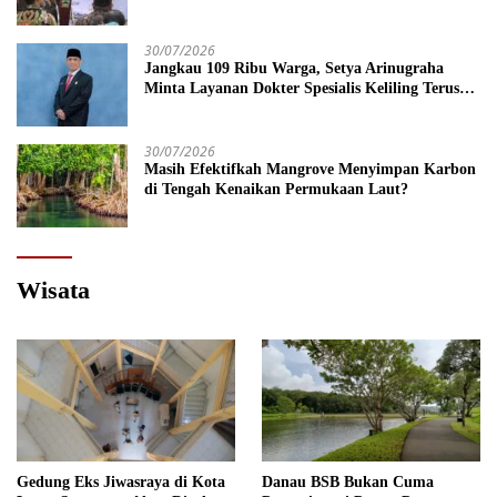
Kebijakan Lebih Tegas
30/07/2026
Jangkau 109 Ribu Warga, Setya Arinugraha
Minta Layanan Dokter Spesialis Keliling Terus
Disempurnakan
30/07/2026
Masih Efektifkah Mangrove Menyimpan Karbon
di Tengah Kenaikan Permukaan Laut?
Wisata
Gedung Eks Jiwasraya di Kota
Danau BSB Bukan Cuma