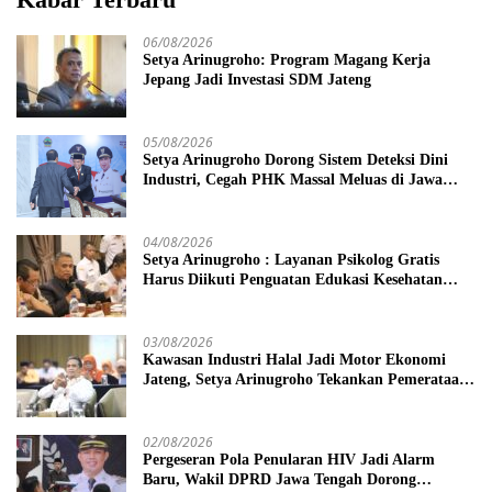
06/08/2026
Setya Arinugroho: Program Magang Kerja
Jepang Jadi Investasi SDM Jateng
05/08/2026
Setya Arinugroho Dorong Sistem Deteksi Dini
Industri, Cegah PHK Massal Meluas di Jawa
Tengah
04/08/2026
Setya Arinugroho : Layanan Psikolog Gratis
Harus Diikuti Penguatan Edukasi Kesehatan
Mental
03/08/2026
Kawasan Industri Halal Jadi Motor Ekonomi
Jateng, Setya Arinugroho Tekankan Pemerataan
UMKM
02/08/2026
Pergeseran Pola Penularan HIV Jadi Alarm
Baru, Wakil DPRD Jawa Tengah Dorong