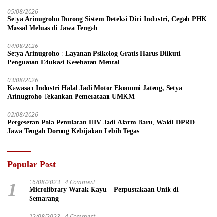
05/08/2026
Setya Arinugroho Dorong Sistem Deteksi Dini Industri, Cegah PHK
Massal Meluas di Jawa Tengah
04/08/2026
Setya Arinugroho : Layanan Psikolog Gratis Harus Diikuti
Penguatan Edukasi Kesehatan Mental
03/08/2026
Kawasan Industri Halal Jadi Motor Ekonomi Jateng, Setya
Arinugroho Tekankan Pemerataan UMKM
02/08/2026
Pergeseran Pola Penularan HIV Jadi Alarm Baru, Wakil DPRD
Jawa Tengah Dorong Kebijakan Lebih Tegas
Popular Post
16/08/2023
4 Comment
1
Microlibrary Warak Kayu – Perpustakaan Unik di
Semarang
22/08/2023
4 Comment