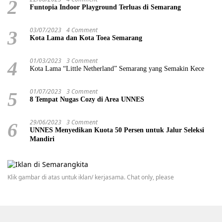
2
Funtopia Indoor Playground Terluas di Semarang
03/07/2023
4 Comment
3
Kota Lama dan Kota Toea Semarang
01/03/2023
3 Comment
4
Kota Lama “Little Netherland” Semarang yang Semakin Kece
01/07/2023
3 Comment
5
8 Tempat Nugas Cozy di Area UNNES
29/06/2023
3 Comment
6
UNNES Menyedikan Kuota 50 Persen untuk Jalur Seleksi
Mandiri
Klik gambar di atas untuk iklan/ kerjasama. Chat only, please