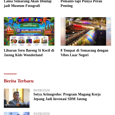
Lama Semarang Akan Disulap
Pemanis tapi Punya Peran
jadi Museum Fotografi
Penting
Liburan Seru Bareng Si Kecil di
8 Tempat di Semarang dengan
Jateng Kids Wonderland
Vibes Luar Negeri
Berita Terbaru
06/08/2026
Setya Arinugroho: Program Magang Kerja
Jepang Jadi Investasi SDM Jateng
05/08/2026