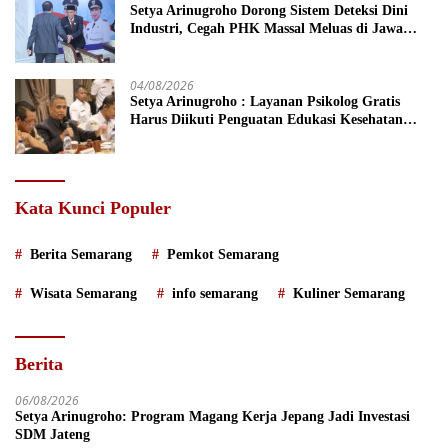
Setya Arinugroho Dorong Sistem Deteksi Dini
Industri, Cegah PHK Massal Meluas di Jawa
Tengah
04/08/2026
Setya Arinugroho : Layanan Psikolog Gratis
Harus Diikuti Penguatan Edukasi Kesehatan
Mental
Kata Kunci Populer
Berita Semarang
Pemkot Semarang
Wisata Semarang
info semarang
Kuliner Semarang
Berita
06/08/2026
Setya Arinugroho: Program Magang Kerja Jepang Jadi Investasi
SDM Jateng