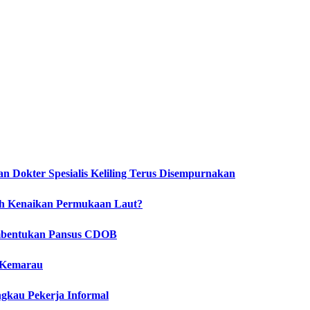
 Dokter Spesialis Keliling Terus Disempurnakan
ah Kenaikan Permukaan Laut?
embentukan Pansus CDOB
 Kemarau
gkau Pekerja Informal