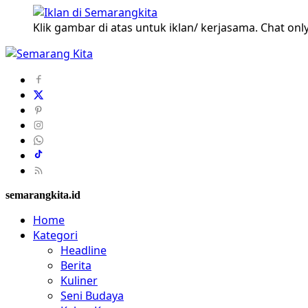
Klik gambar di atas untuk iklan/ kerjasama. Chat only
semarangkita.id
Home
Kategori
Headline
Berita
Kuliner
Seni Budaya