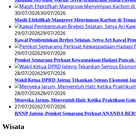
30/07/2026
30/07/2026
Masih Efektifkah Mangrove Menyimpan Karbon di Teng
29/07/2026
29/07/2026
Kawal Pembentukan Brebes Selatan, Setya Ari Kawal P
29/07/2026
29/07/2026
Pemkot Semarang Perkuat Kewaspadaan Hadapi Puncak
28/07/2026
29/07/2026
Wakil Ketua DPRD Jateng Tekankan Sensus Ekonomi Jan
28/07/2026
28/07/2026
Menyeka Jarum, Menyentuh Hati: Ketika Praktikum Gol
27/07/2026
27/07/2026
BNNP Jateng–Pemkot Semarang Perkuat ANANDA BERSI
Wisata