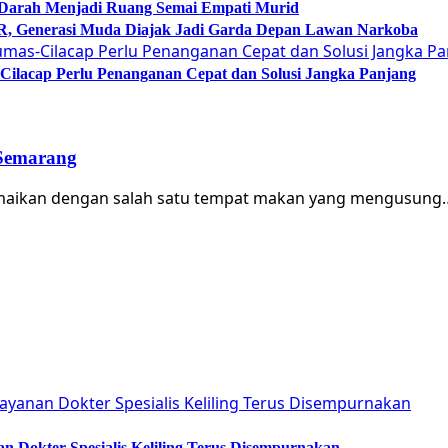
 Darah Menjadi Ruang Semai Empati Murid
Generasi Muda Diajak Jadi Garda Depan Lawan Narkoba
lacap Perlu Penanganan Cepat dan Solusi Jangka Panjang
 Semarang
iramaikan dengan salah satu tempat makan yang mengusung
 Dokter Spesialis Keliling Terus Disempurnakan