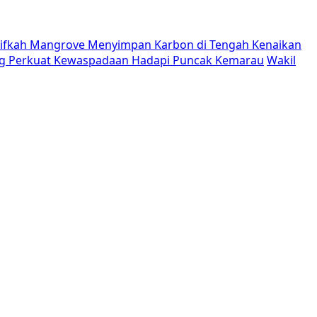
tifkah Mangrove Menyimpan Karbon di Tengah Kenaikan
g Perkuat Kewaspadaan Hadapi Puncak Kemarau
Wakil