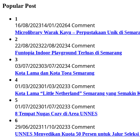
Popular Post
1
16/08/2023
14/01/2026
4 Comment
Microlibrary Warak Kayu – Perpustakaan Unik di Semar
2
22/08/2023
22/08/2023
4 Comment
Funtopia Indoor Playground Terluas di Semarang
3
03/07/2023
03/07/2023
4 Comment
Kota Lama dan Kota Toea Semarang
4
01/03/2023
01/03/2023
3 Comment
Kota Lama “Little Netherland” Semarang yang Semakin 
5
01/07/2023
01/07/2023
3 Comment
8 Tempat Nugas Cozy di Area UNNES
6
29/06/2023
11/10/2023
3 Comment
UNNES Menyedikan Kuota 50 Persen untuk Jalur Seleksi