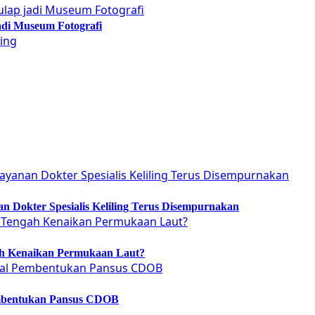
adi Museum Fotografi
 Dokter Spesialis Keliling Terus Disempurnakan
ah Kenaikan Permukaan Laut?
embentukan Pansus CDOB