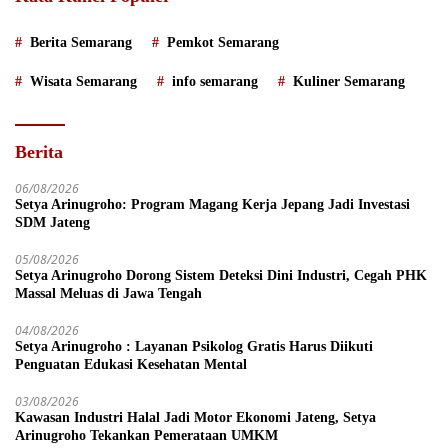
Berita Semarang
Pemkot Semarang
Wisata Semarang
info semarang
Kuliner Semarang
Berita
06/08/2026
Setya Arinugroho: Program Magang Kerja Jepang Jadi Investasi
SDM Jateng
05/08/2026
Setya Arinugroho Dorong Sistem Deteksi Dini Industri, Cegah PHK
Massal Meluas di Jawa Tengah
04/08/2026
Setya Arinugroho : Layanan Psikolog Gratis Harus Diikuti
Penguatan Edukasi Kesehatan Mental
03/08/2026
Kawasan Industri Halal Jadi Motor Ekonomi Jateng, Setya
Arinugroho Tekankan Pemerataan UMKM