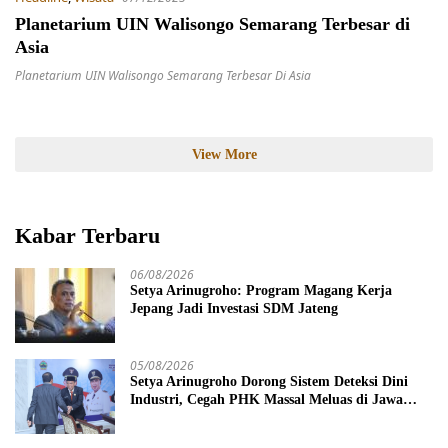
Planetarium UIN Walisongo Semarang Terbesar di
Asia
Planetarium UIN Walisongo Semarang Terbesar Di Asia
View More
Kabar Terbaru
06/08/2026
Setya Arinugroho: Program Magang Kerja
Jepang Jadi Investasi SDM Jateng
05/08/2026
Setya Arinugroho Dorong Sistem Deteksi Dini
Industri, Cegah PHK Massal Meluas di Jawa
Tengah