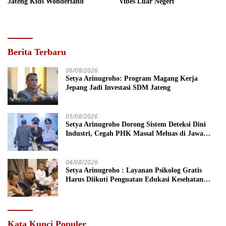
Jateng Kids Wonderland
Vibes Luar Negeri
Berita Terbaru
06/08/2026
Setya Arinugroho: Program Magang Kerja
Jepang Jadi Investasi SDM Jateng
05/08/2026
Setya Arinugroho Dorong Sistem Deteksi Dini
Industri, Cegah PHK Massal Meluas di Jawa
Tengah
04/08/2026
Setya Arinugroho : Layanan Psikolog Gratis
Harus Diikuti Penguatan Edukasi Kesehatan
Mental
Kata Kunci Populer