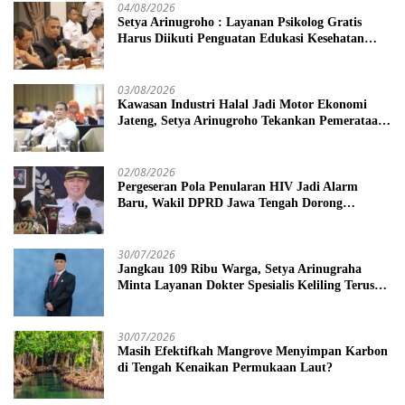
04/08/2026
Setya Arinugroho : Layanan Psikolog Gratis
Harus Diikuti Penguatan Edukasi Kesehatan
Mental
03/08/2026
Kawasan Industri Halal Jadi Motor Ekonomi
Jateng, Setya Arinugroho Tekankan Pemerataan
UMKM
02/08/2026
Pergeseran Pola Penularan HIV Jadi Alarm
Baru, Wakil DPRD Jawa Tengah Dorong
Kebijakan Lebih Tegas
30/07/2026
Jangkau 109 Ribu Warga, Setya Arinugraha
Minta Layanan Dokter Spesialis Keliling Terus
Disempurnakan
30/07/2026
Masih Efektifkah Mangrove Menyimpan Karbon
di Tengah Kenaikan Permukaan Laut?