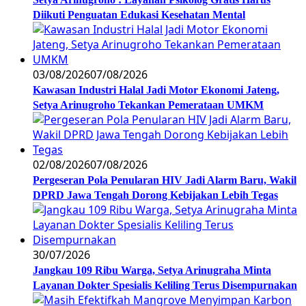
Diikuti Penguatan Edukasi Kesehatan Mental
03/08/2026
07/08/2026
Kawasan Industri Halal Jadi Motor Ekonomi Jateng,
Setya Arinugroho Tekankan Pemerataan UMKM
02/08/2026
07/08/2026
Pergeseran Pola Penularan HIV Jadi Alarm Baru, Wakil
DPRD Jawa Tengah Dorong Kebijakan Lebih Tegas
30/07/2026
Jangkau 109 Ribu Warga, Setya Arinugraha Minta
Layanan Dokter Spesialis Keliling Terus Disempurnakan