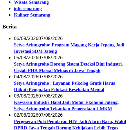
Wisata Semarang
info semarang
Kuliner Semarang
Berita
06/08/2026
07/08/2026
Setya Arinugroho: Program Magang Kerja Jepang Jadi
Investasi SDM Jateng
05/08/2026
07/08/2026
Setya Arinugroho Dorong Sistem Deteksi Dini Industri,
Cegah PHK Massal Meluas di Jawa Tengah
04/08/2026
07/08/2026
Setya Arinugroho : Layanan Psikolog Gratis Harus
Diikuti Penguatan Edukasi Kesehatan Mental
03/08/2026
07/08/2026
Kawasan Industri Halal Jadi Motor Ekonomi Jateng,
Setya Arinugroho Tekankan Pemerataan UMKM
02/08/2026
07/08/2026
Pergeseran Pola Penularan HIV Jadi Alarm Baru, Wakil
DPRD Jawa Tengah Dorong Kebijakan Lebih Tegas