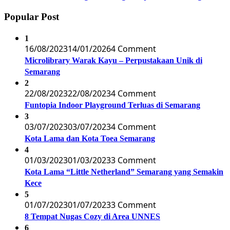
Popular Post
1
16/08/2023
14/01/2026
4 Comment
Microlibrary Warak Kayu – Perpustakaan Unik di
Semarang
2
22/08/2023
22/08/2023
4 Comment
Funtopia Indoor Playground Terluas di Semarang
3
03/07/2023
03/07/2023
4 Comment
Kota Lama dan Kota Toea Semarang
4
01/03/2023
01/03/2023
3 Comment
Kota Lama “Little Netherland” Semarang yang Semakin
Kece
5
01/07/2023
01/07/2023
3 Comment
8 Tempat Nugas Cozy di Area UNNES
6