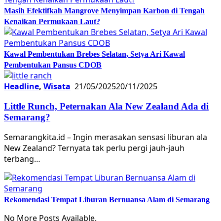
Masih Efektifkah Mangrove Menyimpan Karbon di Tengah
Kenaikan Permukaan Laut?
Kawal Pembentukan Brebes Selatan, Setya Ari Kawal
Pembentukan Pansus CDOB
Headline
,
Wisata
21/05/2025
20/11/2025
Little Runch, Peternakan Ala New Zealand Ada di
Semarang?
Semarangkita.id – Ingin merasakan sensasi liburan ala
New Zealand? Ternyata tak perlu pergi jauh-jauh
terbang…
Rekomendasi Tempat Liburan Bernuansa Alam di Semarang
No More Posts Available.