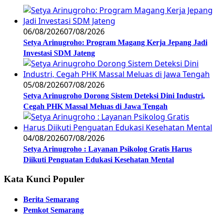
06/08/2026
07/08/2026
Setya Arinugroho: Program Magang Kerja Jepang Jadi
Investasi SDM Jateng
05/08/2026
07/08/2026
Setya Arinugroho Dorong Sistem Deteksi Dini Industri,
Cegah PHK Massal Meluas di Jawa Tengah
04/08/2026
07/08/2026
Setya Arinugroho : Layanan Psikolog Gratis Harus
Diikuti Penguatan Edukasi Kesehatan Mental
Kata Kunci Populer
Berita Semarang
Pemkot Semarang