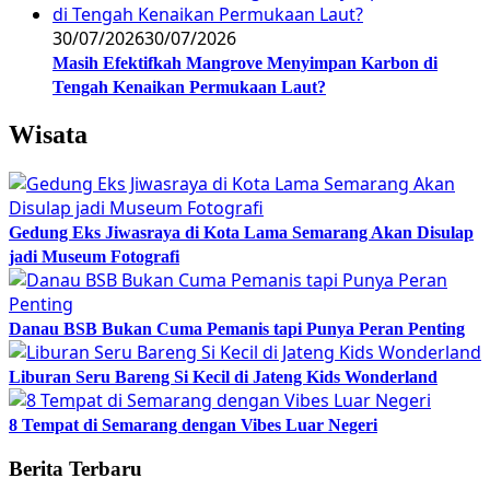
30/07/2026
30/07/2026
Masih Efektifkah Mangrove Menyimpan Karbon di
Tengah Kenaikan Permukaan Laut?
Wisata
Gedung Eks Jiwasraya di Kota Lama Semarang Akan Disulap
jadi Museum Fotografi
Danau BSB Bukan Cuma Pemanis tapi Punya Peran Penting
Liburan Seru Bareng Si Kecil di Jateng Kids Wonderland
8 Tempat di Semarang dengan Vibes Luar Negeri
Berita Terbaru