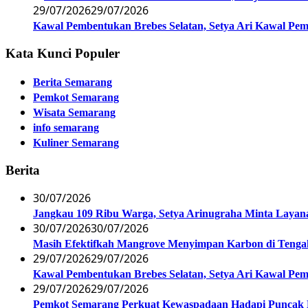
29/07/2026
29/07/2026
Kawal Pembentukan Brebes Selatan, Setya Ari Kawal P
Kata Kunci Populer
Berita Semarang
Pemkot Semarang
Wisata Semarang
info semarang
Kuliner Semarang
Berita
30/07/2026
Jangkau 109 Ribu Warga, Setya Arinugraha Minta Layanan
30/07/2026
30/07/2026
Masih Efektifkah Mangrove Menyimpan Karbon di Teng
29/07/2026
29/07/2026
Kawal Pembentukan Brebes Selatan, Setya Ari Kawal P
29/07/2026
29/07/2026
Pemkot Semarang Perkuat Kewaspadaan Hadapi Puncak