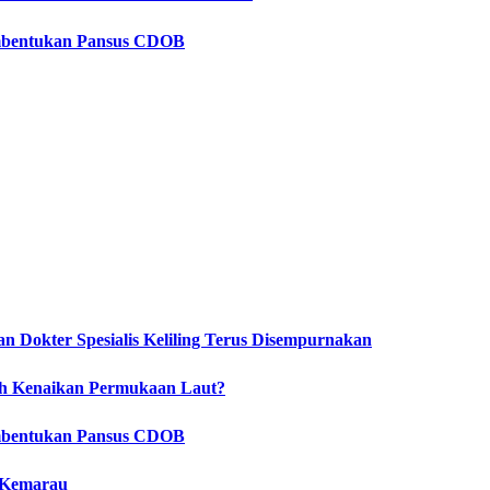
embentukan Pansus CDOB
 Dokter Spesialis Keliling Terus Disempurnakan
ah Kenaikan Permukaan Laut?
embentukan Pansus CDOB
 Kemarau