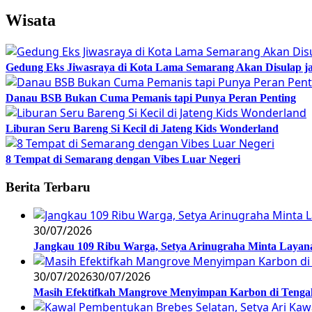
Wisata
Gedung Eks Jiwasraya di Kota Lama Semarang Akan Disulap j
Danau BSB Bukan Cuma Pemanis tapi Punya Peran Penting
Liburan Seru Bareng Si Kecil di Jateng Kids Wonderland
8 Tempat di Semarang dengan Vibes Luar Negeri
Berita Terbaru
30/07/2026
Jangkau 109 Ribu Warga, Setya Arinugraha Minta Layanan
30/07/2026
30/07/2026
Masih Efektifkah Mangrove Menyimpan Karbon di Teng