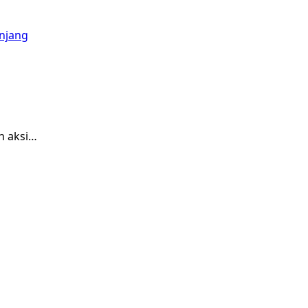
n aksi…