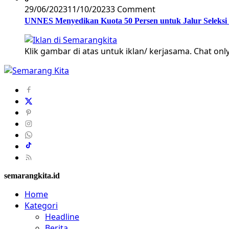
29/06/2023
11/10/2023
3 Comment
UNNES Menyedikan Kuota 50 Persen untuk Jalur Seleksi
Klik gambar di atas untuk iklan/ kerjasama. Chat only
semarangkita.id
Home
Kategori
Headline
Berita