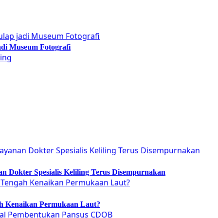
adi Museum Fotografi
 Dokter Spesialis Keliling Terus Disempurnakan
ah Kenaikan Permukaan Laut?