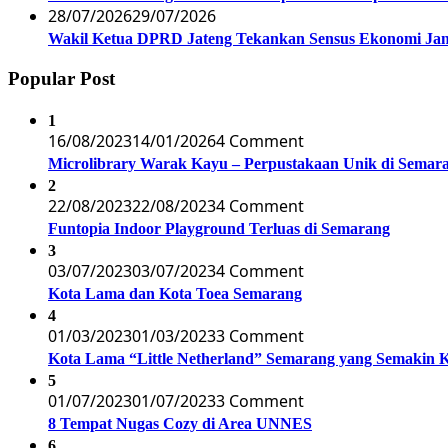
28/07/2026
29/07/2026
Wakil Ketua DPRD Jateng Tekankan Sensus Ekonomi Jan
Popular Post
1
16/08/2023
14/01/2026
4 Comment
Microlibrary Warak Kayu – Perpustakaan Unik di Semar
2
22/08/2023
22/08/2023
4 Comment
Funtopia Indoor Playground Terluas di Semarang
3
03/07/2023
03/07/2023
4 Comment
Kota Lama dan Kota Toea Semarang
4
01/03/2023
01/03/2023
3 Comment
Kota Lama “Little Netherland” Semarang yang Semakin 
5
01/07/2023
01/07/2023
3 Comment
8 Tempat Nugas Cozy di Area UNNES
6