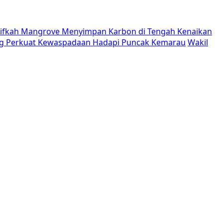
tifkah Mangrove Menyimpan Karbon di Tengah Kenaikan
g Perkuat Kewaspadaan Hadapi Puncak Kemarau
Wakil