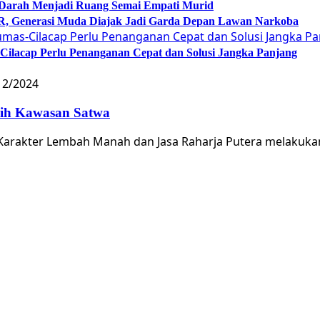
 Darah Menjadi Ruang Semai Empati Murid
Generasi Muda Diajak Jadi Garda Depan Lawan Narkoba
lacap Perlu Penanganan Cepat dan Solusi Jangka Panjang
12/2024
sih Kawasan Satwa
arakter Lembah Manah dan Jasa Raharja Putera melakuka