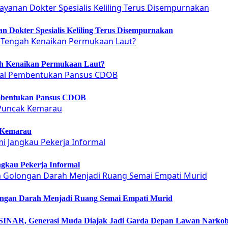
 Dokter Spesialis Keliling Terus Disempurnakan
ah Kenaikan Permukaan Laut?
embentukan Pansus CDOB
 Kemarau
gkau Pekerja Informal
ongan Darah Menjadi Ruang Semai Empati Murid
NAR, Generasi Muda Diajak Jadi Garda Depan Lawan Narko