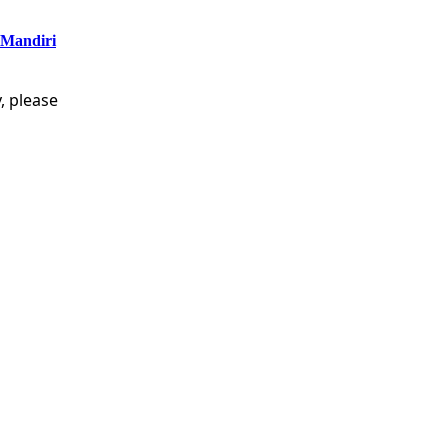
 Mandiri
, please