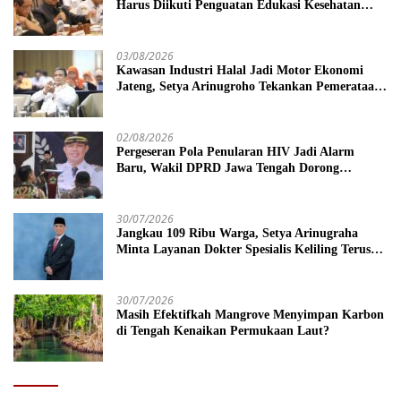
Harus Diikuti Penguatan Edukasi Kesehatan
Mental
03/08/2026
Kawasan Industri Halal Jadi Motor Ekonomi
Jateng, Setya Arinugroho Tekankan Pemerataan
UMKM
02/08/2026
Pergeseran Pola Penularan HIV Jadi Alarm
Baru, Wakil DPRD Jawa Tengah Dorong
Kebijakan Lebih Tegas
30/07/2026
Jangkau 109 Ribu Warga, Setya Arinugraha
Minta Layanan Dokter Spesialis Keliling Terus
Disempurnakan
30/07/2026
Masih Efektifkah Mangrove Menyimpan Karbon
di Tengah Kenaikan Permukaan Laut?