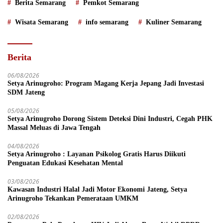
Berita Semarang
Pemkot Semarang
Wisata Semarang
info semarang
Kuliner Semarang
Berita
06/08/2026
Setya Arinugroho: Program Magang Kerja Jepang Jadi Investasi
SDM Jateng
05/08/2026
Setya Arinugroho Dorong Sistem Deteksi Dini Industri, Cegah PHK
Massal Meluas di Jawa Tengah
04/08/2026
Setya Arinugroho : Layanan Psikolog Gratis Harus Diikuti
Penguatan Edukasi Kesehatan Mental
03/08/2026
Kawasan Industri Halal Jadi Motor Ekonomi Jateng, Setya
Arinugroho Tekankan Pemerataan UMKM
02/08/2026