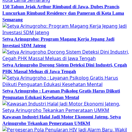
150 Tahun Jejak Arthur Rimbaud di Jawa, Dubes Prancis
Luncurkan Rimbaud Residency dan Pameran di Kota Lama
Semarang
Setya Arinugroho: Program Magang Kerja Jepang Jadi
Investasi SDM Jateng
Setya Arinugroho Dorong Sistem Deteksi Dini Industri, Cegah
PHK Massal Meluas di Jawa Tengah
Setya Arinugroho : Layanan Psikolog Gratis Harus Diikuti
Penguatan Edukasi Kesehatan Mental
Kawasan Industri Halal Jadi Motor Ekonomi Jateng, Setya
Arinugroho Tekankan Pemerataan UMKM