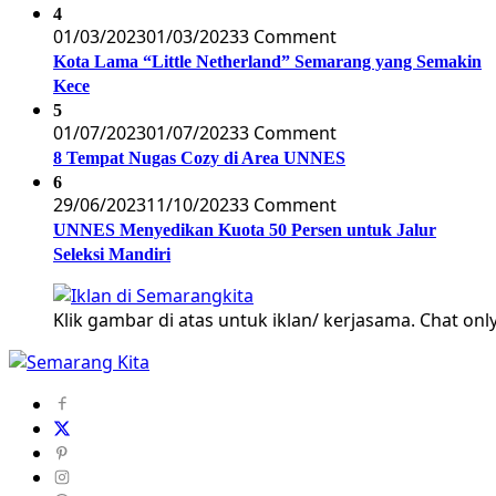
4
01/03/2023
01/03/2023
3 Comment
Kota Lama “Little Netherland” Semarang yang Semakin
Kece
5
01/07/2023
01/07/2023
3 Comment
8 Tempat Nugas Cozy di Area UNNES
6
29/06/2023
11/10/2023
3 Comment
UNNES Menyedikan Kuota 50 Persen untuk Jalur
Seleksi Mandiri
Klik gambar di atas untuk iklan/ kerjasama. Chat only