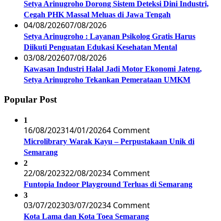
Setya Arinugroho Dorong Sistem Deteksi Dini Industri,
Cegah PHK Massal Meluas di Jawa Tengah
04/08/2026
07/08/2026
Setya Arinugroho : Layanan Psikolog Gratis Harus
Diikuti Penguatan Edukasi Kesehatan Mental
03/08/2026
07/08/2026
Kawasan Industri Halal Jadi Motor Ekonomi Jateng,
Setya Arinugroho Tekankan Pemerataan UMKM
Popular Post
1
16/08/2023
14/01/2026
4 Comment
Microlibrary Warak Kayu – Perpustakaan Unik di
Semarang
2
22/08/2023
22/08/2023
4 Comment
Funtopia Indoor Playground Terluas di Semarang
3
03/07/2023
03/07/2023
4 Comment
Kota Lama dan Kota Toea Semarang