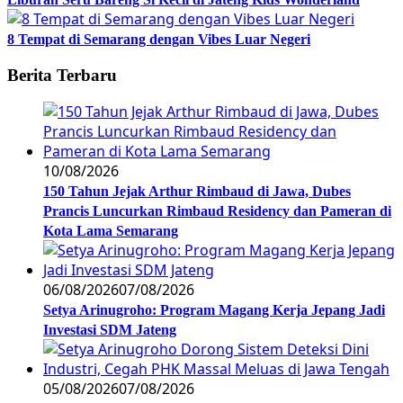
8 Tempat di Semarang dengan Vibes Luar Negeri
Berita Terbaru
10/08/2026
150 Tahun Jejak Arthur Rimbaud di Jawa, Dubes
Prancis Luncurkan Rimbaud Residency dan Pameran di
Kota Lama Semarang
06/08/2026
07/08/2026
Setya Arinugroho: Program Magang Kerja Jepang Jadi
Investasi SDM Jateng
05/08/2026
07/08/2026