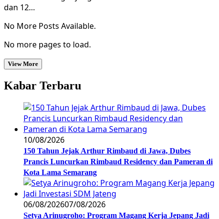
dan 12…
No More Posts Available.
No more pages to load.
View More
Kabar Terbaru
10/08/2026
150 Tahun Jejak Arthur Rimbaud di Jawa, Dubes
Prancis Luncurkan Rimbaud Residency dan Pameran di
Kota Lama Semarang
06/08/2026
07/08/2026
Setya Arinugroho: Program Magang Kerja Jepang Jadi