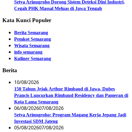
Setya Arinugroho Dorong Sistem Deteksi Dini Industri,
Cegah PHK Massal Meluas di Jawa Tengah
Kata Kunci Populer
Berita Semarang
Pemkot Semarang
Wisata Semarang
info semarang
Kuliner Semarang
Berita
10/08/2026
150 Tahun Jejak Arthur Rimbaud di Jawa, Dubes
Prancis Luncurkan Rimbaud Residency dan Pameran di
Kota Lama Semarang
06/08/2026
07/08/2026
Setya Arinugroho: Program Magang Kerja Jepang Jadi
Investasi SDM Jateng
05/08/2026
07/08/2026