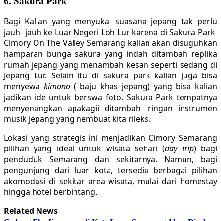
6. Sakura Park
Bagi Kalian yang menyukai suasana jepang tak perlu
jauh- jauh ke Luar Negeri Loh Lur karena di Sakura Park
Cimory On The Valley Semarang kalian akan disuguhkan
hamparan bunga sakura yang indah ditambah replika
rumah jepang yang menambah kesan seperti sedang di
Jepang Lur. Selain itu di sakura park kalian juga bisa
menyewa
kimono
( baju khas jepang) yang bisa kalian
jadikan ide untuk berswa foto. Sakura Park tempatnya
menyenangkan apakagii ditambah iringan instrumen
musik jepang yang nembuat kita rileks.
Lokasi yang strategis ini menjadikan Cimory Semarang
pilihan yang ideal untuk wisata sehari (
day trip
) bagi
penduduk Semarang dan sekitarnya. Namun, bagi
pengunjung dari luar kota, tersedia berbagai pilihan
akomodasi di sekitar area wisata, mulai dari homestay
hingga hotel berbintang.
Related News