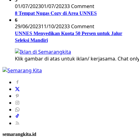
01/07/2023
01/07/2023
3 Comment
8 Tempat Nugas Cozy di Area UNNES
6
29/06/2023
11/10/2023
3 Comment
UNNES Menyedikan Kuota 50 Persen untuk Jalur
Seleksi Mandiri
Klik gambar di atas untuk iklan/ kerjasama. Chat only
semarangkita.id