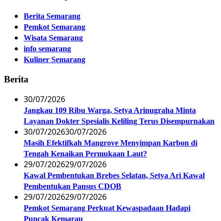
Berita Semarang
Pemkot Semarang
Wisata Semarang
info semarang
Kuliner Semarang
Berita
30/07/2026
Jangkau 109 Ribu Warga, Setya Arinugraha Minta
Layanan Dokter Spesialis Keliling Terus Disempurnakan
30/07/2026
30/07/2026
Masih Efektifkah Mangrove Menyimpan Karbon di
Tengah Kenaikan Permukaan Laut?
29/07/2026
29/07/2026
Kawal Pembentukan Brebes Selatan, Setya Ari Kawal
Pembentukan Pansus CDOB
29/07/2026
29/07/2026
Pemkot Semarang Perkuat Kewaspadaan Hadapi
Puncak Kemarau