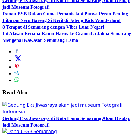
Gedung Eks Jiwasraya di Kota Lama Semarang Akan Disulap
jadi Museum Fotografi
Danau BSB Bukan Cuma Pemanis tapi Punya Peran Penting
Liburan Seru Bareng Si Kecil di Jateng Kids Wonderland
8 Tempat di Semarang dengan Vibes Luar Negeri
Ini Alasan Kenapa Kamu Harus ke Gramedia Jalma Semarang
Mengenal Kawasan Semarang Lama
Read Also
Gedung Eks Jiwasraya di Kota Lama Semarang Akan Disulap
jadi Museum Fotografi