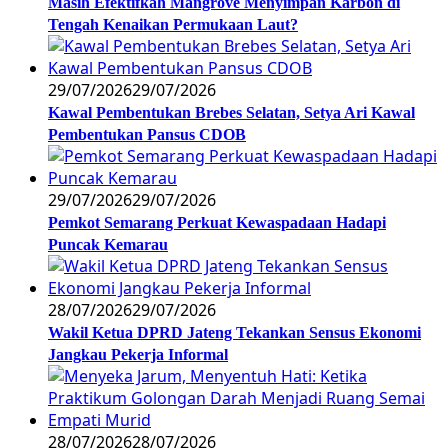
Masih Efektifkah Mangrove Menyimpan Karbon di
Tengah Kenaikan Permukaan Laut?
29/07/2026
29/07/2026
Kawal Pembentukan Brebes Selatan, Setya Ari Kawal
Pembentukan Pansus CDOB
29/07/2026
29/07/2026
Pemkot Semarang Perkuat Kewaspadaan Hadapi
Puncak Kemarau
28/07/2026
29/07/2026
Wakil Ketua DPRD Jateng Tekankan Sensus Ekonomi
Jangkau Pekerja Informal
28/07/2026
28/07/2026