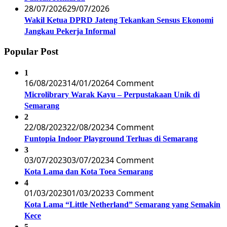
28/07/2026
29/07/2026
Wakil Ketua DPRD Jateng Tekankan Sensus Ekonomi
Jangkau Pekerja Informal
Popular Post
1
16/08/2023
14/01/2026
4 Comment
Microlibrary Warak Kayu – Perpustakaan Unik di
Semarang
2
22/08/2023
22/08/2023
4 Comment
Funtopia Indoor Playground Terluas di Semarang
3
03/07/2023
03/07/2023
4 Comment
Kota Lama dan Kota Toea Semarang
4
01/03/2023
01/03/2023
3 Comment
Kota Lama “Little Netherland” Semarang yang Semakin
Kece
5