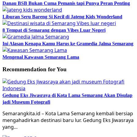
Danau BSB Bukan Cuma Pemanis tapi Punya Peran Penting
Liburan Seru Bareng Si Kecil di Jateng Kids Wonderland
8 Tempat di Semarang dengan Vibes Luar Negeri
Ini Alasan Kenapa Kamu Harus ke Gramedia Jalma Semarang
Mengenal Kawasan Semarang Lama
Recommendation for You
Gedung Eks Jiwasraya di Kota Lama Semarang Akan Disulap
jadi Museum Fotografi
Semarangkita.id – Kota Lama Semarang kembali bersiap
mengahadirkan destinasi baru lur. Gedung Eks Jiwasraya
yang…