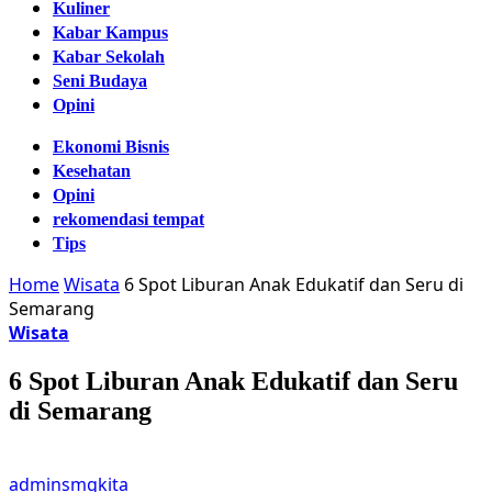
Kuliner
Kabar Kampus
Kabar Sekolah
Seni Budaya
Opini
Ekonomi Bisnis
Kesehatan
Opini
rekomendasi tempat
Tips
Home
Wisata
6 Spot Liburan Anak Edukatif dan Seru di
Semarang
Wisata
6 Spot Liburan Anak Edukatif dan Seru
di Semarang
adminsmgkita