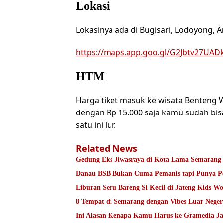
Lokasi
Lokasinya ada di Bugisari, Lodoyong,
https://maps.app.goo.gl/G2Jbtv27UAD
HTM
Harga tiket masuk ke wisata Benteng W
dengan Rp 15.000 saja kamu sudah bis
satu ini lur.
Related News
Gedung Eks Jiwasraya di Kota Lama Semarang 
Danau BSB Bukan Cuma Pemanis tapi Punya Pe
Liburan Seru Bareng Si Kecil di Jateng Kids W
8 Tempat di Semarang dengan Vibes Luar Neger
Ini Alasan Kenapa Kamu Harus ke Gramedia J