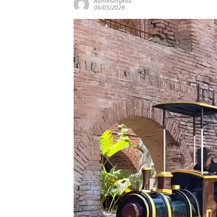
Adminsmgkita
06/05/2026