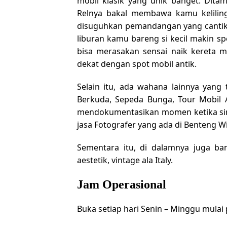
mobil klasik yang unik banget. Dita
Relnya bakal membawa kamu kelilin
disuguhkan pemandangan yang cantik
liburan kamu bareng si kecil makin sp
bisa merasakan sensai naik kereta mi
dekat dengan spot mobil antik.
Selain itu, ada wahana lainnya yang t
Berkuda, Sepeda Bunga, Tour Mobil A
mendokumentasikan momen ketika sin
jasa Fotografer yang ada di Benteng Wil
Sementara itu, di dalamnya juga ban
aestetik, vintage ala Italy.
Jam Operasional
Buka setiap hari Senin – Minggu mulai 