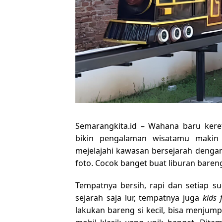
Semarangkita.id – Wahana baru ker
bikin pengalaman wisatamu makin 
mejelajahi kawasan bersejarah dengan
foto. Cocok banget buat liburan baren
Tempatnya bersih, rapi dan setiap su
sejarah saja lur, tempatnya juga
kids f
lakukan bareng si kecil, bisa menju