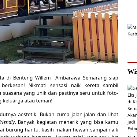
Wi
eta di Benteng Willem Ambarawa Semarang siap
berkesan! Nikmati sensasi naik kereta sambil
 suasana yang unik dan pastinya seru untuk foto-
g keluarga atau teman!
dutnya aestetik. Bukan cuma jalan-jalan dan lihat
riendly
. Banyak kegiatan menarik yang bisa kamu
mpai burung hantu, kasih makan hewan sampai naik