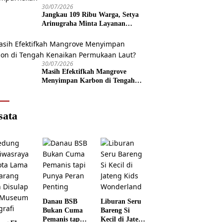
30/07/2026
Jangkau 109 Ribu Warga, Setya
Arinugraha Minta Layanan
Dokter Spesialis Keliling Terus
Disempurnakan
30/07/2026
Masih Efektifkah Mangrove
Menyimpan Karbon di Tengah
Kenaikan Permukaan Laut?
sata
Danau BSB
Liburan Seru
Bukan Cuma
Bareng Si
Pemanis tapi
Kecil di Jateng