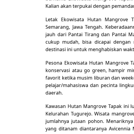
Kalian akan terpukai dengan pemand
Letak Ekowisata Hutan Mangrove T
Semarang, Jawa Tengah. Keberadaan
jauh dari Pantai Tirang dan Pantai M
cukup mudah, bisa dicapai dengan 
destinasi ini untuk menghabiskan wak
Pesona Ekowisata Hutan Mangrove T
konservasi atau go green, hampir mi
favorit ketika musim liburan dan week
pelajar/mahasiswa dan pecinta lingku
daerah.
Kawasan Hutan Mangrove Tapak ini lua
Kelurahan Tugurejo. Wisata mangrove
jumlahnya jutaan pohon. Menariknya 
yang ditanam diantaranya Avicennia