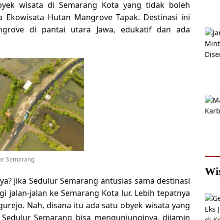
obyek wisata di Semarang Kota yang tidak boleh
 Ekowisata Hutan Mangrove Tapak. Destinasi ini
rove di pantai utara Jawa, edukatif dan ada
dar Semarang
Wi
ya? Jika Sedulur Semarang antusias sama destinasi
i jalan-jalan ke Semarang Kota lur. Lebih tepatnya
gurejo. Nah, disana itu ada satu obyek wisata yang
Sedulur Semarang bisa mengunjunginya, dijamin