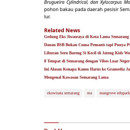
Brugueira Cylindrical, dan Xylocarpus Mo
pohon bakau pada daerah pesisir Sema
lur.
Related News
Gedung Eks Jiwasraya di Kota Lama Semarang 
Danau BSB Bukan Cuma Pemanis tapi Punya Pe
Liburan Seru Bareng Si Kecil di Jateng Kids W
8 Tempat di Semarang dengan Vibes Luar Neger
Ini Alasan Kenapa Kamu Harus ke Gramedia J
Mengenal Kawasan Semarang Lama
ekowisata semarang
ma
mangrove edupark