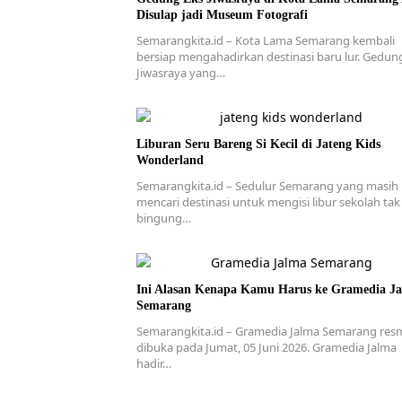
Disulap jadi Museum Fotografi
Semarangkita.id – Kota Lama Semarang kembali
bersiap mengahadirkan destinasi baru lur. Gedun
Jiwasraya yang…
Liburan Seru Bareng Si Kecil di Jateng Kids
Wonderland
Semarangkita.id – Sedulur Semarang yang masih
mencari destinasi untuk mengisi libur sekolah tak
bingung…
Ini Alasan Kenapa Kamu Harus ke Gramedia J
Semarang
Semarangkita.id – Gramedia Jalma Semarang res
dibuka pada Jumat, 05 Juni 2026. Gramedia Jalma
hadir…