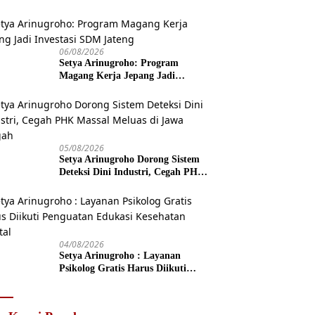
06/08/2026
Setya Arinugroho: Program
Magang Kerja Jepang Jadi
Investasi SDM Jateng
05/08/2026
Setya Arinugroho Dorong Sistem
Deteksi Dini Industri, Cegah PHK
Massal Meluas di Jawa Tengah
04/08/2026
Setya Arinugroho : Layanan
Psikolog Gratis Harus Diikuti
Penguatan Edukasi Kesehatan
Mental