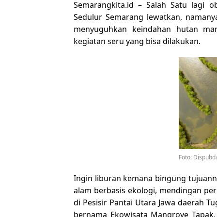
Semarangkita.id – Salah Satu lagi 
Sedulur Semarang lewatkan, namanya
menyuguhkan keindahan hutan mang
kegiatan seru yang bisa dilakukan.
Foto: Dispub
Ingin liburan kemana bingung tujuann
alam berbasis ekologi, mendingan perg
di Pesisir Pantai Utara Jawa daerah Tu
bernama Ekowisata Mangrove Tapak. 