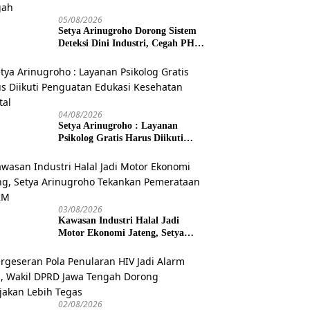
05/08/2026
Setya Arinugroho Dorong Sistem
Deteksi Dini Industri, Cegah PHK
Massal Meluas di Jawa Tengah
04/08/2026
Setya Arinugroho : Layanan
Psikolog Gratis Harus Diikuti
Penguatan Edukasi Kesehatan
Mental
03/08/2026
Kawasan Industri Halal Jadi
Motor Ekonomi Jateng, Setya
Arinugroho Tekankan
Pemerataan UMKM
02/08/2026