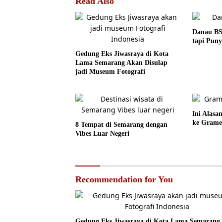
Read Also
Danau BS
tapi Puny
Gedung Eks Jiwasraya di Kota
Lama Semarang Akan Disulap
jadi Museum Fotografi
Ini Alas
ke Grame
8 Tempat di Semarang dengan
Vibes Luar Negeri
Recommendation for You
Gedung Eks Jiwasraya di Kota Lama Semarang