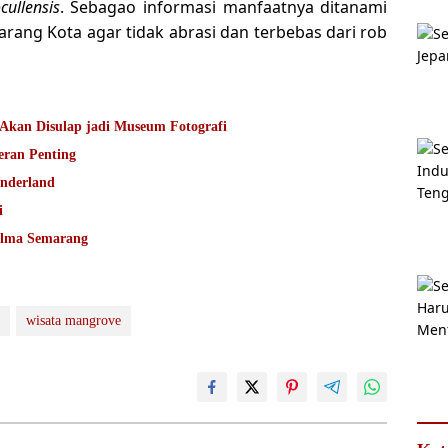
cullensis
. Sebagao informasi manfaatnya ditanami
rang Kota agar tidak abrasi dan terbebas dari rob
Akan Disulap jadi Museum Fotografi
ran Penting
onderland
i
alma Semarang
wisata mangrove