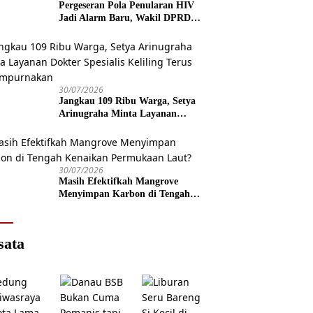
Pergeseran Pola Penularan HIV
Jadi Alarm Baru, Wakil DPRD
Jawa Tengah Dorong Kebijakan
Lebih Tegas
30/07/2026
Jangkau 109 Ribu Warga, Setya
Arinugraha Minta Layanan
Dokter Spesialis Keliling Terus
Disempurnakan
30/07/2026
Masih Efektifkah Mangrove
Menyimpan Karbon di Tengah
Kenaikan Permukaan Laut?
sata