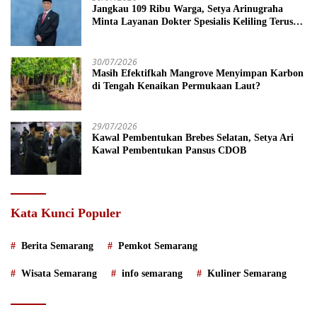
Jangkau 109 Ribu Warga, Setya Arinugraha
Minta Layanan Dokter Spesialis Keliling Terus
Disempurnakan
30/07/2026
Masih Efektifkah Mangrove Menyimpan Karbon
di Tengah Kenaikan Permukaan Laut?
29/07/2026
Kawal Pembentukan Brebes Selatan, Setya Ari
Kawal Pembentukan Pansus CDOB
Kata Kunci Populer
Berita Semarang
Pemkot Semarang
Wisata Semarang
info semarang
Kuliner Semarang