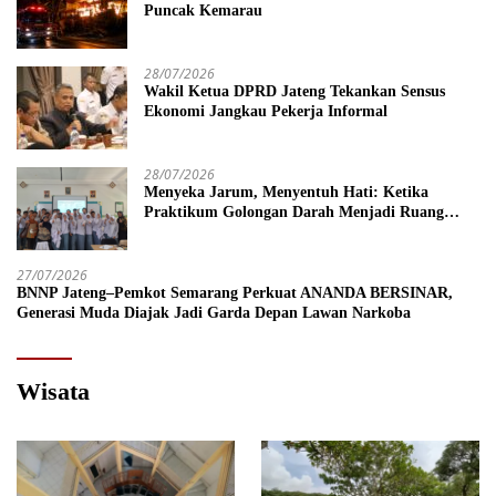
Puncak Kemarau
28/07/2026
Wakil Ketua DPRD Jateng Tekankan Sensus
Ekonomi Jangkau Pekerja Informal
28/07/2026
Menyeka Jarum, Menyentuh Hati: Ketika
Praktikum Golongan Darah Menjadi Ruang
Semai Empati Murid
27/07/2026
BNNP Jateng–Pemkot Semarang Perkuat ANANDA BERSINAR,
Generasi Muda Diajak Jadi Garda Depan Lawan Narkoba
Wisata