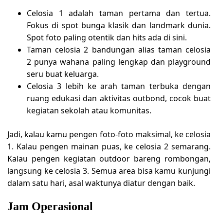
Celosia 1
adalah taman pertama dan tertua.
Fokus di spot bunga klasik dan landmark dunia.
Spot foto paling otentik dan hits ada di sini.
Taman celosia 2 bandungan
alias
taman celosia
2
punya wahana paling lengkap dan playground
seru buat keluarga.
Celosia 3
lebih ke arah taman terbuka dengan
ruang edukasi dan aktivitas outbond, cocok buat
kegiatan sekolah atau komunitas.
Jadi, kalau kamu pengen
foto-foto maksimal
, ke
celosia
1
. Kalau pengen mainan puas, ke
celosia 2 semarang
.
Kalau pengen kegiatan outdoor bareng rombongan,
langsung ke
celosia 3
. Semua area bisa kamu kunjungi
dalam satu hari, asal waktunya diatur dengan baik.
Jam Operasional