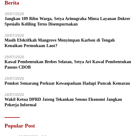
Berita
30/07/2026
Jangkau 109 Ribu Warga, Setya Arinugraha Minta Layanan Dokter
Spesialis Keliling Terus Disempurnakan
30/07/2026
Masih Efektifkah Mangrove Menyimpan Karbon di Tengah
Kenaikan Permukaan Laut?
29/07/2026
Kawal Pembentukan Brebes Selatan, Setya Ari Kawal Pembentukan
Pansus CDOB
29/07/2026
Pemkot Semarang Perkuat Kewaspadaan Hadapi Puncak Kemarau
28/07/2026
Wakil Ketua DPRD Jateng Tekankan Sensus Ekonomi Jangkau
Pekerja Informal
Popular Post