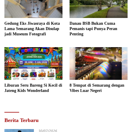
Gedung Eks Jiwasraya di Kota
Danau BSB Bukan Cuma
Lama Semarang Akan Disulap
Pemanis tapi Punya Peran
jadi Museum Fotografi
Penting
Liburan Seru Bareng Si Kecil di
8 Tempat di Semarang dengan
Jateng Kids Wonderland
Vibes Luar Negeri
Berita Terbaru
30/07/2026