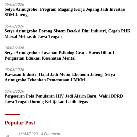
06/08/2026
Setya Arinugroho: Program Magang Kerja Jepang Jadi Investasi
SDM Jateng
05/08/2026
Setya Arinugroho Dorong Sistem Deteksi Dini Industri, Cegah PHK
Massal Meluas di Jawa Tengah
04/08/2026
Setya Arinugroho : Layanan Psikolog Gratis Harus Diikuti
Penguatan Edukasi Kesehatan Mental
03/08/2026
Kawasan Industri Halal Jadi Motor Ekonomi Jateng, Setya
Arinugroho Tekankan Pemerataan UMKM
02/08/2026
Pergeseran Pola Penularan HIV Jadi Alarm Baru, Wakil DPRD
Jawa Tengah Dorong Kebijakan Lebih Tegas
Popular Post
16/08/2023
4 Comment