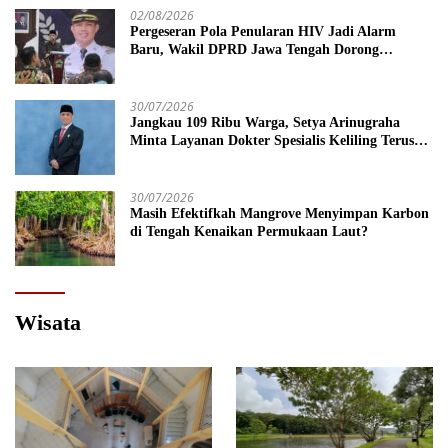
02/08/2026
Pergeseran Pola Penularan HIV Jadi Alarm
Baru, Wakil DPRD Jawa Tengah Dorong
Kebijakan Lebih Tegas
30/07/2026
Jangkau 109 Ribu Warga, Setya Arinugraha
Minta Layanan Dokter Spesialis Keliling Terus
Disempurnakan
30/07/2026
Masih Efektifkah Mangrove Menyimpan Karbon
di Tengah Kenaikan Permukaan Laut?
Wisata