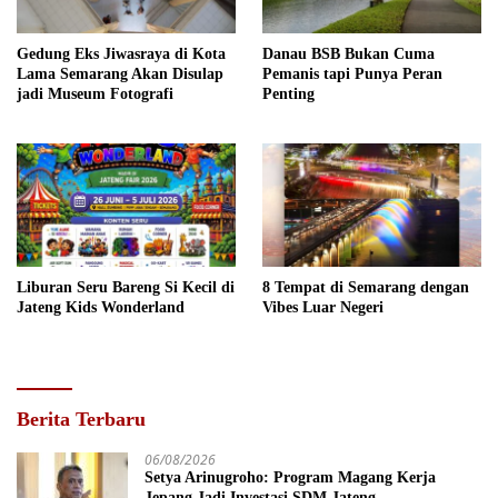
Gedung Eks Jiwasraya di Kota
Danau BSB Bukan Cuma
Lama Semarang Akan Disulap
Pemanis tapi Punya Peran
jadi Museum Fotografi
Penting
Liburan Seru Bareng Si Kecil di
8 Tempat di Semarang dengan
Jateng Kids Wonderland
Vibes Luar Negeri
Berita Terbaru
06/08/2026
Setya Arinugroho: Program Magang Kerja
Jepang Jadi Investasi SDM Jateng