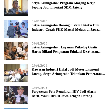
Setya Arinugroho: Program Magang Kerja
Jepang Jadi Investasi SDM Jateng
05/08/2026
Setya Arinugroho Dorong Sistem Deteksi Dini
Industri, Cegah PHK Massal Meluas di Jawa
Tengah
04/08/2026
Setya Arinugroho : Layanan Psikolog Gratis
Harus Diikuti Penguatan Edukasi Kesehatan
Mental
03/08/2026
Kawasan Industri Halal Jadi Motor Ekonomi
Jateng, Setya Arinugroho Tekankan Pemerataan
UMKM
02/08/2026
Pergeseran Pola Penularan HIV Jadi Alarm
Baru, Wakil DPRD Jawa Tengah Dorong
Kebijakan Lebih Tegas