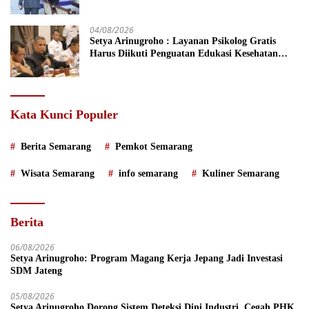
Tengah
04/08/2026
Setya Arinugroho : Layanan Psikolog Gratis
Harus Diikuti Penguatan Edukasi Kesehatan
Mental
Kata Kunci Populer
Berita Semarang
Pemkot Semarang
Wisata Semarang
info semarang
Kuliner Semarang
Berita
06/08/2026
Setya Arinugroho: Program Magang Kerja Jepang Jadi Investasi
SDM Jateng
05/08/2026
Setya Arinugroho Dorong Sistem Deteksi Dini Industri, Cegah PHK