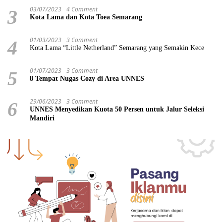
03/07/2023
4 Comment
3
Kota Lama dan Kota Toea Semarang
01/03/2023
3 Comment
4
Kota Lama “Little Netherland” Semarang yang Semakin Kece
01/07/2023
3 Comment
5
8 Tempat Nugas Cozy di Area UNNES
29/06/2023
3 Comment
6
UNNES Menyedikan Kuota 50 Persen untuk Jalur Seleksi
Mandiri