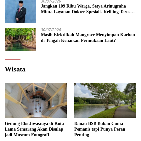
30/07/2026
Jangkau 109 Ribu Warga, Setya Arinugraha
Minta Layanan Dokter Spesialis Keliling Terus
Disempurnakan
30/07/2026
Masih Efektifkah Mangrove Menyimpan Karbon
di Tengah Kenaikan Permukaan Laut?
Wisata
Gedung Eks Jiwasraya di Kota
Danau BSB Bukan Cuma
Lama Semarang Akan Disulap
Pemanis tapi Punya Peran
jadi Museum Fotografi
Penting