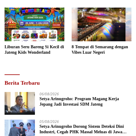
Liburan Seru Bareng Si Kecil di
8 Tempat di Semarang dengan
Jateng Kids Wonderland
Vibes Luar Negeri
Berita Terbaru
06/08/2026
Setya Arinugroho: Program Magang Kerja
Jepang Jadi Investasi SDM Jateng
05/08/2026
Setya Arinugroho Dorong Sistem Deteksi Dini
Industri, Cegah PHK Massal Meluas di Jawa