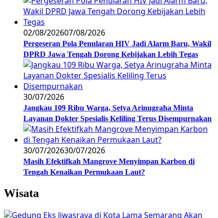
02/08/2026
07/08/2026
Pergeseran Pola Penularan HIV Jadi Alarm Baru, Wakil
DPRD Jawa Tengah Dorong Kebijakan Lebih Tegas
30/07/2026
Jangkau 109 Ribu Warga, Setya Arinugraha Minta
Layanan Dokter Spesialis Keliling Terus Disempurnakan
30/07/2026
30/07/2026
Masih Efektifkah Mangrove Menyimpan Karbon di
Tengah Kenaikan Permukaan Laut?
Wisata