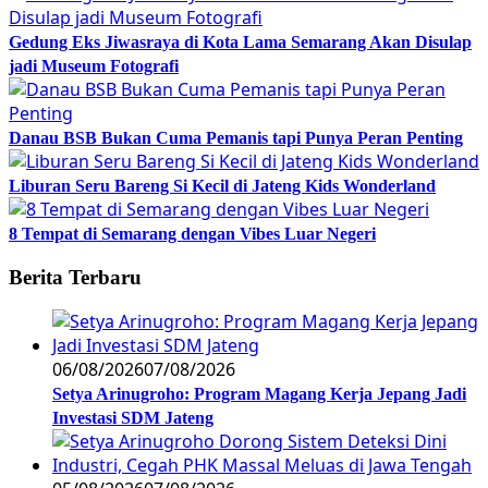
Gedung Eks Jiwasraya di Kota Lama Semarang Akan Disulap
jadi Museum Fotografi
Danau BSB Bukan Cuma Pemanis tapi Punya Peran Penting
Liburan Seru Bareng Si Kecil di Jateng Kids Wonderland
8 Tempat di Semarang dengan Vibes Luar Negeri
Berita Terbaru
06/08/2026
07/08/2026
Setya Arinugroho: Program Magang Kerja Jepang Jadi
Investasi SDM Jateng