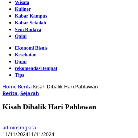
Wisata
Kuliner
Kabar Kampus
Kabar Sekolah
Seni Budaya
Opini
Ekonomi Bisnis
Kesehatan
Opini
rekomendasi tempat
Tips
Home
Berita
Kisah Dibalik Hari Pahlawan
Berita
,
Sejarah
Kisah Dibalik Hari Pahlawan
adminsmgkita
11/11/2024
11/11/2024