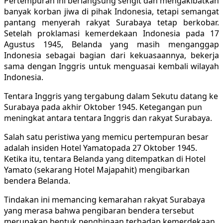
Pertempuran ini berlangsung sengit dan mengakibatkan
banyak korban jiwa di pihak Indonesia, tetapi semangat
pantang menyerah rakyat Surabaya tetap berkobar.
Setelah proklamasi kemerdekaan Indonesia pada 17
Agustus 1945, Belanda yang masih menganggap
Indonesia sebagai bagian dari kekuasaannya, bekerja
sama dengan Inggris untuk menguasai kembali wilayah
Indonesia.
Tentara Inggris yang tergabung dalam Sekutu datang ke
Surabaya pada akhir Oktober 1945. Ketegangan pun
meningkat antara tentara Inggris dan rakyat Surabaya.
Salah satu peristiwa yang memicu pertempuran besar
adalah insiden Hotel Yamatopada 27 Oktober 1945.
Ketika itu, tentara Belanda yang ditempatkan di Hotel
Yamato (sekarang Hotel Majapahit) mengibarkan
bendera Belanda.
Tindakan ini memancing kemarahan rakyat Surabaya
yang merasa bahwa pengibaran bendera tersebut
merupakan bentuk penghinaan terhadap kemerdekaan