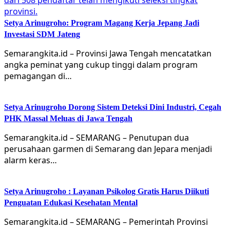
Setya Arinugroho: Program Magang Kerja Jepang Jadi
Investasi SDM Jateng
Semarangkita.id – Provinsi Jawa Tengah mencatatkan
angka peminat yang cukup tinggi dalam program
pemagangan di…
Setya Arinugroho Dorong Sistem Deteksi Dini Industri, Cegah
PHK Massal Meluas di Jawa Tengah
Semarangkita.id – SEMARANG – Penutupan dua
perusahaan garmen di Semarang dan Jepara menjadi
alarm keras…
Setya Arinugroho : Layanan Psikolog Gratis Harus Diikuti
Penguatan Edukasi Kesehatan Mental
Semarangkita.id – SEMARANG – Pemerintah Provinsi