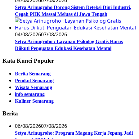
05/08/2026
07/08/2026
Setya Arinugroho Dorong Sistem Deteksi Dini Industri,
Cegah PHK Massal Meluas di Jawa Tengah
04/08/2026
07/08/2026
Setya Arinugroho : Layanan Psikolog Gratis Harus
Diikuti Penguatan Edukasi Kesehatan Mental
Kata Kunci Populer
Berita Semarang
Pemkot Semarang
Wisata Semarang
info semarang
Kuliner Semarang
Berita
06/08/2026
07/08/2026
Setya Arinugroho: Program Magang Kerja Jepang Jadi