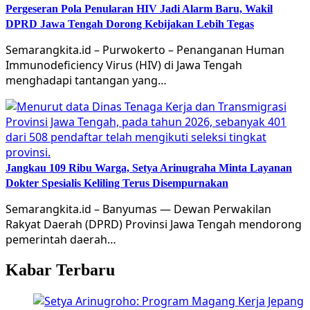
Pergeseran Pola Penularan HIV Jadi Alarm Baru, Wakil
DPRD Jawa Tengah Dorong Kebijakan Lebih Tegas
Semarangkita.id – Purwokerto – Penanganan Human
Immunodeficiency Virus (HIV) di Jawa Tengah
menghadapi tantangan yang…
Jangkau 109 Ribu Warga, Setya Arinugraha Minta Layanan
Dokter Spesialis Keliling Terus Disempurnakan
Semarangkita.id – Banyumas — Dewan Perwakilan
Rakyat Daerah (DPRD) Provinsi Jawa Tengah mendorong
pemerintah daerah…
Kabar Terbaru