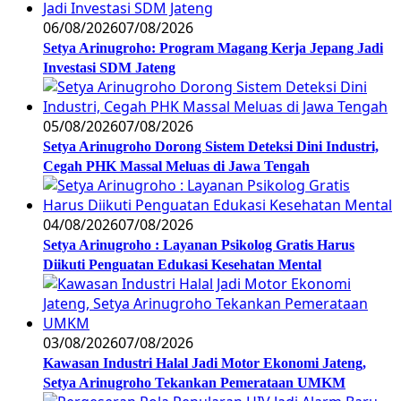
06/08/2026
07/08/2026
Setya Arinugroho: Program Magang Kerja Jepang Jadi
Investasi SDM Jateng
05/08/2026
07/08/2026
Setya Arinugroho Dorong Sistem Deteksi Dini Industri,
Cegah PHK Massal Meluas di Jawa Tengah
04/08/2026
07/08/2026
Setya Arinugroho : Layanan Psikolog Gratis Harus
Diikuti Penguatan Edukasi Kesehatan Mental
03/08/2026
07/08/2026
Kawasan Industri Halal Jadi Motor Ekonomi Jateng,
Setya Arinugroho Tekankan Pemerataan UMKM