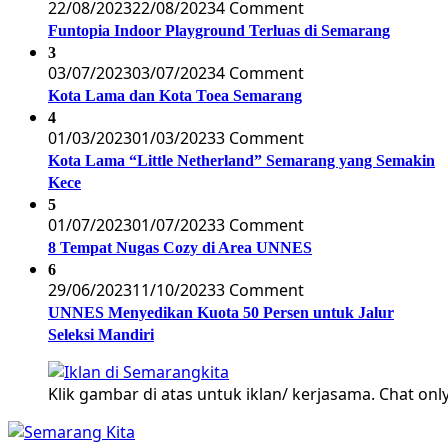
22/08/2023
22/08/2023
4 Comment
Funtopia Indoor Playground Terluas di Semarang
3
03/07/2023
03/07/2023
4 Comment
Kota Lama dan Kota Toea Semarang
4
01/03/2023
01/03/2023
3 Comment
Kota Lama “Little Netherland” Semarang yang Semakin
Kece
5
01/07/2023
01/07/2023
3 Comment
8 Tempat Nugas Cozy di Area UNNES
6
29/06/2023
11/10/2023
3 Comment
UNNES Menyedikan Kuota 50 Persen untuk Jalur
Seleksi Mandiri
Klik gambar di atas untuk iklan/ kerjasama. Chat only