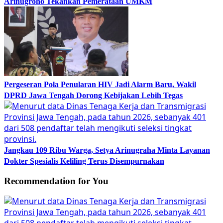
Arinugroho Tekankan Pemerataan UMKM
Pergeseran Pola Penularan HIV Jadi Alarm Baru, Wakil
DPRD Jawa Tengah Dorong Kebijakan Lebih Tegas
Jangkau 109 Ribu Warga, Setya Arinugraha Minta Layanan
Dokter Spesialis Keliling Terus Disempurnakan
Recommendation for You