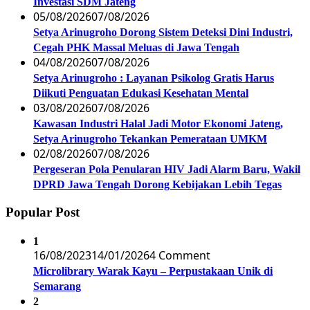
Investasi SDM Jateng
05/08/2026
07/08/2026
Setya Arinugroho Dorong Sistem Deteksi Dini Industri,
Cegah PHK Massal Meluas di Jawa Tengah
04/08/2026
07/08/2026
Setya Arinugroho : Layanan Psikolog Gratis Harus
Diikuti Penguatan Edukasi Kesehatan Mental
03/08/2026
07/08/2026
Kawasan Industri Halal Jadi Motor Ekonomi Jateng,
Setya Arinugroho Tekankan Pemerataan UMKM
02/08/2026
07/08/2026
Pergeseran Pola Penularan HIV Jadi Alarm Baru, Wakil
DPRD Jawa Tengah Dorong Kebijakan Lebih Tegas
Popular Post
1
16/08/2023
14/01/2026
4 Comment
Microlibrary Warak Kayu – Perpustakaan Unik di
Semarang
2