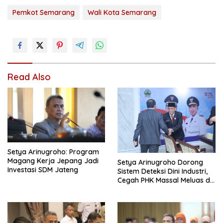
Pemkot Semarang
Wali Kota Semarang
Read Also
Setya Arinugroho: Program
Magang Kerja Jepang Jadi
Setya Arinugroho Dorong
Investasi SDM Jateng
Sistem Deteksi Dini Industri,
Cegah PHK Massal Meluas di
Jawa Tengah