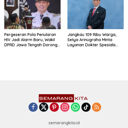
Pergeseran Pola Penularan
Jangkau 109 Ribu Warga,
HIV Jadi Alarm Baru, Wakil
Setya Arinugraha Minta
DPRD Jawa Tengah Dorong
Layanan Dokter Spesialis
Kebijakan Lebih Tegas
Keliling Terus Disempurnakan
semarangkita.id