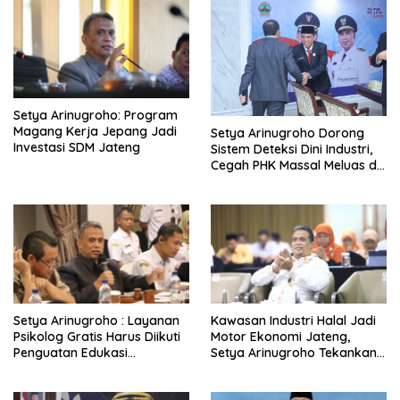
Setya Arinugroho: Program
Magang Kerja Jepang Jadi
Setya Arinugroho Dorong
Investasi SDM Jateng
Sistem Deteksi Dini Industri,
Cegah PHK Massal Meluas di
Jawa Tengah
Setya Arinugroho : Layanan
Kawasan Industri Halal Jadi
Psikolog Gratis Harus Diikuti
Motor Ekonomi Jateng,
Penguatan Edukasi
Setya Arinugroho Tekankan
Kesehatan Mental
Pemerataan UMKM