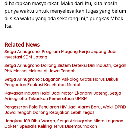
diharapkan masyarakat. Maka dari itu, kita masih
punya waktu untuk menyelesaikan tugas yang belum
di sisa waktu yang ada sekarang ini,” pungkas Mbak
Ita.
Related News
Setya Arinugroho: Program Magang Kerja Jepang Jadi
Investasi SDM Jateng
Setya Arinugroho Dorong Sistem Deteksi Dini Industri, Cegah
PHK Massal Meluas di Jawa Tengah
Setya Arinugroho : Layanan Psikolog Gratis Harus Diikuti
Penguatan Edukasi Kesehatan Mental
Kawasan Industri Halal Jadi Motor Ekonomi Jateng, Setya
Arinugroho Tekankan Pemerataan UMKM
Pergeseran Pola Penularan HIV Jadi Alarm Baru, Wakil DPRD
Jawa Tengah Dorong Kebijakan Lebih Tegas
Jangkau 109 Ribu Warga, Setya Arinugraha Minta Layanan
Dokter Spesialis Keliling Terus Disempurnakan