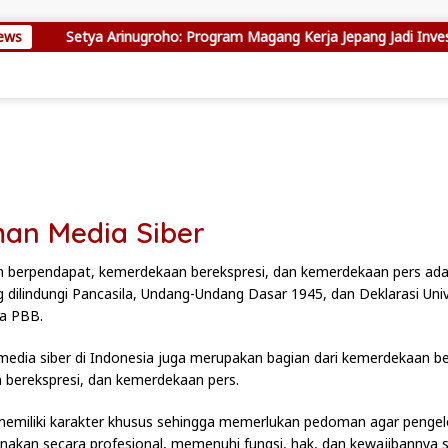
ews
Setya Arinugroho: Program Magang Kerja Jepang Jadi Investa
an Media Siber
berpendapat, kemerdekaan berekspresi, dan kemerdekaan pers adal
 dilindungi Pancasila, Undang-Undang Dasar 1945, dan Deklarasi Uni
a PBB.
edia siber di Indonesia juga merupakan bagian dari kemerdekaan b
berekspresi, dan kemerdekaan pers.
memiliki karakter khusus sehingga memerlukan pedoman agar penge
anakan secara profesional, memenuhi fungsi, hak, dan kewajibannya 