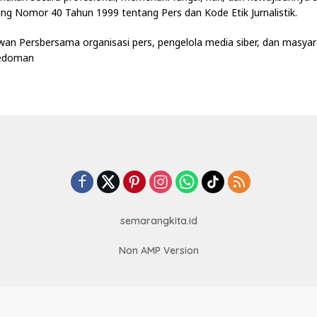
g Nomor 40 Tahun 1999 tentang Pers dan Kode Etik Jurnalistik.
wan Persbersama organisasi pers, pengelola media siber, dan masya
edoman
semarangkita.id
Non AMP Version