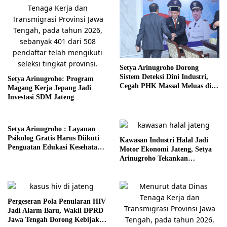
Setya Arinugroho Dorong
Sistem Deteksi Dini Industri,
Setya Arinugroho: Program
Cegah PHK Massal Meluas di
Magang Kerja Jepang Jadi
Jawa Tengah
Investasi SDM Jateng
Setya Arinugroho : Layanan
Psikolog Gratis Harus Diikuti
Kawasan Industri Halal Jadi
Penguatan Edukasi Kesehatan
Motor Ekonomi Jateng, Setya
Mental
Arinugroho Tekankan
Pemerataan UMKM
Pergeseran Pola Penularan HIV
Jadi Alarm Baru, Wakil DPRD
Jawa Tengah Dorong Kebijakan