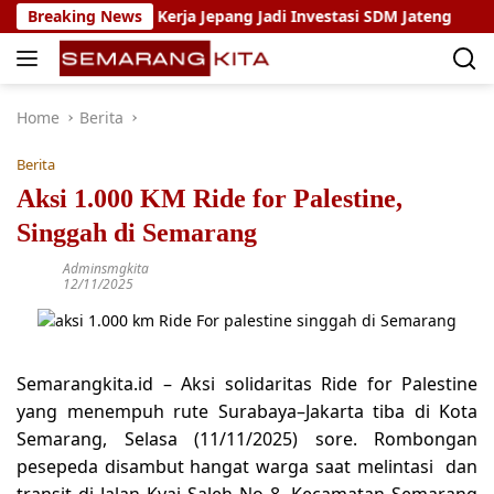
Skip
ram Magang Kerja Jepang Jadi Investasi SDM Jateng
Breaking News
Set
to
content
Home
Berita
Berita
Aksi 1.000 KM Ride for Palestine,
Singgah di Semarang
Adminsmgkita
12/11/2025
Semarangkita.id – Aksi solidaritas Ride for Palestine
yang menempuh rute Surabaya–Jakarta tiba di Kota
Semarang, Selasa (11/11/2025) sore. Rombongan
pesepeda disambut hangat warga saat melintasi dan