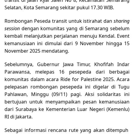
transit di Jalan Kyai Saleh No 8, Kecamatan Semarang
Selatan, Kota Semarang sekitar pukul 17.30 WIB.
Rombongan Peseda transit untuk istirahat dan
sharing
session
dengan komunitas yang di Semarang sebelum
kembali melanjutkan perjalanan menuju Kendal. Event
kemanusiaan ini dimulai dari 9 November hingga 15
November 2025 mendatang.
Sebelumnya, Gubernur Jawa Timur, Khofifah Indar
Parawansa, melepas 16 pesepeda dari berbagai
komunitas dalam acara Ride for Palestine 2025. Acara
pelepasan rombongan pesepeda ini digelar di Tugu
Pahlawan, Minggu (09/11) pagi. Aksi solidaritas ini
bertujuan untuk menyampaikan pesan kemanusiaan
dari Surabaya ke Kementerian Luar Negeri (Kemenlu)
RI di Jakarta.
Sebagai informasi rencana rute yang akan ditempuh