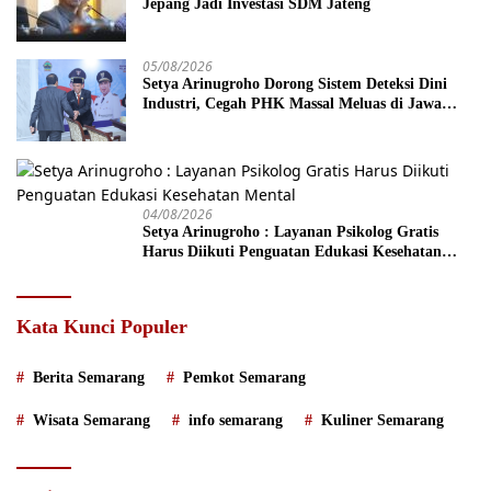
Jepang Jadi Investasi SDM Jateng
05/08/2026
Setya Arinugroho Dorong Sistem Deteksi Dini
Industri, Cegah PHK Massal Meluas di Jawa
Tengah
04/08/2026
Setya Arinugroho : Layanan Psikolog Gratis
Harus Diikuti Penguatan Edukasi Kesehatan
Mental
Kata Kunci Populer
Berita Semarang
Pemkot Semarang
Wisata Semarang
info semarang
Kuliner Semarang