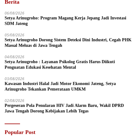
Berita
06/08/2026
Setya Arinugroho: Program Magang Kerja Jepang Jadi Investasi
SDM Jateng
05/08/2026
Setya Arinugroho Dorong Sistem Deteksi Dini Industri, Cegah PHK
Massal Meluas di Jawa Tengah
04/08/2026
Setya Arinugroho : Layanan Psikolog Gratis Harus Diikuti
Penguatan Edukasi Kesehatan Mental
03/08/2026
Kawasan Industri Halal Jadi Motor Ekonomi Jateng, Setya
Arinugroho Tekankan Pemerataan UMKM
02/08/2026
Pergeseran Pola Penularan HIV Jadi Alarm Baru, Wakil DPRD
Jawa Tengah Dorong Kebijakan Lebih Tegas
Popular Post