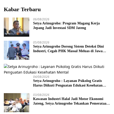
Kabar Terbaru
06/08/2026
Setya Arinugroho: Program Magang Kerja
Jepang Jadi Investasi SDM Jateng
05/08/2026
Setya Arinugroho Dorong Sistem Deteksi Dini
Industri, Cegah PHK Massal Meluas di Jawa
Tengah
04/08/2026
Setya Arinugroho : Layanan Psikolog Gratis
Harus Diikuti Penguatan Edukasi Kesehatan
Mental
03/08/2026
Kawasan Industri Halal Jadi Motor Ekonomi
Jateng, Setya Arinugroho Tekankan Pemerataan
UMKM