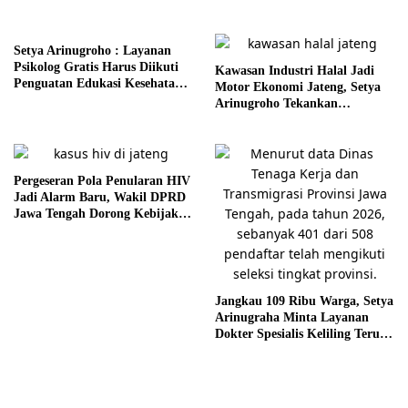
Setya Arinugroho : Layanan
Psikolog Gratis Harus Diikuti
Kawasan Industri Halal Jadi
Penguatan Edukasi Kesehatan
Motor Ekonomi Jateng, Setya
Mental
Arinugroho Tekankan
Pemerataan UMKM
Pergeseran Pola Penularan HIV
Jadi Alarm Baru, Wakil DPRD
Jawa Tengah Dorong Kebijakan
Lebih Tegas
Jangkau 109 Ribu Warga, Setya
Arinugraha Minta Layanan
Dokter Spesialis Keliling Terus
Disempurnakan