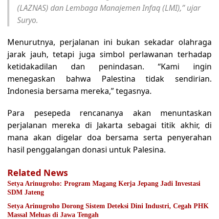
(LAZNAS) dan Lembaga Manajemen Infaq (LMI),” ujar
Suryo.
Menurutnya, perjalanan ini bukan sekadar olahraga
jarak jauh, tetapi juga simbol perlawanan terhadap
ketidakadilan dan penindasan. “Kami ingin
menegaskan bahwa Palestina tidak sendirian.
Indonesia bersama mereka,” tegasnya.
Para pesepeda rencananya akan menuntaskan
perjalanan mereka di Jakarta sebagai titik akhir, di
mana akan digelar doa bersama serta penyerahan
hasil penggalangan donasi untuk Palesina.
Related News
Setya Arinugroho: Program Magang Kerja Jepang Jadi Investasi
SDM Jateng
Setya Arinugroho Dorong Sistem Deteksi Dini Industri, Cegah PHK
Massal Meluas di Jawa Tengah