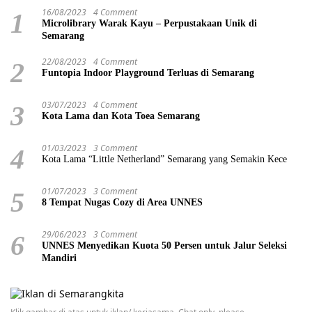
16/08/2023
4 Comment
1
Microlibrary Warak Kayu – Perpustakaan Unik di
Semarang
22/08/2023
4 Comment
2
Funtopia Indoor Playground Terluas di Semarang
03/07/2023
4 Comment
3
Kota Lama dan Kota Toea Semarang
01/03/2023
3 Comment
4
Kota Lama “Little Netherland” Semarang yang Semakin Kece
01/07/2023
3 Comment
5
8 Tempat Nugas Cozy di Area UNNES
29/06/2023
3 Comment
6
UNNES Menyedikan Kuota 50 Persen untuk Jalur Seleksi
Mandiri