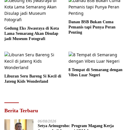
Danau BSB Bukan Cuma
Pemanis tapi Punya Peran
Gedung Eks Jiwasraya di Kota
Penting
Lama Semarang Akan Disulap
jadi Museum Fotografi
8 Tempat di Semarang dengan
Vibes Luar Negeri
Liburan Seru Bareng Si Kecil di
Jateng Kids Wonderland
Berita Terbaru
06/08/2026
Setya Arinugroho: Program Magang Kerja