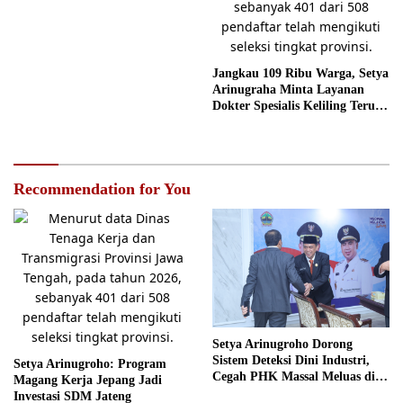
Lebih Tegas
Jangkau 109 Ribu Warga, Setya
Arinugraha Minta Layanan
Dokter Spesialis Keliling Terus
Disempurnakan
Recommendation for You
Setya Arinugroho Dorong
Sistem Deteksi Dini Industri,
Setya Arinugroho: Program
Cegah PHK Massal Meluas di
Magang Kerja Jepang Jadi
Jawa Tengah
Investasi SDM Jateng