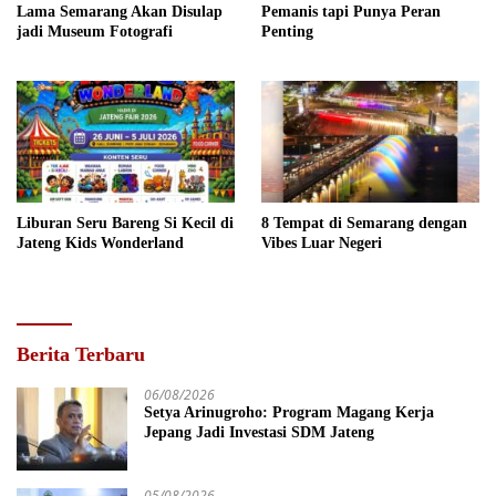
Lama Semarang Akan Disulap
Pemanis tapi Punya Peran
jadi Museum Fotografi
Penting
Liburan Seru Bareng Si Kecil di
8 Tempat di Semarang dengan
Jateng Kids Wonderland
Vibes Luar Negeri
Berita Terbaru
06/08/2026
Setya Arinugroho: Program Magang Kerja
Jepang Jadi Investasi SDM Jateng
05/08/2026