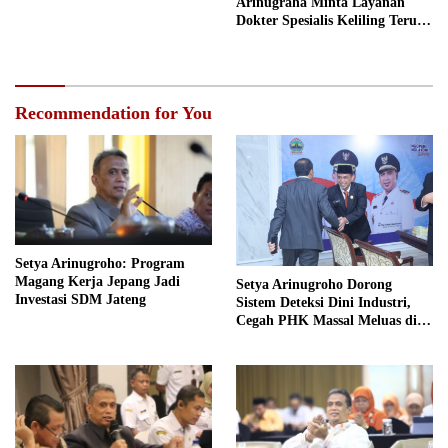
Arinugraha Minta Layanan
Dokter Spesialis Keliling Terus
Disempurnakan
Recommendation for You
Setya Arinugroho: Program
Magang Kerja Jepang Jadi
Setya Arinugroho Dorong
Investasi SDM Jateng
Sistem Deteksi Dini Industri,
Cegah PHK Massal Meluas di
Jawa Tengah