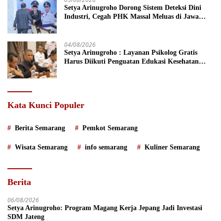
Setya Arinugroho Dorong Sistem Deteksi Dini
Industri, Cegah PHK Massal Meluas di Jawa
Tengah
04/08/2026
Setya Arinugroho : Layanan Psikolog Gratis
Harus Diikuti Penguatan Edukasi Kesehatan
Mental
Kata Kunci Populer
Berita Semarang
Pemkot Semarang
Wisata Semarang
info semarang
Kuliner Semarang
Berita
06/08/2026
Setya Arinugroho: Program Magang Kerja Jepang Jadi Investasi
SDM Jateng