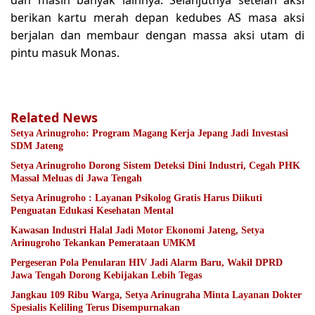
dan masih banyak lainnya. Selanjutnya setelah aksi
berikan kartu merah depan kedubes AS masa aksi
berjalan dan membaur dengan massa aksi utam di
pintu masuk Monas.
Related News
Setya Arinugroho: Program Magang Kerja Jepang Jadi Investasi
SDM Jateng
Setya Arinugroho Dorong Sistem Deteksi Dini Industri, Cegah PHK
Massal Meluas di Jawa Tengah
Setya Arinugroho : Layanan Psikolog Gratis Harus Diikuti
Penguatan Edukasi Kesehatan Mental
Kawasan Industri Halal Jadi Motor Ekonomi Jateng, Setya
Arinugroho Tekankan Pemerataan UMKM
Pergeseran Pola Penularan HIV Jadi Alarm Baru, Wakil DPRD
Jawa Tengah Dorong Kebijakan Lebih Tegas
Jangkau 109 Ribu Warga, Setya Arinugraha Minta Layanan Dokter
Spesialis Keliling Terus Disempurnakan