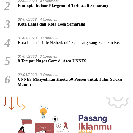
22/08/2023
4 Comment
2
Funtopia Indoor Playground Terluas di Semarang
03/07/2023
4 Comment
3
Kota Lama dan Kota Toea Semarang
01/03/2023
3 Comment
4
Kota Lama “Little Netherland” Semarang yang Semakin Kece
01/07/2023
3 Comment
5
8 Tempat Nugas Cozy di Area UNNES
29/06/2023
3 Comment
6
UNNES Menyedikan Kuota 50 Persen untuk Jalur Seleksi
Mandiri