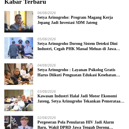
Kabar Terbaru
06/08/2026
Setya Arinugroho: Program Magang Kerja
Jepang Jadi Investasi SDM Jateng
05/08/2026
Setya Arinugroho Dorong Sistem Deteksi Dini
Industri, Cegah PHK Massal Meluas di Jawa
Tengah
04/08/2026
Setya Arinugroho : Layanan Psikolog Gratis
Harus Diikuti Penguatan Edukasi Kesehatan
Mental
03/08/2026
Kawasan Industri Halal Jadi Motor Ekonomi
Jateng, Setya Arinugroho Tekankan Pemerataan
UMKM
02/08/2026
Pergeseran Pola Penularan HIV Jadi Alarm
Baru, Wakil DPRD Jawa Tengah Dorong