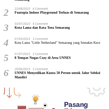
22/08/2023
4 Comment
2
Funtopia Indoor Playground Terluas di Semarang
03/07/2023
4 Comment
3
Kota Lama dan Kota Toea Semarang
01/03/2023
3 Comment
4
Kota Lama “Little Netherland” Semarang yang Semakin Kece
01/07/2023
3 Comment
5
8 Tempat Nugas Cozy di Area UNNES
29/06/2023
3 Comment
6
UNNES Menyedikan Kuota 50 Persen untuk Jalur Seleksi
Mandiri