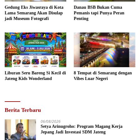
Gedung Eks Jiwasraya di Kota
Danau BSB Bukan Cuma
Lama Semarang Akan Disulap
Pemanis tapi Punya Peran
jadi Museum Fotografi
Penting
Liburan Seru Bareng Si Kecil di
8 Tempat di Semarang dengan
Jateng Kids Wonderland
Vibes Luar Negeri
Berita Terbaru
06/08/2026
Setya Arinugroho: Program Magang Kerja
Jepang Jadi Investasi SDM Jateng