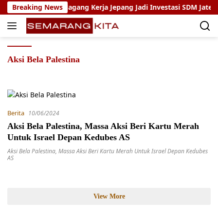
Skip
oho: Program Magang Kerja Jepang Jadi Investasi SDM Jateng
Breaking News
to
content
Aksi Bela Palestina
Berita
10/06/2024
Aksi Bela Palestina, Massa Aksi Beri Kartu Merah
Untuk Israel Depan Kedubes AS
Aksi Bela Palestina
,
Massa Aksi Beri Kartu Merah Untuk Israel Depan Kedubes
AS
View More