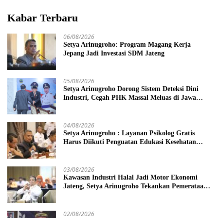
Kabar Terbaru
06/08/2026
Setya Arinugroho: Program Magang Kerja
Jepang Jadi Investasi SDM Jateng
05/08/2026
Setya Arinugroho Dorong Sistem Deteksi Dini
Industri, Cegah PHK Massal Meluas di Jawa
Tengah
04/08/2026
Setya Arinugroho : Layanan Psikolog Gratis
Harus Diikuti Penguatan Edukasi Kesehatan
Mental
03/08/2026
Kawasan Industri Halal Jadi Motor Ekonomi
Jateng, Setya Arinugroho Tekankan Pemerataan
UMKM
02/08/2026