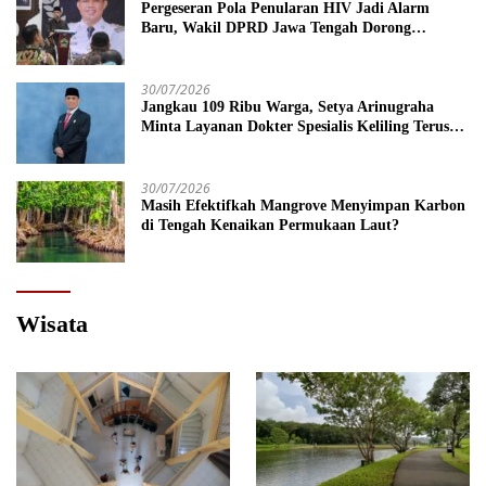
Pergeseran Pola Penularan HIV Jadi Alarm
Baru, Wakil DPRD Jawa Tengah Dorong
Kebijakan Lebih Tegas
30/07/2026
Jangkau 109 Ribu Warga, Setya Arinugraha
Minta Layanan Dokter Spesialis Keliling Terus
Disempurnakan
30/07/2026
Masih Efektifkah Mangrove Menyimpan Karbon
di Tengah Kenaikan Permukaan Laut?
Wisata