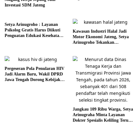
Jawa Tengah
Investasi SDM Jateng
Setya Arinugroho : Layanan
Psikolog Gratis Harus Diikuti
Kawasan Industri Halal Jadi
Penguatan Edukasi Kesehatan
Motor Ekonomi Jateng, Setya
Mental
Arinugroho Tekankan
Pemerataan UMKM
Pergeseran Pola Penularan HIV
Jadi Alarm Baru, Wakil DPRD
Jawa Tengah Dorong Kebijakan
Lebih Tegas
Jangkau 109 Ribu Warga, Setya
Arinugraha Minta Layanan
Dokter Spesialis Keliling Terus
Disempurnakan