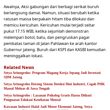
Awalnya, Aksi gabungan dari berbagi serikat buruh
berlangsung damai. Namun, situasi berubah ketika
ratusan massa berpakain hitam tiba dilokasi dan
memicu kericuhan. Kericuhan mulai terjadi seitar
pukul 17.15 WIB, ketika sejumlah demonstran
melempari botol, batu, dan pengruskan pagar
pembatas taman di Jalan Pahlawan ke arah kantor
Gubernur jateng. Buruh dari KSPI dan KASBI kemudian
meninggalkan lokasi.
Related News
Setya Arinugroho: Program Magang Kerja Jepang Jadi Investasi
SDM Jateng
Setya Arinugroho Dorong Sistem Deteksi Dini Industri, Cegah PHK
Massal Meluas di Jawa Tengah
Setya Arinugroho : Layanan Psikolog Gratis Harus Diikuti
Penguatan Edukasi Kesehatan Mental
Kawasan Industri Halal Jadi Motor Ekonomi Jateng, Setya