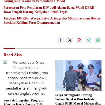
Arinugroho Tekankan Pemerataan UMKM
Pergeseran Pola Penularan HIV Jadi Alarm Baru, Wakil DPRD
Jawa Tengah Dorong Kebijakan Lebih Tegas
Jangkau 109 Ribu Warga, Setya Arinugraha Minta Layanan Dokter
Spesialis Keliling Terus Disempurnakan
Read Also
Setya Arinugroho Dorong
Sistem Deteksi Dini Industri,
Setya Arinugroho: Program
Cegah PHK Massal Meluas di
Magang Kerja Jepang Jadi