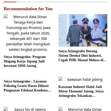
Recommendation for You
Setya Arinugroho Dorong
Sistem Deteksi Dini Industri,
Setya Arinugroho: Program
Cegah PHK Massal Meluas di
Magang Kerja Jepang Jadi
Jawa Tengah
Investasi SDM Jateng
Setya Arinugroho : Layanan
Psikolog Gratis Harus Diikuti
Kawasan Industri Halal Jadi
Penguatan Edukasi Kesehatan
Motor Ekonomi Jateng, Setya
Mental
Arinugroho Tekankan
Pemerataan UMKM