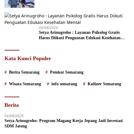
Tengah
04/08/2026
Setya Arinugroho : Layanan Psikolog Gratis
Harus Diikuti Penguatan Edukasi Kesehatan
Mental
Kata Kunci Populer
Berita Semarang
Pemkot Semarang
Wisata Semarang
info semarang
Kuliner Semarang
Berita
06/08/2026
Setya Arinugroho: Program Magang Kerja Jepang Jadi Investasi
SDM Jateng