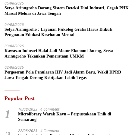
05/08/2026
Setya Arinugroho Dorong Sistem Deteksi Dini Industri, Cegah PHK
Massal Meluas di Jawa Tengah
04/08/2026
Setya Arinugroho : Layanan Psikolog Gratis Harus Diikuti
Penguatan Edukasi Kesehatan Mental
03/08/2026
Kawasan Industri Halal Jadi Motor Ekonomi Jateng, Setya
Arinugroho Tekankan Pemerataan UMKM
02/08/2026
Pergeseran Pola Penularan HIV Jadi Alarm Baru, Wakil DPRD
Jawa Tengah Dorong Kebijakan Lebih Tegas
Popular Post
16/08/2023
4 Comment
1
Microlibrary Warak Kayu – Perpustakaan Unik di
Semarang
22/08/2023
4 Comment