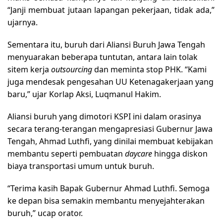
“Janji membuat jutaan lapangan pekerjaan, tidak ada,”
ujarnya.
Sementara itu, buruh dari Aliansi Buruh Jawa Tengah
menyuarakan beberapa tuntutan, antara lain tolak
sitem kerja
outsourcing
dan meminta stop PHK. “Kami
juga mendesak pengesahan UU Ketenagakerjaan yang
baru,” ujar Korlap Aksi, Luqmanul Hakim.
Aliansi buruh yang dimotori KSPI ini dalam orasinya
secara terang-terangan mengapresiasi Gubernur Jawa
Tengah, Ahmad Luthfi, yang dinilai membuat kebijakan
membantu seperti pembuatan
daycare
hingga diskon
biaya transportasi umum untuk buruh.
“Terima kasih Bapak Gubernur Ahmad Luthfi. Semoga
ke depan bisa semakin membantu menyejahterakan
buruh,” ucap orator.