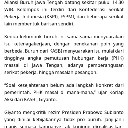
Aliansi Buruh Jawa Tengah datang sekitar pukul 14.30
WIB. Kelompok ini terdiri dari Konfederasi Serikat
Pekerja Indonesia (KSPI), FSPMI, dan beberapa serikat
lain membentuk barisan sendiri.
Kedua kelompok buruh ini sama-sama menyuarakan
isu ketenagakerjaan, dengan penekanan poin yang
berbeda.
Buruh dari KASBI menyuarakan isu mulai dari
tingginya angka pemutusan hubungan kerja (PHK)
massal di Jawa Tengah, adanya pemberangusan
serikat pekerja, hingga masalah pesangon.
“Soal kesejahteraan belum ada langkah konkret dari
pemerintah, PHK masal di mana-mana,” ujar Korlap
Aksi dari KASBI, Giyanto.
Giyanto mengkritik rezim Presiden Prabowo Subianto
yang dinilai kebijakannya tidak pro buruh. Janji-janji
manis semasa kampanye tak kunjung direalisasikan.