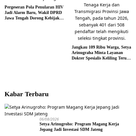
Pergeseran Pola Penularan HIV
Jadi Alarm Baru, Wakil DPRD
Jawa Tengah Dorong Kebijakan
Lebih Tegas
Jangkau 109 Ribu Warga, Setya
Arinugraha Minta Layanan
Dokter Spesialis Keliling Terus
Disempurnakan
Kabar Terbaru
06/08/2026
Setya Arinugroho: Program Magang Kerja
Jepang Jadi Investasi SDM Jateng