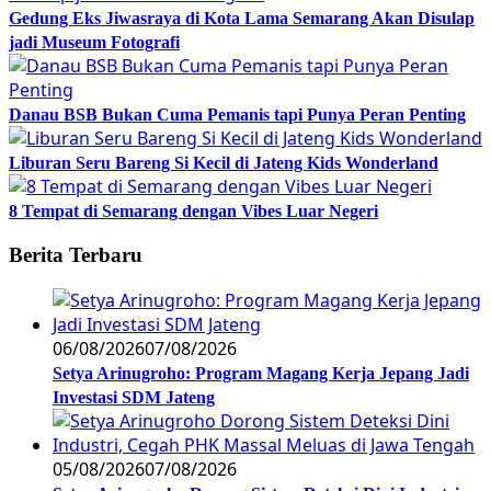
Gedung Eks Jiwasraya di Kota Lama Semarang Akan Disulap
jadi Museum Fotografi
Danau BSB Bukan Cuma Pemanis tapi Punya Peran Penting
Liburan Seru Bareng Si Kecil di Jateng Kids Wonderland
8 Tempat di Semarang dengan Vibes Luar Negeri
Berita Terbaru
06/08/2026
07/08/2026
Setya Arinugroho: Program Magang Kerja Jepang Jadi
Investasi SDM Jateng
05/08/2026
07/08/2026