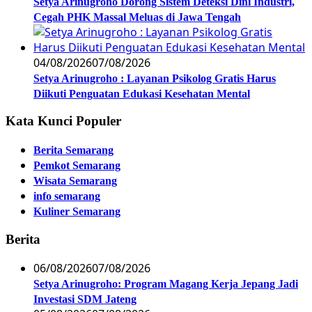
Setya Arinugroho Dorong Sistem Deteksi Dini Industri,
Cegah PHK Massal Meluas di Jawa Tengah
04/08/2026
07/08/2026
Setya Arinugroho : Layanan Psikolog Gratis Harus
Diikuti Penguatan Edukasi Kesehatan Mental
Kata Kunci Populer
Berita Semarang
Pemkot Semarang
Wisata Semarang
info semarang
Kuliner Semarang
Berita
06/08/2026
07/08/2026
Setya Arinugroho: Program Magang Kerja Jepang Jadi
Investasi SDM Jateng