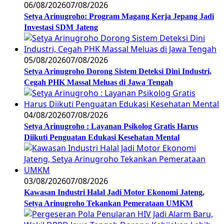
06/08/2026
07/08/2026
Setya Arinugroho: Program Magang Kerja Jepang Jadi
Investasi SDM Jateng
05/08/2026
07/08/2026
Setya Arinugroho Dorong Sistem Deteksi Dini Industri,
Cegah PHK Massal Meluas di Jawa Tengah
04/08/2026
07/08/2026
Setya Arinugroho : Layanan Psikolog Gratis Harus
Diikuti Penguatan Edukasi Kesehatan Mental
03/08/2026
07/08/2026
Kawasan Industri Halal Jadi Motor Ekonomi Jateng,
Setya Arinugroho Tekankan Pemerataan UMKM