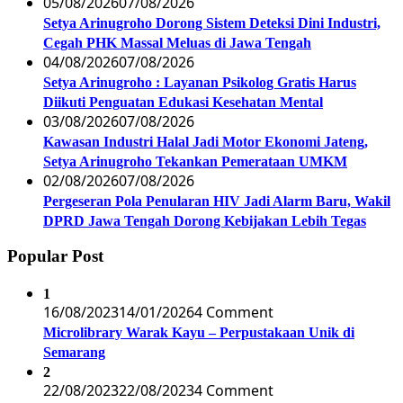
05/08/2026
07/08/2026
Setya Arinugroho Dorong Sistem Deteksi Dini Industri,
Cegah PHK Massal Meluas di Jawa Tengah
04/08/2026
07/08/2026
Setya Arinugroho : Layanan Psikolog Gratis Harus
Diikuti Penguatan Edukasi Kesehatan Mental
03/08/2026
07/08/2026
Kawasan Industri Halal Jadi Motor Ekonomi Jateng,
Setya Arinugroho Tekankan Pemerataan UMKM
02/08/2026
07/08/2026
Pergeseran Pola Penularan HIV Jadi Alarm Baru, Wakil
DPRD Jawa Tengah Dorong Kebijakan Lebih Tegas
Popular Post
1
16/08/2023
14/01/2026
4 Comment
Microlibrary Warak Kayu – Perpustakaan Unik di
Semarang
2
22/08/2023
22/08/2023
4 Comment