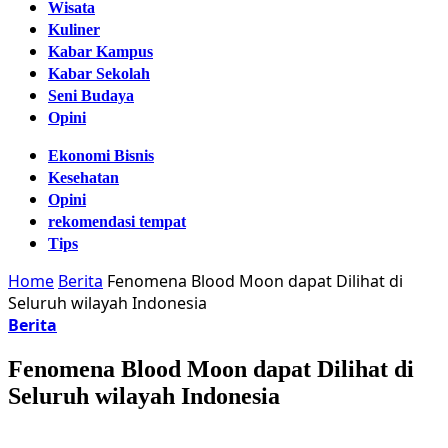
Wisata
Kuliner
Kabar Kampus
Kabar Sekolah
Seni Budaya
Opini
Ekonomi Bisnis
Kesehatan
Opini
rekomendasi tempat
Tips
Home
Berita
Fenomena Blood Moon dapat Dilihat di
Seluruh wilayah Indonesia
Berita
Fenomena Blood Moon dapat Dilihat di
Seluruh wilayah Indonesia