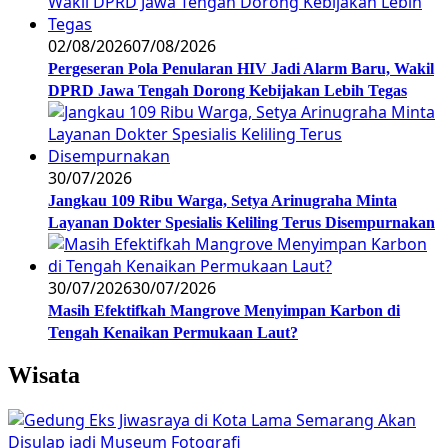
02/08/2026
07/08/2026
Pergeseran Pola Penularan HIV Jadi Alarm Baru, Wakil
DPRD Jawa Tengah Dorong Kebijakan Lebih Tegas
30/07/2026
Jangkau 109 Ribu Warga, Setya Arinugraha Minta
Layanan Dokter Spesialis Keliling Terus Disempurnakan
30/07/2026
30/07/2026
Masih Efektifkah Mangrove Menyimpan Karbon di
Tengah Kenaikan Permukaan Laut?
Wisata