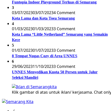
Funtopia Indoor Playground Terluas di Semarang
3
03/07/2023
03/07/2023
4 Comment
Kota Lama dan Kota Toea Semarang
4
01/03/2023
01/03/2023
3 Comment
Kota Lama “Little Netherland” Semarang yang Semakin
Kece
5
01/07/2023
01/07/2023
3 Comment
8 Tempat Nugas Cozy di Area UNNES
6
29/06/2023
11/10/2023
3 Comment
UNNES Menyedikan Kuota 50 Persen untuk Jalur
Seleksi Mandiri
Klik gambar di atas untuk iklan/ kerjasama. Chat only