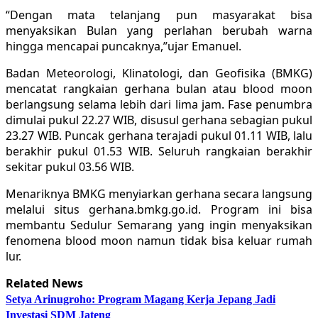
“Dengan mata telanjang pun masyarakat bisa
menyaksikan Bulan yang perlahan berubah warna
hingga mencapai puncaknya,”ujar Emanuel.
Badan Meteorologi, Klinatologi, dan Geofisika (BMKG)
mencatat rangkaian gerhana bulan atau blood moon
berlangsung selama lebih dari lima jam. Fase penumbra
dimulai pukul 22.27 WIB, disusul gerhana sebagian pukul
23.27 WIB. Puncak gerhana terajadi pukul 01.11 WIB, lalu
berakhir pukul 01.53 WIB. Seluruh rangkaian berakhir
sekitar pukul 03.56 WIB.
Menariknya BMKG menyiarkan gerhana secara langsung
melalui situs gerhana.bmkg.go.id. Program ini bisa
membantu Sedulur Semarang yang ingin menyaksikan
fenomena blood moon namun tidak bisa keluar rumah
lur.
Related News
Setya Arinugroho: Program Magang Kerja Jepang Jadi
Investasi SDM Jateng