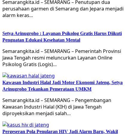
Semarangkita.id – SEMARANG – Penutupan dua
perusahaan garmen di Semarang dan Jepara menjadi
alarm keras…
Setya Arinugroho : Layanan Psikolog Gratis Harus Diikuti
Penguatan Edukasi Kesehatan Mental
Semarangkita.id – SEMARANG – Pemerintah Provinsi
Jawa Tengah resmi meluncurkan Layanan Online
Psikolog Gratis (Logis)…
Kawasan Industri Halal Jadi Motor Ekonomi Jateng, Setya
Arinugroho Tekankan Pemerataan UMKM
Semarangkita.id – SEMARANG – Pengembangan
Kawasan Industri Halal (KIH) di Jawa Tengah
diproyeksikan menjadi salah…
Pergeseran Pola Penularan HIV Jadi Alarm Baru, Wakil