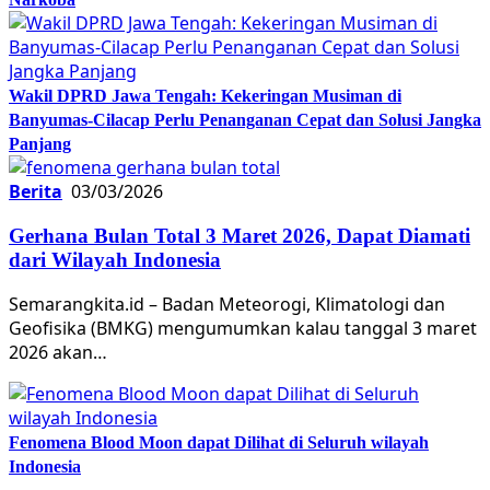
Wakil DPRD Jawa Tengah: Kekeringan Musiman di
Banyumas-Cilacap Perlu Penanganan Cepat dan Solusi Jangka
Panjang
Berita
03/03/2026
Gerhana Bulan Total 3 Maret 2026, Dapat Diamati
dari Wilayah Indonesia
Semarangkita.id – Badan Meteorogi, Klimatologi dan
Geofisika (BMKG) mengumumkan kalau tanggal 3 maret
2026 akan…
Fenomena Blood Moon dapat Dilihat di Seluruh wilayah
Indonesia