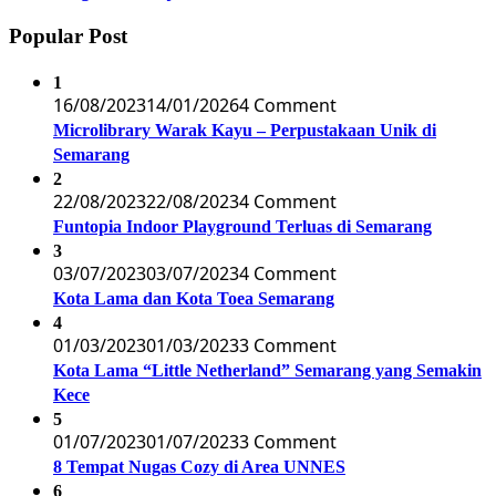
Popular Post
1
16/08/2023
14/01/2026
4 Comment
Microlibrary Warak Kayu – Perpustakaan Unik di
Semarang
2
22/08/2023
22/08/2023
4 Comment
Funtopia Indoor Playground Terluas di Semarang
3
03/07/2023
03/07/2023
4 Comment
Kota Lama dan Kota Toea Semarang
4
01/03/2023
01/03/2023
3 Comment
Kota Lama “Little Netherland” Semarang yang Semakin
Kece
5
01/07/2023
01/07/2023
3 Comment
8 Tempat Nugas Cozy di Area UNNES
6