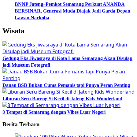
BNNP Jateng–Pemkot Semarang Perkuat ANANDA
BERSINAR, Generasi Muda Diajak Jadi Garda Depan
Lawan Narkoba
Wisata
Gedung Eks Jiwasraya di Kota Lama Semarang Akan Disulap
jadi Museum Fotografi
Danau BSB Bukan Cuma Pemanis tapi Punya Peran Penting
Liburan Seru Bareng Si Kecil di Jateng Kids Wonderland
8 Tempat di Semarang dengan Vibes Luar Negeri
Berita Terbaru