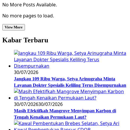
No More Posts Available.
No more pages to load.
View More
Kabar Terbaru
30/07/2026
Jangkau 109 Ribu Warga, Setya Arinugraha Minta
Layanan Dokter Spesialis Keliling Terus Disempurnakan
30/07/2026
30/07/2026
Masih Efektifkah Mangrove Menyimpan Karbon di
Tengah Kenaikan Permukaan Laut?