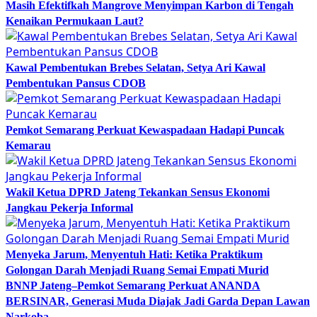
Masih Efektifkah Mangrove Menyimpan Karbon di Tengah
Kenaikan Permukaan Laut?
Kawal Pembentukan Brebes Selatan, Setya Ari Kawal
Pembentukan Pansus CDOB
Pemkot Semarang Perkuat Kewaspadaan Hadapi Puncak
Kemarau
Wakil Ketua DPRD Jateng Tekankan Sensus Ekonomi
Jangkau Pekerja Informal
Menyeka Jarum, Menyentuh Hati: Ketika Praktikum
Golongan Darah Menjadi Ruang Semai Empati Murid
BNNP Jateng–Pemkot Semarang Perkuat ANANDA
BERSINAR, Generasi Muda Diajak Jadi Garda Depan Lawan
Narkoba