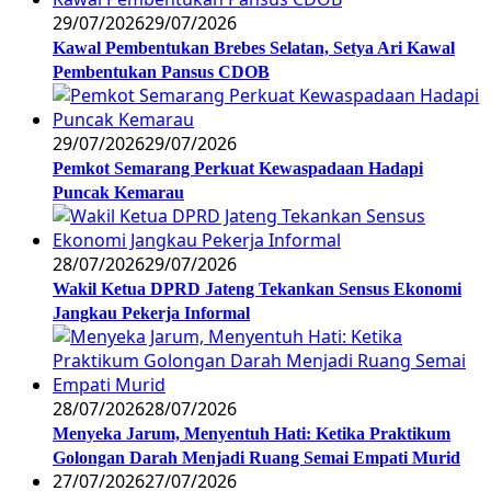
29/07/2026
29/07/2026
Kawal Pembentukan Brebes Selatan, Setya Ari Kawal
Pembentukan Pansus CDOB
29/07/2026
29/07/2026
Pemkot Semarang Perkuat Kewaspadaan Hadapi
Puncak Kemarau
28/07/2026
29/07/2026
Wakil Ketua DPRD Jateng Tekankan Sensus Ekonomi
Jangkau Pekerja Informal
28/07/2026
28/07/2026
Menyeka Jarum, Menyentuh Hati: Ketika Praktikum
Golongan Darah Menjadi Ruang Semai Empati Murid
27/07/2026
27/07/2026