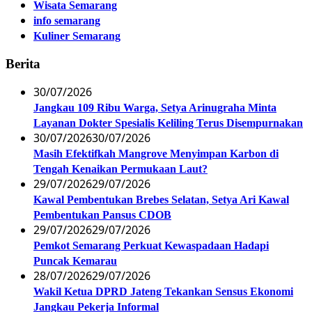
Wisata Semarang
info semarang
Kuliner Semarang
Berita
30/07/2026
Jangkau 109 Ribu Warga, Setya Arinugraha Minta
Layanan Dokter Spesialis Keliling Terus Disempurnakan
30/07/2026
30/07/2026
Masih Efektifkah Mangrove Menyimpan Karbon di
Tengah Kenaikan Permukaan Laut?
29/07/2026
29/07/2026
Kawal Pembentukan Brebes Selatan, Setya Ari Kawal
Pembentukan Pansus CDOB
29/07/2026
29/07/2026
Pemkot Semarang Perkuat Kewaspadaan Hadapi
Puncak Kemarau
28/07/2026
29/07/2026
Wakil Ketua DPRD Jateng Tekankan Sensus Ekonomi
Jangkau Pekerja Informal