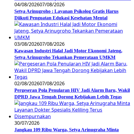
04/08/2026
07/08/2026
Setya Arinugroho : Layanan Psikolog Gratis Harus
Diikuti Penguatan Edukasi Kesehatan Mental
03/08/2026
07/08/2026
Kawasan Industri Halal Jadi Motor Ekonomi Jateng,
Setya Arinugroho Tekankan Pemerataan UMKM
02/08/2026
07/08/2026
Pergeseran Pola Penularan HIV Jadi Alarm Baru, Wakil
DPRD Jawa Tengah Dorong Kebijakan Lebih Tegas
30/07/2026
Jangkau 109 Ribu Warga, Setya Arinugraha Minta