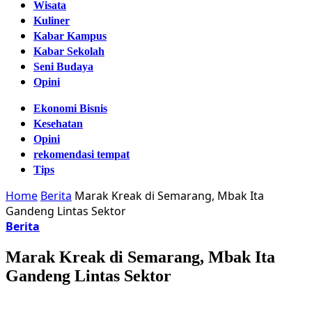
Wisata
Kuliner
Kabar Kampus
Kabar Sekolah
Seni Budaya
Opini
Ekonomi Bisnis
Kesehatan
Opini
rekomendasi tempat
Tips
Home
Berita
Marak Kreak di Semarang, Mbak Ita
Gandeng Lintas Sektor
Berita
Marak Kreak di Semarang, Mbak Ita
Gandeng Lintas Sektor