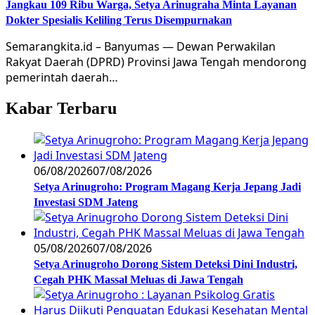
Jangkau 109 Ribu Warga, Setya Arinugraha Minta Layanan
Dokter Spesialis Keliling Terus Disempurnakan
Semarangkita.id – Banyumas — Dewan Perwakilan
Rakyat Daerah (DPRD) Provinsi Jawa Tengah mendorong
pemerintah daerah…
Kabar Terbaru
06/08/2026
07/08/2026
Setya Arinugroho: Program Magang Kerja Jepang Jadi
Investasi SDM Jateng
05/08/2026
07/08/2026
Setya Arinugroho Dorong Sistem Deteksi Dini Industri,
Cegah PHK Massal Meluas di Jawa Tengah