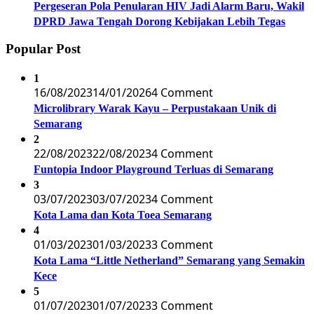
Pergeseran Pola Penularan HIV Jadi Alarm Baru, Wakil
DPRD Jawa Tengah Dorong Kebijakan Lebih Tegas
Popular Post
1
16/08/2023
14/01/2026
4 Comment
Microlibrary Warak Kayu – Perpustakaan Unik di
Semarang
2
22/08/2023
22/08/2023
4 Comment
Funtopia Indoor Playground Terluas di Semarang
3
03/07/2023
03/07/2023
4 Comment
Kota Lama dan Kota Toea Semarang
4
01/03/2023
01/03/2023
3 Comment
Kota Lama “Little Netherland” Semarang yang Semakin
Kece
5
01/07/2023
01/07/2023
3 Comment