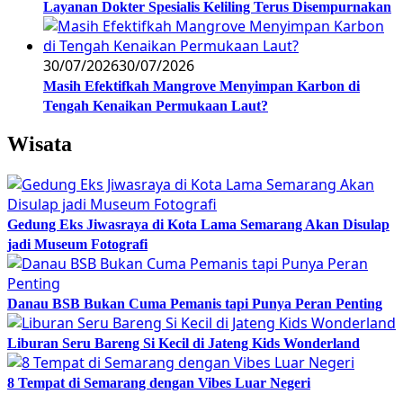
Layanan Dokter Spesialis Keliling Terus Disempurnakan
30/07/2026
30/07/2026
Masih Efektifkah Mangrove Menyimpan Karbon di
Tengah Kenaikan Permukaan Laut?
Wisata
Gedung Eks Jiwasraya di Kota Lama Semarang Akan Disulap
jadi Museum Fotografi
Danau BSB Bukan Cuma Pemanis tapi Punya Peran Penting
Liburan Seru Bareng Si Kecil di Jateng Kids Wonderland
8 Tempat di Semarang dengan Vibes Luar Negeri