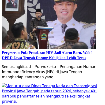
Pergeseran Pola Penularan HIV Jadi Alarm Baru, Wakil
DPRD Jawa Tengah Dorong Kebijakan Lebih Tegas
Semarangkita.id – Purwokerto – Penanganan Human
Immunodeficiency Virus (HIV) di Jawa Tengah
menghadapi tantangan yang…