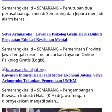
Semarangkita.id – SEMARANG – Penutupan dua
perusahaan garmen di Semarang dan Jepara menjadi
alarm keras…
Setya Arinugroho : Layanan Psikolog Gratis Harus Diikuti
Penguatan Edukasi Kesehatan Mental
Semarangkita.id – SEMARANG – Pemerintah Provinsi
Jawa Tengah resmi meluncurkan Layanan Online
Psikolog Gratis (Logis)…
Kawasan Industri Halal Jadi Motor Ekonomi Jateng, Setya
Arinugroho Tekankan Pemerataan UMKM
Semarangkita.id – SEMARANG – Pengembangan
Kawasan Industri Halal (KIH) di Jawa Tengah
diproyeksikan menjadi salah…