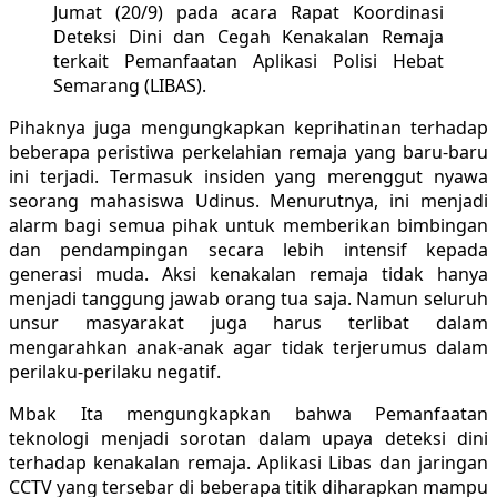
Jumat (20/9) pada acara Rapat Koordinasi
Deteksi Dini dan Cegah Kenakalan Remaja
terkait Pemanfaatan Aplikasi Polisi Hebat
Semarang (LIBAS).
Pihaknya juga mengungkapkan keprihatinan terhadap
beberapa peristiwa perkelahian remaja yang baru-baru
ini terjadi. Termasuk insiden yang merenggut nyawa
seorang mahasiswa Udinus. Menurutnya, ini menjadi
alarm bagi semua pihak untuk memberikan bimbingan
dan pendampingan secara lebih intensif kepada
generasi muda. Aksi kenakalan remaja tidak hanya
menjadi tanggung jawab orang tua saja. Namun seluruh
unsur masyarakat juga harus terlibat dalam
mengarahkan anak-anak agar tidak terjerumus dalam
perilaku-perilaku negatif.
Mbak Ita mengungkapkan bahwa Pemanfaatan
teknologi menjadi sorotan dalam upaya deteksi dini
terhadap kenakalan remaja. Aplikasi Libas dan jaringan
CCTV yang tersebar di beberapa titik diharapkan mampu