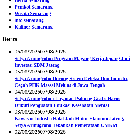
Berita Semarang
Pemkot Semarang
Wisata Semarang
info semarang
Kuliner Semarang
Berita
06/08/2026
07/08/2026
Setya Arinugroho: Program Magang Kerja Jepang Jadi
Investasi SDM Jateng
05/08/2026
07/08/2026
Setya Arinugroho Dorong Sistem Deteksi Dini Industri,
Cegah PHK Massal Meluas di Jawa Tengah
04/08/2026
07/08/2026
Setya Arinugroho : Layanan Psikolog Gratis Harus
Diikuti Penguatan Edukasi Kesehatan Mental
03/08/2026
07/08/2026
Kawasan Industri Halal Jadi Motor Ekonomi Jateng,
Setya Arinugroho Tekankan Pemerataan UMKM
02/08/2026
07/08/2026