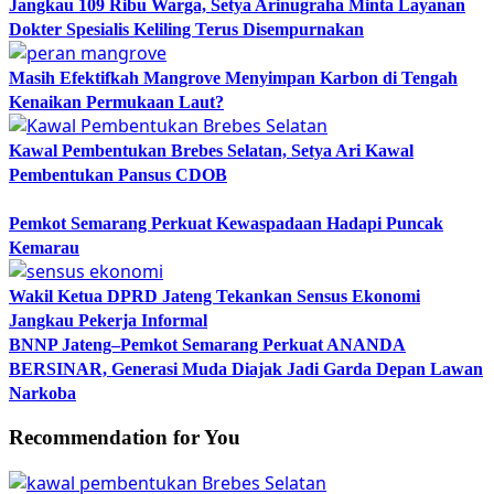
Jangkau 109 Ribu Warga, Setya Arinugraha Minta Layanan
Dokter Spesialis Keliling Terus Disempurnakan
Masih Efektifkah Mangrove Menyimpan Karbon di Tengah
Kenaikan Permukaan Laut?
Kawal Pembentukan Brebes Selatan, Setya Ari Kawal
Pembentukan Pansus CDOB
Pemkot Semarang Perkuat Kewaspadaan Hadapi Puncak
Kemarau
Wakil Ketua DPRD Jateng Tekankan Sensus Ekonomi
Jangkau Pekerja Informal
BNNP Jateng–Pemkot Semarang Perkuat ANANDA
BERSINAR, Generasi Muda Diajak Jadi Garda Depan Lawan
Narkoba
Recommendation for You