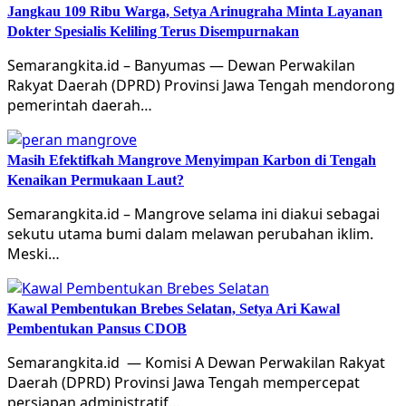
Jangkau 109 Ribu Warga, Setya Arinugraha Minta Layanan
Dokter Spesialis Keliling Terus Disempurnakan
Semarangkita.id – Banyumas — Dewan Perwakilan
Rakyat Daerah (DPRD) Provinsi Jawa Tengah mendorong
pemerintah daerah…
Masih Efektifkah Mangrove Menyimpan Karbon di Tengah
Kenaikan Permukaan Laut?
Semarangkita.id – Mangrove selama ini diakui sebagai
sekutu utama bumi dalam melawan perubahan iklim.
Meski…
Kawal Pembentukan Brebes Selatan, Setya Ari Kawal
Pembentukan Pansus CDOB
Semarangkita.id — Komisi A Dewan Perwakilan Rakyat
Daerah (DPRD) Provinsi Jawa Tengah mempercepat
persiapan administratif…