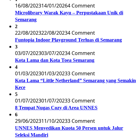
16/08/2023
14/01/2026
4 Comment
Microlibrary Warak Kayu – Perpustakaan Unik di
Semarang
2
22/08/2023
22/08/2023
4 Comment
Funtopia Indoor Playground Terluas di Semarang
3
03/07/2023
03/07/2023
4 Comment
Kota Lama dan Kota Toea Semarang
4
01/03/2023
01/03/2023
3 Comment
Kota Lama “Little Netherland” Semarang yang Semakin
Kece
5
01/07/2023
01/07/2023
3 Comment
8 Tempat Nugas Cozy di Area UNNES
6
29/06/2023
11/10/2023
3 Comment
UNNES Menyedikan Kuota 50 Persen untuk Jalur
Seleksi Mandiri