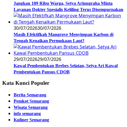
Jangkau 109 Ribu Warga, Setya Arinugraha Minta
Layanan Dokter Spesialis Keliling Terus Disempurnakan
30/07/2026
30/07/2026
Masih Efektifkah Mangrove Menyimpan Karbon di
Tengah Kenaikan Permukaan Laut?
29/07/2026
29/07/2026
Kawal Pembentukan Brebes Selatan, Setya Ari Kawal
Pembentukan Pansus CDOB
Kata Kunci Populer
Berita Semarang
Pemkot Semarang
Wisata Semarang
info semarang
Kuliner Semarang