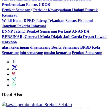
Pembentukan Pansus CDOB
Pemkot Semarang Perkuat Kewaspadaan Hadapi Puncak
Kemarau
Wakil Ketua DPRD Jateng Tekankan Sensus Ekonomi
Jangkau Pekerja Informal
BNNP Jateng–Pemkot Semarang Perkuat ANANDA
BERSINAR, Generasi Muda Diajak Jadi Garda Depan Lawan
Narkoba
atasi kekeringan di semarang
Berita Semarang
BPBD Kota
Semarang
info semarang
musim kemarau
Pemkot Semarang
Read Also