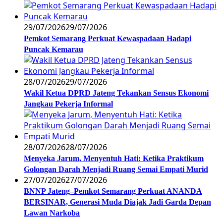
29/07/2026
29/07/2026
Pemkot Semarang Perkuat Kewaspadaan Hadapi
Puncak Kemarau
28/07/2026
29/07/2026
Wakil Ketua DPRD Jateng Tekankan Sensus Ekonomi
Jangkau Pekerja Informal
28/07/2026
28/07/2026
Menyeka Jarum, Menyentuh Hati: Ketika Praktikum
Golongan Darah Menjadi Ruang Semai Empati Murid
27/07/2026
27/07/2026
BNNP Jateng–Pemkot Semarang Perkuat ANANDA
BERSINAR, Generasi Muda Diajak Jadi Garda Depan
Lawan Narkoba