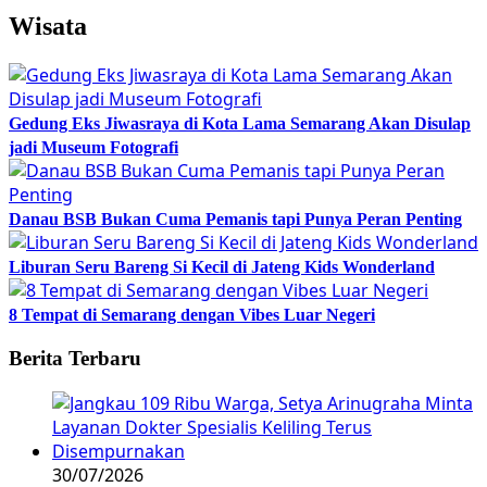
Wisata
Gedung Eks Jiwasraya di Kota Lama Semarang Akan Disulap
jadi Museum Fotografi
Danau BSB Bukan Cuma Pemanis tapi Punya Peran Penting
Liburan Seru Bareng Si Kecil di Jateng Kids Wonderland
8 Tempat di Semarang dengan Vibes Luar Negeri
Berita Terbaru
30/07/2026