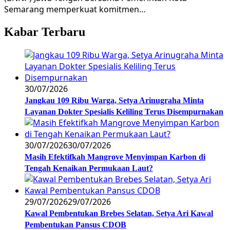
Semarang memperkuat komitmen…
Kabar Terbaru
30/07/2026
Jangkau 109 Ribu Warga, Setya Arinugraha Minta
Layanan Dokter Spesialis Keliling Terus Disempurnakan
30/07/2026
30/07/2026
Masih Efektifkah Mangrove Menyimpan Karbon di
Tengah Kenaikan Permukaan Laut?
29/07/2026
29/07/2026
Kawal Pembentukan Brebes Selatan, Setya Ari Kawal
Pembentukan Pansus CDOB