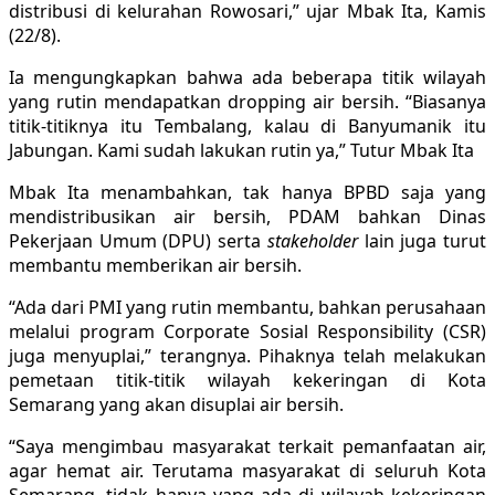
distribusi di kelurahan Rowosari,” ujar Mbak Ita, Kamis
(22/8).
Ia mengungkapkan bahwa ada beberapa titik wilayah
yang rutin mendapatkan dropping air bersih. “Biasanya
titik-titiknya itu Tembalang, kalau di Banyumanik itu
Jabungan. Kami sudah lakukan rutin ya,” Tutur Mbak Ita
Mbak Ita menambahkan, tak hanya BPBD saja yang
mendistribusikan air bersih, PDAM bahkan Dinas
Pekerjaan Umum (DPU) serta
stakeholder
lain juga turut
membantu memberikan air bersih.
“Ada dari PMI yang rutin membantu, bahkan perusahaan
melalui program Corporate Sosial Responsibility (CSR)
juga menyuplai,” terangnya. Pihaknya telah melakukan
pemetaan titik-titik wilayah kekeringan di Kota
Semarang yang akan disuplai air bersih.
“Saya mengimbau masyarakat terkait pemanfaatan air,
agar hemat air. Terutama masyarakat di seluruh Kota
Semarang, tidak hanya yang ada di wilayah kekeringan