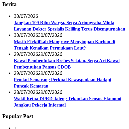
Berita
30/07/2026
Jangkau 109 Ribu Warga, Setya Arinugraha Minta
Layanan Dokter Spesialis Keliling Terus Disempurnakan
30/07/2026
30/07/2026
Masih Efektifkah Mangrove Menyimpan Karbon di
Tengah Kenaikan Permukaan Laut?
29/07/2026
29/07/2026
Kawal Pembentukan Brebes Selatan, Setya Ari Kawal
Pembentukan Pansus CDOB
29/07/2026
29/07/2026
Pemkot Semarang Perkuat Kewaspadaan Hadapi
Puncak Kemarau
28/07/2026
29/07/2026
Wakil Ketua DPRD Jateng Tekankan Sensus Ekonomi
Jangkau Pekerja Informal
Popular Post
1