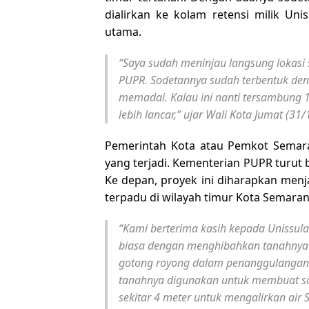
dialirkan ke kolam retensi milik Un
utama.
“Saya sudah meninjau langsung lokasi 
PUPR. Sodetannya sudah terbentuk den
memadai. Kalau ini nanti tersambung 
lebih lancar,” ujar Wali Kota Jumat (31/
Pemerintah Kota atau Pemkot Semara
yang terjadi. Kementerian PUPR turut 
Ke depan, proyek ini diharapkan menj
terpadu di wilayah timur Kota Semaran
“Kami berterima kasih kepada Unissul
biasa dengan menghibahkan tanahnya u
gotong royong dalam penanggulangan 
tanahnya digunakan untuk membuat sod
sekitar 4 meter untuk mengalirkan air 