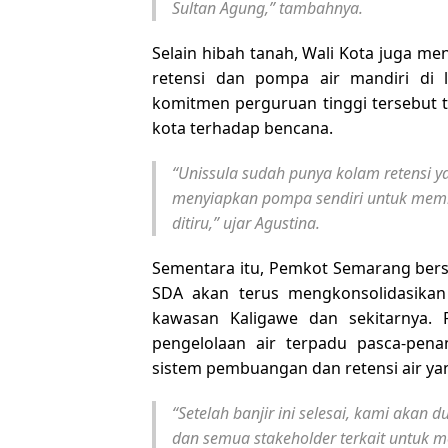
Sultan Agung,” tambahnya.
Selain hibah tanah, Wali Kota juga me
retensi dan pompa air mandiri di
komitmen perguruan tinggi tersebut 
kota terhadap bencana.
“Unissula sudah punya kolam retensi y
menyiapkan pompa sendiri untuk memba
ditiru,” ujar Agustina.
Sementara itu, Pemkot Semarang bers
SDA akan terus mengkonsolidasikan
kawasan Kaligawe dan sekitarnya.
pengelolaan air terpadu pasca-pena
sistem pembuangan dan retensi air yan
“Setelah banjir ini selesai, kami aka
dan semua stakeholder terkait untuk