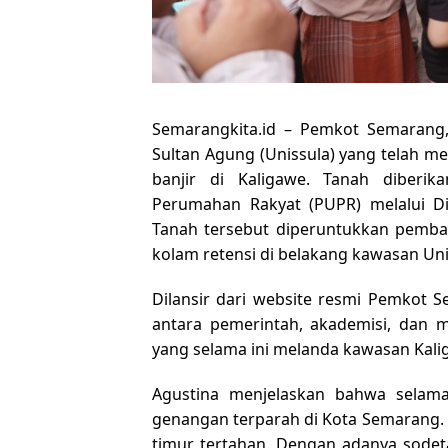
Semarangkita.id – Pemkot Semarang,
Sultan Agung (Unissula) yang telah 
banjir di Kaligawe. Tanah diber
Perumahan Rakyat (PUPR) melalui Dir
Tanah tersebut diperuntukkan pemba
kolam retensi di belakang kawasan Uni
Dilansir dari website resmi Pemkot S
antara pemerintah, akademisi, dan 
yang selama ini melanda kawasan Kali
Agustina menjelaskan bahwa selama 
genangan terparah di Kota Semarang. T
timur tertahan. Dengan adanya sodeta