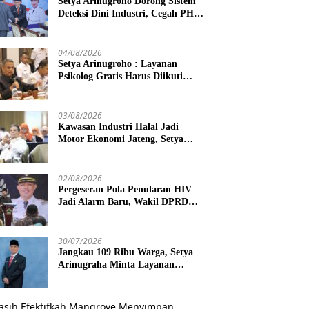
Setya Arinugroho Dorong Sistem
Deteksi Dini Industri, Cegah PHK
Massal Meluas di Jawa Tengah
04/08/2026
Setya Arinugroho : Layanan
Psikolog Gratis Harus Diikuti
Penguatan Edukasi Kesehatan
Mental
03/08/2026
Kawasan Industri Halal Jadi
Motor Ekonomi Jateng, Setya
Arinugroho Tekankan
Pemerataan UMKM
02/08/2026
Pergeseran Pola Penularan HIV
Jadi Alarm Baru, Wakil DPRD
Jawa Tengah Dorong Kebijakan
Lebih Tegas
30/07/2026
Jangkau 109 Ribu Warga, Setya
Arinugraha Minta Layanan
Dokter Spesialis Keliling Terus
Disempurnakan