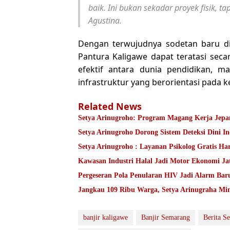
baik. Ini bukan sekadar proyek fisik, 
Agustina.
Dengan terwujudnya sodetan baru di 
Pantura Kaligawe dapat teratasi secar
efektif antara dunia pendidikan, 
infrastruktur yang berorientasi pada
Related News
Setya Arinugroho: Program Magang Kerja Jepan
Setya Arinugroho Dorong Sistem Deteksi Dini I
Setya Arinugroho : Layanan Psikolog Gratis Ha
Kawasan Industri Halal Jadi Motor Ekonomi 
Pergeseran Pola Penularan HIV Jadi Alarm Ba
Jangkau 109 Ribu Warga, Setya Arinugraha Min
banjir kaligawe
Banjir Semarang
Berita S