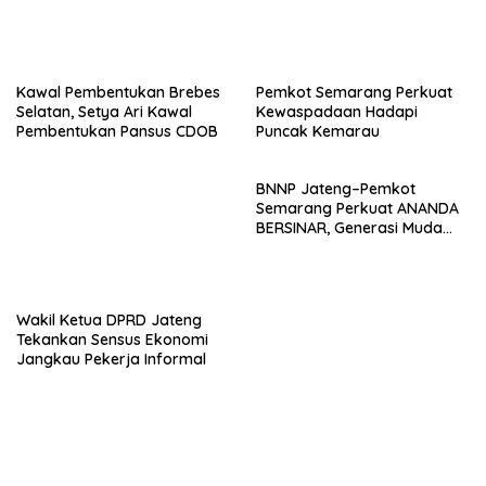
Kawal Pembentukan Brebes
Pemkot Semarang Perkuat
Selatan, Setya Ari Kawal
Kewaspadaan Hadapi
Pembentukan Pansus CDOB
Puncak Kemarau
BNNP Jateng–Pemkot
Semarang Perkuat ANANDA
BERSINAR, Generasi Muda
Diajak Jadi Garda Depan
Lawan Narkoba
Wakil Ketua DPRD Jateng
Tekankan Sensus Ekonomi
Jangkau Pekerja Informal