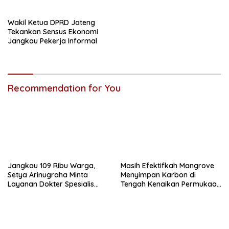
Wakil Ketua DPRD Jateng
Tekankan Sensus Ekonomi
Jangkau Pekerja Informal
Recommendation for You
Jangkau 109 Ribu Warga,
Masih Efektifkah Mangrove
Setya Arinugraha Minta
Menyimpan Karbon di
Layanan Dokter Spesialis
Tengah Kenaikan Permukaan
Keliling Terus Disempurnakan
Laut?