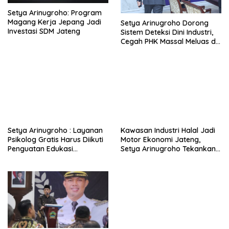
Setya Arinugroho: Program
Magang Kerja Jepang Jadi
Setya Arinugroho Dorong
Investasi SDM Jateng
Sistem Deteksi Dini Industri,
Cegah PHK Massal Meluas di
Jawa Tengah
Setya Arinugroho : Layanan
Kawasan Industri Halal Jadi
Psikolog Gratis Harus Diikuti
Motor Ekonomi Jateng,
Penguatan Edukasi
Setya Arinugroho Tekankan
Kesehatan Mental
Pemerataan UMKM