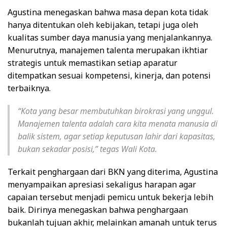
Agustina menegaskan bahwa masa depan kota tidak
hanya ditentukan oleh kebijakan, tetapi juga oleh
kualitas sumber daya manusia yang menjalankannya.
Menurutnya, manajemen talenta merupakan ikhtiar
strategis untuk memastikan setiap aparatur
ditempatkan sesuai kompetensi, kinerja, dan potensi
terbaiknya.
“Kota yang besar membutuhkan birokrasi yang unggul.
Manajemen talenta adalah cara kita menata manusia di
balik sistem, agar setiap keputusan lahir dari kapasitas,
bukan sekadar posisi,” tegas Wali Kota.
Terkait penghargaan dari BKN yang diterima, Agustina
menyampaikan apresiasi sekaligus harapan agar
capaian tersebut menjadi pemicu untuk bekerja lebih
baik. Dirinya menegaskan bahwa penghargaan
bukanlah tujuan akhir, melainkan amanah untuk terus