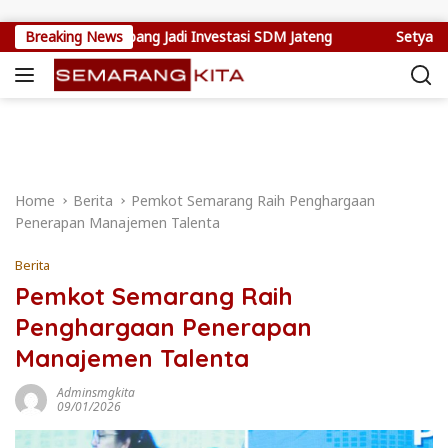
Skip to content
ng Kerja Jepang Jadi Investasi SDM Jateng
Breaking News
Setya Arinugroh
Home
Berita
Pemkot Semarang Raih Penghargaan
Penerapan Manajemen Talenta
Berita
Pemkot Semarang Raih
Penghargaan Penerapan
Manajemen Talenta
Adminsmgkita
09/01/2026