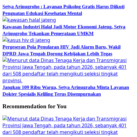
Setya Arinugroho : Layanan Psikolog Gratis Harus Diikuti
Penguatan Edukasi Kesehatan Mental
Kawasan Industri Halal Jadi Motor Ekonomi Jateng, Setya
Arinugroho Tekankan Pemerataan UMKM
Pergeseran Pola Penularan HIV Jadi Alarm Baru, Wakil
DPRD Jawa Tengah Dorong Kebijakan Lebih Tegas
Jangkau 109 Ribu Warga, Setya Arinugraha Minta Layanan
Dokter Spesialis Keliling Terus Disempurnakan
Recommendation for You