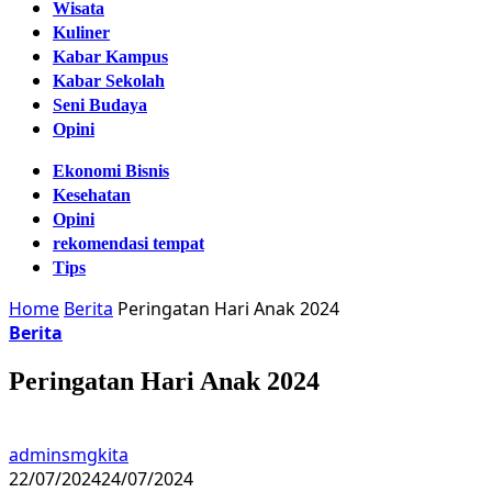
Wisata
Kuliner
Kabar Kampus
Kabar Sekolah
Seni Budaya
Opini
Ekonomi Bisnis
Kesehatan
Opini
rekomendasi tempat
Tips
Home
Berita
Peringatan Hari Anak 2024
Berita
Peringatan Hari Anak 2024
adminsmgkita
22/07/2024
24/07/2024