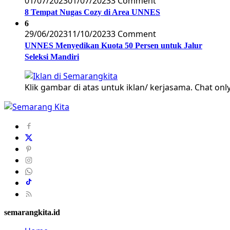
01/07/2023
01/07/2023
3 Comment
8 Tempat Nugas Cozy di Area UNNES
6
29/06/2023
11/10/2023
3 Comment
UNNES Menyedikan Kuota 50 Persen untuk Jalur
Seleksi Mandiri
Klik gambar di atas untuk iklan/ kerjasama. Chat only
semarangkita.id