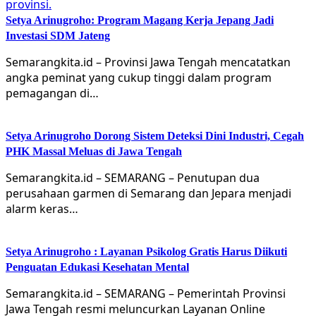
Setya Arinugroho: Program Magang Kerja Jepang Jadi
Investasi SDM Jateng
Semarangkita.id – Provinsi Jawa Tengah mencatatkan
angka peminat yang cukup tinggi dalam program
pemagangan di…
Setya Arinugroho Dorong Sistem Deteksi Dini Industri, Cegah
PHK Massal Meluas di Jawa Tengah
Semarangkita.id – SEMARANG – Penutupan dua
perusahaan garmen di Semarang dan Jepara menjadi
alarm keras…
Setya Arinugroho : Layanan Psikolog Gratis Harus Diikuti
Penguatan Edukasi Kesehatan Mental
Semarangkita.id – SEMARANG – Pemerintah Provinsi
Jawa Tengah resmi meluncurkan Layanan Online