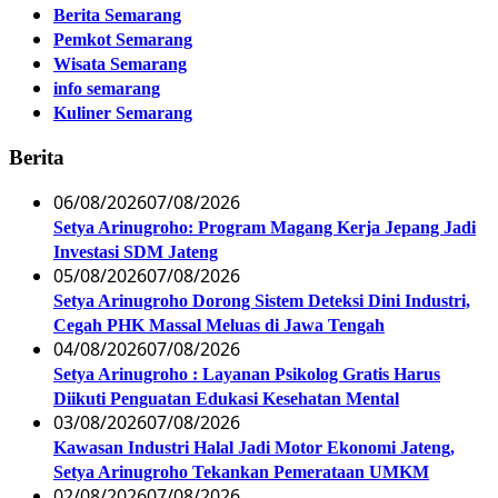
Berita Semarang
Pemkot Semarang
Wisata Semarang
info semarang
Kuliner Semarang
Berita
06/08/2026
07/08/2026
Setya Arinugroho: Program Magang Kerja Jepang Jadi
Investasi SDM Jateng
05/08/2026
07/08/2026
Setya Arinugroho Dorong Sistem Deteksi Dini Industri,
Cegah PHK Massal Meluas di Jawa Tengah
04/08/2026
07/08/2026
Setya Arinugroho : Layanan Psikolog Gratis Harus
Diikuti Penguatan Edukasi Kesehatan Mental
03/08/2026
07/08/2026
Kawasan Industri Halal Jadi Motor Ekonomi Jateng,
Setya Arinugroho Tekankan Pemerataan UMKM
02/08/2026
07/08/2026