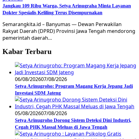
Jangkau 109 Ribu Warga, Setya Arinugraha Minta Layanan
Dokter Spesialis Keliling Terus Disempurnakan
Semarangkita.id – Banyumas — Dewan Perwakilan
Rakyat Daerah (DPRD) Provinsi Jawa Tengah mendorong
pemerintah daerah…
Kabar Terbaru
06/08/2026
07/08/2026
Setya Arinugroho: Program Magang Kerja Jepang Jadi
Investasi SDM Jateng
05/08/2026
07/08/2026
Setya Arinugroho Dorong Sistem Deteksi Dini Industri,
Cegah PHK Massal Meluas di Jawa Tengah