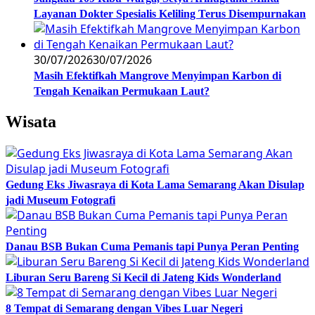
Layanan Dokter Spesialis Keliling Terus Disempurnakan
30/07/2026
30/07/2026
Masih Efektifkah Mangrove Menyimpan Karbon di
Tengah Kenaikan Permukaan Laut?
Wisata
Gedung Eks Jiwasraya di Kota Lama Semarang Akan Disulap
jadi Museum Fotografi
Danau BSB Bukan Cuma Pemanis tapi Punya Peran Penting
Liburan Seru Bareng Si Kecil di Jateng Kids Wonderland
8 Tempat di Semarang dengan Vibes Luar Negeri