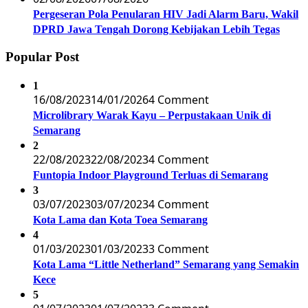
Pergeseran Pola Penularan HIV Jadi Alarm Baru, Wakil
DPRD Jawa Tengah Dorong Kebijakan Lebih Tegas
Popular Post
1
16/08/2023
14/01/2026
4 Comment
Microlibrary Warak Kayu – Perpustakaan Unik di
Semarang
2
22/08/2023
22/08/2023
4 Comment
Funtopia Indoor Playground Terluas di Semarang
3
03/07/2023
03/07/2023
4 Comment
Kota Lama dan Kota Toea Semarang
4
01/03/2023
01/03/2023
3 Comment
Kota Lama “Little Netherland” Semarang yang Semakin
Kece
5