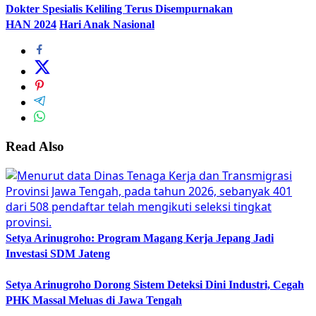
Dokter Spesialis Keliling Terus Disempurnakan
HAN 2024
Hari Anak Nasional
Read Also
Setya Arinugroho: Program Magang Kerja Jepang Jadi
Investasi SDM Jateng
Setya Arinugroho Dorong Sistem Deteksi Dini Industri, Cegah
PHK Massal Meluas di Jawa Tengah