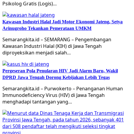
Psikolog Gratis (Logis)…
Kawasan Industri Halal Jadi Motor Ekonomi Jateng, Setya
Arinugroho Tekankan Pemerataan UMKM
Semarangkita.id – SEMARANG – Pengembangan
Kawasan Industri Halal (KIH) di Jawa Tengah
diproyeksikan menjadi salah…
Pergeseran Pola Penularan HIV Jadi Alarm Baru, Wakil
DPRD Jawa Tengah Dorong Kebijakan Lebih Tegas
Semarangkita.id – Purwokerto – Penanganan Human
Immunodeficiency Virus (HIV) di Jawa Tengah
menghadapi tantangan yang…