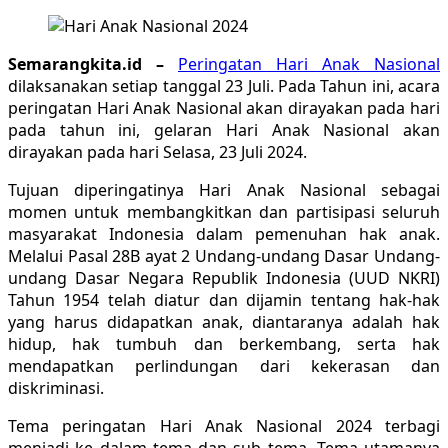
Semarangkita.id –
Peringatan Hari Anak Nasional
dilaksanakan setiap tanggal 23 Juli. Pada Tahun ini, acara
peringatan Hari Anak Nasional akan dirayakan pada hari
pada tahun ini, gelaran Hari Anak Nasional akan
dirayakan pada hari Selasa, 23 Juli 2024.
Tujuan diperingatinya Hari Anak Nasional sebagai
momen untuk membangkitkan dan partisipasi seluruh
masyarakat Indonesia dalam pemenuhan hak anak.
Melalui Pasal 28B ayat 2 Undang-undang Dasar Undang-
undang Dasar Negara Republik Indonesia (UUD NKRI)
Tahun 1954 telah diatur dan dijamin tentang hak-hak
yang harus didapatkan anak, diantaranya adalah hak
hidup, hak tumbuh dan berkembang, serta hak
mendapatkan perlindungan dari kekerasan dan
diskriminasi.
Tema peringatan Hari Anak Nasional 2024 terbagi
menjadi ke dalam tema dan sub tema. Tema utamanya