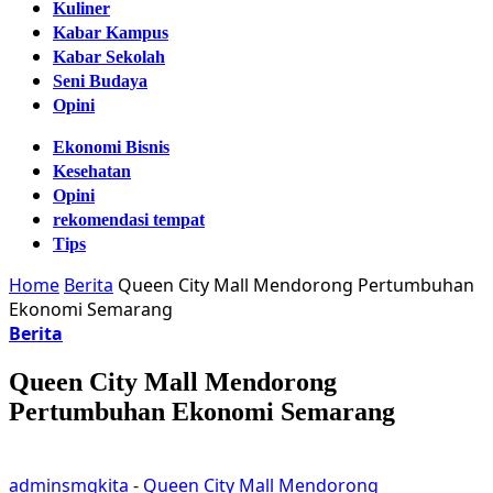
Kuliner
Kabar Kampus
Kabar Sekolah
Seni Budaya
Opini
Ekonomi Bisnis
Kesehatan
Opini
rekomendasi tempat
Tips
Home
Berita
Queen City Mall Mendorong Pertumbuhan
Ekonomi Semarang
Berita
Queen City Mall Mendorong
Pertumbuhan Ekonomi Semarang
adminsmgkita
-
Queen City Mall Mendorong