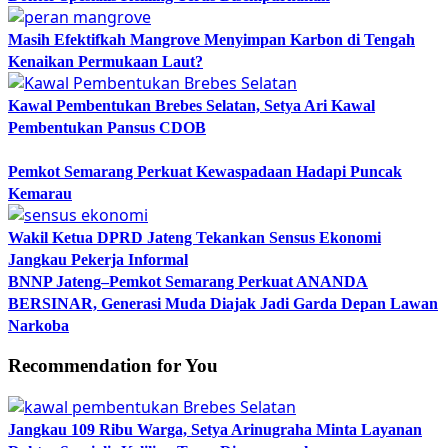
Masih Efektifkah Mangrove Menyimpan Karbon di Tengah
Kenaikan Permukaan Laut?
Kawal Pembentukan Brebes Selatan, Setya Ari Kawal
Pembentukan Pansus CDOB
Pemkot Semarang Perkuat Kewaspadaan Hadapi Puncak
Kemarau
Wakil Ketua DPRD Jateng Tekankan Sensus Ekonomi
Jangkau Pekerja Informal
BNNP Jateng–Pemkot Semarang Perkuat ANANDA
BERSINAR, Generasi Muda Diajak Jadi Garda Depan Lawan
Narkoba
Recommendation for You
Jangkau 109 Ribu Warga, Setya Arinugraha Minta Layanan