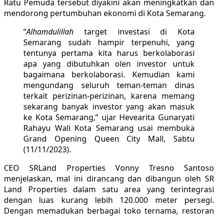
Ratu Pemuda tersebut diyakini akan meningkatkan dan
mendorong pertumbuhan ekonomi di Kota Semarang.
“
Alhamdulillah
target investasi di Kota
Semarang sudah hampir terpenuhi, yang
tentunya pertama kita harus berkolaborasi
apa yang dibutuhkan olen investor untuk
bagaimana berkolaborasi. Kemudian kami
mengundang seluruh teman-teman dinas
terkait perizinan-perizinan, karena memang
sekarang banyak investor yang akan masuk
ke Kota Semarang,” ujar Hevearita Gunaryati
Rahayu Wali Kota Semarang usai membuka
Grand Opening Queen City Mall, Sabtu
(11/11/2023).
CEO SRLand Properties Vonny Tresno Santoso
menjelaskan, mal ini dirancang dan dibangun oleh SR
Land Properties dalam satu area yang terintegrasi
dengan luas kurang lebih 120.000 meter persegi.
Dengan memadukan berbagai toko ternama, restoran