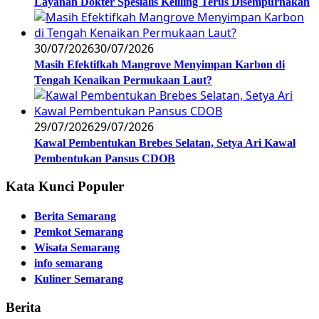
Layanan Dokter Spesialis Keliling Terus Disempurnakan
30/07/2026
30/07/2026
Masih Efektifkah Mangrove Menyimpan Karbon di
Tengah Kenaikan Permukaan Laut?
29/07/2026
29/07/2026
Kawal Pembentukan Brebes Selatan, Setya Ari Kawal
Pembentukan Pansus CDOB
Kata Kunci Populer
Berita Semarang
Pemkot Semarang
Wisata Semarang
info semarang
Kuliner Semarang
Berita