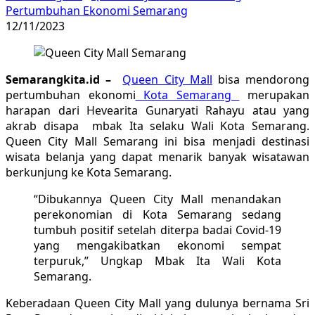
Pertumbuhan Ekonomi Semarang
12/11/2023
Semarangkita.id –
Queen City Mall
bisa mendorong
pertumbuhan ekonomi
Kota Semarang
merupakan
harapan dari Hevearita Gunaryati Rahayu atau yang
akrab disapa mbak Ita selaku Wali Kota Semarang.
Queen City Mall Semarang ini bisa menjadi destinasi
wisata belanja yang dapat menarik banyak wisatawan
berkunjung ke Kota Semarang.
“Dibukannya Queen City Mall menandakan
perekonomian di Kota Semarang sedang
tumbuh positif setelah diterpa badai Covid-19
yang mengakibatkan ekonomi sempat
terpuruk,” Ungkap Mbak Ita Wali Kota
Semarang.
Keberadaan Queen City Mall yang dulunya bernama Sri