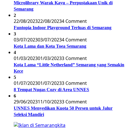
Microlibrary Warak Kayu – Perpustakaan Unik di
Semarang
2
22/08/2023
22/08/2023
4 Comment
Funtopia Indoor Playground Terluas di Semarang
3
03/07/2023
03/07/2023
4 Comment
Kota Lama dan Kota Toea Semarang
4
01/03/2023
01/03/2023
3 Comment
Kota Lama “Little Netherland” Semarang yang Semakin
Kece
5
01/07/2023
01/07/2023
3 Comment
8 Tempat Nugas Cozy di Area UNNES
6
29/06/2023
11/10/2023
3 Comment
UNNES Menyedikan Kuota 50 Persen untuk Jalur
Seleksi Mandiri