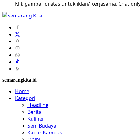
Klik gambar di atas untuk iklan/ kerjasama. Chat only
semarangkita.id
Home
Kategori
Headline
Berita
Kuliner
Seni Budaya
Kabar Kampus
Opini