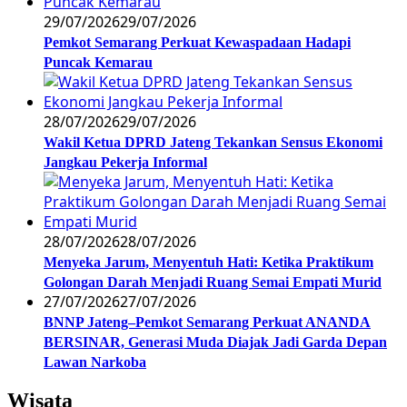
29/07/2026
29/07/2026
Pemkot Semarang Perkuat Kewaspadaan Hadapi
Puncak Kemarau
28/07/2026
29/07/2026
Wakil Ketua DPRD Jateng Tekankan Sensus Ekonomi
Jangkau Pekerja Informal
28/07/2026
28/07/2026
Menyeka Jarum, Menyentuh Hati: Ketika Praktikum
Golongan Darah Menjadi Ruang Semai Empati Murid
27/07/2026
27/07/2026
BNNP Jateng–Pemkot Semarang Perkuat ANANDA
BERSINAR, Generasi Muda Diajak Jadi Garda Depan
Lawan Narkoba
Wisata