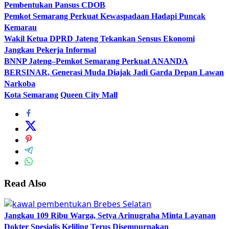
Pembentukan Pansus CDOB
Pemkot Semarang Perkuat Kewaspadaan Hadapi Puncak
Kemarau
Wakil Ketua DPRD Jateng Tekankan Sensus Ekonomi
Jangkau Pekerja Informal
BNNP Jateng–Pemkot Semarang Perkuat ANANDA
BERSINAR, Generasi Muda Diajak Jadi Garda Depan Lawan
Narkoba
Kota Semarang
Queen City Mall
Read Also
Jangkau 109 Ribu Warga, Setya Arinugraha Minta Layanan
Dokter Spesialis Keliling Terus Disempurnakan