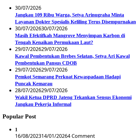
30/07/2026
Jangkau 109 Ribu Warga, Setya Arinugraha Minta
Layanan Dokter Spesialis Keliling Terus Disempurnakan
30/07/2026
30/07/2026
Masih Efektifkah Mangrove Menyimpan Karbon di
Tengah Kenaikan Permukaan Laut?
29/07/2026
29/07/2026
Kawal Pembentukan Brebes Selatan, Setya Ari Kawal
Pembentukan Pansus CDOB
29/07/2026
29/07/2026
Pemkot Semarang Perkuat Kewaspadaan Hadapi
Puncak Kemarau
28/07/2026
29/07/2026
Wakil Ketua DPRD Jateng Tekankan Sensus Ekonomi
Jangkau Pekerja Informal
Popular Post
1
16/08/2023
14/01/2026
4 Comment