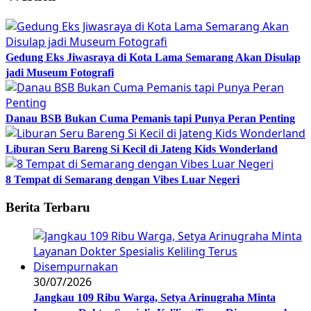
Gedung Eks Jiwasraya di Kota Lama Semarang Akan Disulap
jadi Museum Fotografi
Danau BSB Bukan Cuma Pemanis tapi Punya Peran Penting
Liburan Seru Bareng Si Kecil di Jateng Kids Wonderland
8 Tempat di Semarang dengan Vibes Luar Negeri
Berita Terbaru
30/07/2026
Jangkau 109 Ribu Warga, Setya Arinugraha Minta