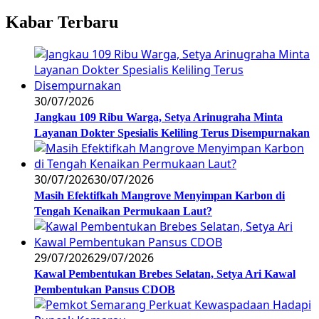
Kabar Terbaru
30/07/2026
Jangkau 109 Ribu Warga, Setya Arinugraha Minta
Layanan Dokter Spesialis Keliling Terus Disempurnakan
30/07/2026
30/07/2026
Masih Efektifkah Mangrove Menyimpan Karbon di
Tengah Kenaikan Permukaan Laut?
29/07/2026
29/07/2026
Kawal Pembentukan Brebes Selatan, Setya Ari Kawal
Pembentukan Pansus CDOB