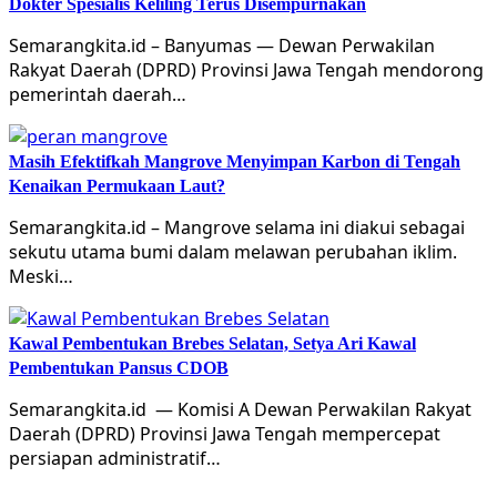
Dokter Spesialis Keliling Terus Disempurnakan
Semarangkita.id – Banyumas — Dewan Perwakilan
Rakyat Daerah (DPRD) Provinsi Jawa Tengah mendorong
pemerintah daerah…
Masih Efektifkah Mangrove Menyimpan Karbon di Tengah
Kenaikan Permukaan Laut?
Semarangkita.id – Mangrove selama ini diakui sebagai
sekutu utama bumi dalam melawan perubahan iklim.
Meski…
Kawal Pembentukan Brebes Selatan, Setya Ari Kawal
Pembentukan Pansus CDOB
Semarangkita.id — Komisi A Dewan Perwakilan Rakyat
Daerah (DPRD) Provinsi Jawa Tengah mempercepat
persiapan administratif…